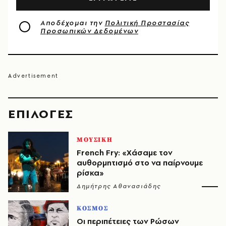
Αποδέχομαι την
Πολιτική Προστασίας
Προσωπικών Δεδομένων
EΠΙΛΟΓΈΣ
ΜΟΥΣΙΚΗ
French Fry: «Χάσαμε τον
αυθορμητισμό στο να παίρνουμε
ρίσκα»
Δημήτρης Αθανασιάδης
ΚΟΣΜΟΣ
Οι περιπέτειες των Ρώσων