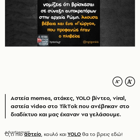
Αστεία memes, ατάκες, YOLO βίντεο, viral,
αστεία video στο TikTok που ανέβηκαν στο
διαδίκτυο και μας έκαναν να γελάσουμε.
Ό
,τι πιο
αστείο
, κουλό και
YOLO
θα το βρεις εδώ!