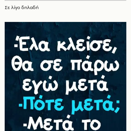
Σε λίγο δηλαδή