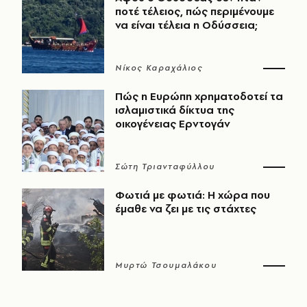
ποτέ τέλειος, πώς περιμένουμε
να είναι τέλεια η Οδύσσεια;
Νίκος Καραχάλιος
Πώς η Ευρώπη χρηματοδοτεί τα
ισλαμιστικά δίκτυα της
οικογένειας Ερντογάν
Σώτη Τριανταφύλλου
Φωτιά με φωτιά: Η χώρα που
έμαθε να ζει με τις στάχτες
Μυρτώ Τσουμαλάκου