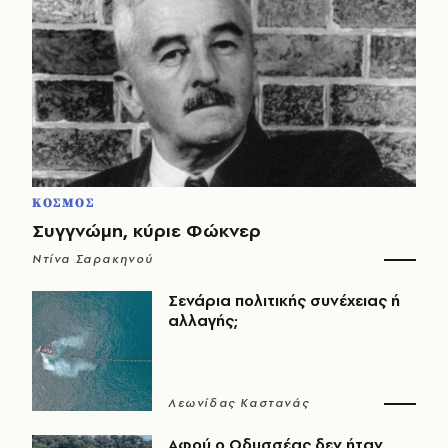
ΚΟΣΜΟΣ
Συγγνώμη, κύριε Φώκνερ
Ντίνα Σαρακηνού
Σενάρια πολιτικής συνέχειας ή
αλλαγής;
Λεωνίδας Καστανάς
Αφού ο Οδυσσέας δεν ήταν