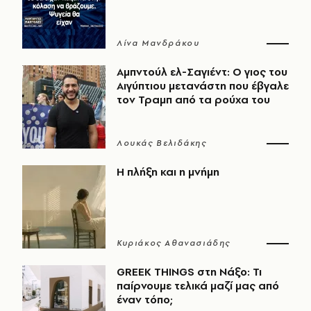
Λίνα Μανδράκου
Αμπντούλ ελ-Σαγιέντ: Ο γιος του
Αιγύπτιου μετανάστη που έβγαλε
τον Τραμπ από τα ρούχα του
Λουκάς Βελιδάκης
Η πλήξη και η μνήμη
Κυριάκος Αθανασιάδης
GREEK THINGS στη Νάξο: Τι
παίρνουμε τελικά μαζί μας από
έναν τόπο;