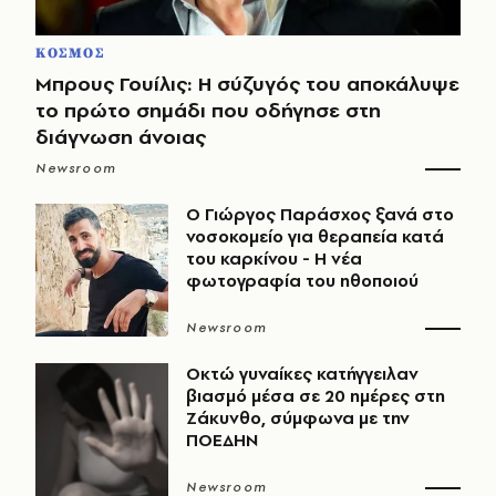
ΚΟΣΜΟΣ
Μπρους Γουίλις: Η σύζυγός του αποκάλυψε
το πρώτο σημάδι που οδήγησε στη
διάγνωση άνοιας
Newsroom
O Γιώργος Παράσχος ξανά στο
νοσοκομείο για θεραπεία κατά
του καρκίνου - Η νέα
φωτογραφία του ηθοποιού
Newsroom
Οκτώ γυναίκες κατήγγειλαν
βιασμό μέσα σε 20 ημέρες στη
Ζάκυνθο, σύμφωνα με την
ΠΟΕΔΗΝ
Newsroom