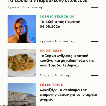
Τα Ζώδια της Παρασκευής 07.08.2026
Αγγελική Μανουσάκη
COSMIC TELEGRAM
Τα Ζώδια της Πέμπτης
06.08.2026
Αγγελική Μανουσάκη
ON MY ROAD
Ταβέρνα Ανδρέας: κρητική
κουζίνα και μοναδική θέα στην
Αγία Τριάδα Ρεθύμνου
Γιώργος Ζαρζώνης
THESS VOICE
Αλκαζάρ: Το στοίχημα της
επόμενης μέρας για το ιστορικό
μνημείο