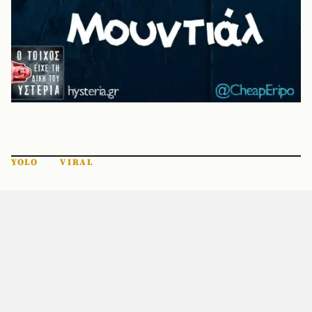
YOLO
VIRAL