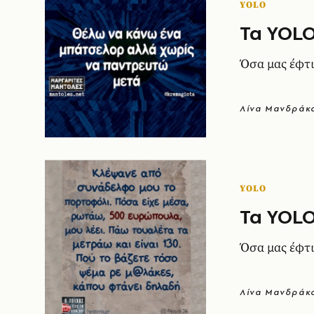
YOLO
Τα YOLO
Όσα μας έφτι
Λίνα Μανδράκ
YOLO
Τα YOLO
Όσα μας έφτι
Λίνα Μανδράκ