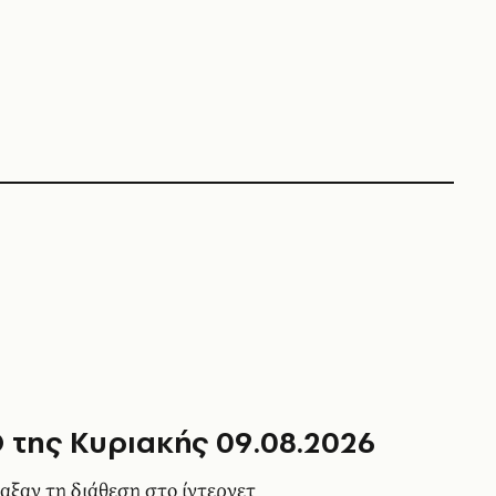
 της Κυριακής 09.08.2026
αξαν τη διάθεση στο ίντερνετ