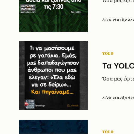
Όσα μας έφτι
Λίνα Μανδράκ
YOLO
Τα YOLO
Όσα μας έφτι
Λίνα Μανδράκ
YOLO