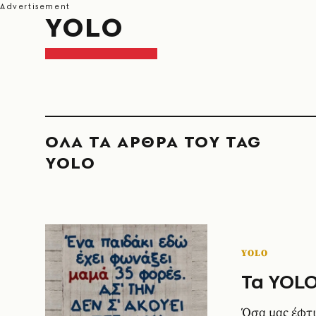
YOLO
ΟΛΑ ΤΑ ΑΡΘΡΑ ΤΟΥ TAG
YOLO
YOLO
Τα YOLO
Όσα μας έφτι