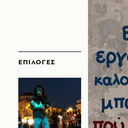
EΠΙΛΟΓΈΣ