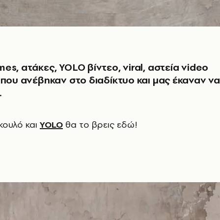
es, ατάκες, YOLO βίντεο, viral, αστεία video
 που ανέβηκαν στο διαδίκτυο και μας έκαναν να
.
 κουλό και
YOLO
θα το βρεις εδώ!