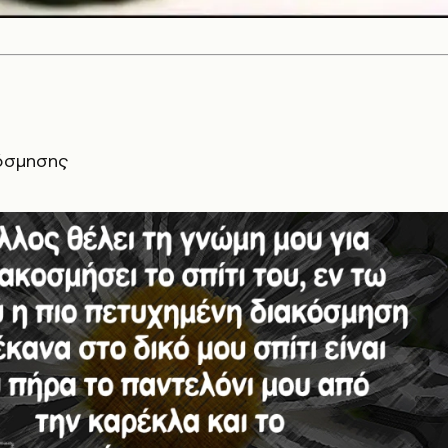
όσμησης