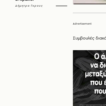
Δήμητρα Γκρους
Συμβουλές διακ