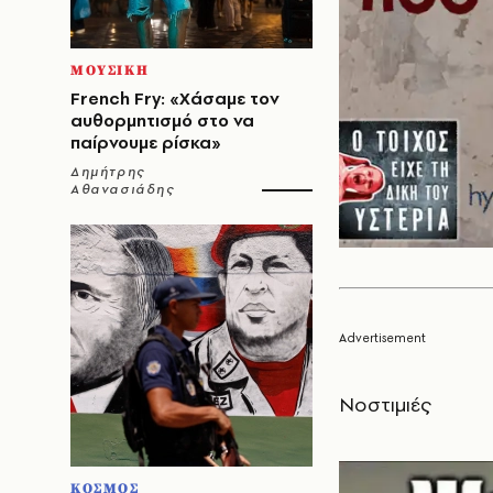
ΜΟΥΣΙΚΗ
French Fry: «Χάσαμε τον
αυθορμητισμό στο να
παίρνουμε ρίσκα»
Δημήτρης
Αθανασιάδης
Νοστιμιές
ΚΟΣΜΟΣ