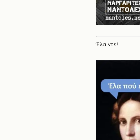
Έλα ντε!