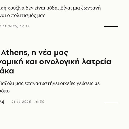
ική κουζίνα δεν είναι μόδα. Είναι μια ζωντανή
ναι ο πολιτισμός μας
6.11.2025, 17:17
Athens, η νέα μας
ομική και οινολογική λατρεία
λάκα
ιαζόλι μας επανασυστήνει οικείες γεύσεις με
ρόπο
ρλή
21.11.2025, 16:30