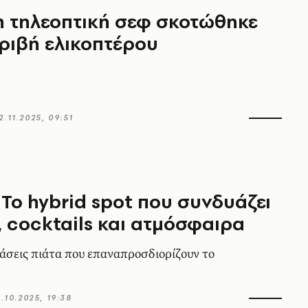
 τηλεοπτική σεφ σκοτώθηκε
ριβή ελικοπτέρου
2.11.2025, 09:51
 Το hybrid spot που συνδυάζει
, cocktails και ατμόσφαιρα
άσεις πιάτα που επαναπροσδιορίζουν το
1.10.2025, 19:38