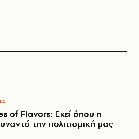
ΗΣ
s of Flavors: Εκεί όπου η
υναντά την πολιτισμική μας