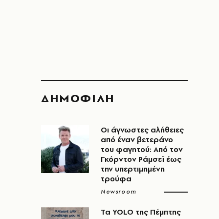
ΔΗΜΟΦΙΛΗ
Οι άγνωστες αλήθειες
από έναν βετεράνο
του φαγητού: Από τον
Γκόρντον Ράμσεϊ έως
την υπερτιμημένη
τρούφα
Newsroom
Τα YOLO της Πέμπτης