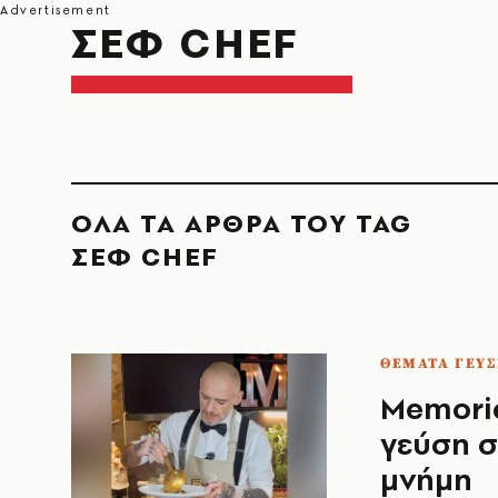
ΣΕΦ CHEF
ΟΛΑ ΤΑ ΑΡΘΡΑ ΤΟΥ TAG
ΣΕΦ CHEF
ΘΕΜΑΤΑ ΓΕΥΣ
Memorie
γεύση σ
μνήμη