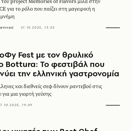
 του project Memories of Flavors μιλά στην
 για το ρόλο που παίζει στη μαγειρική η
 μνήμη
στινού
21.10.2025, 13:53
oΦy Fest με τον θρυλικό
 Bottura: Το φεστιβάλ που
νύει την ελληνική γαστρονομία
ληνες και διεθνείς σεφ δίνουν ραντεβού στις
 για μια γιορτή γεύσης
7.10.2025, 19:09