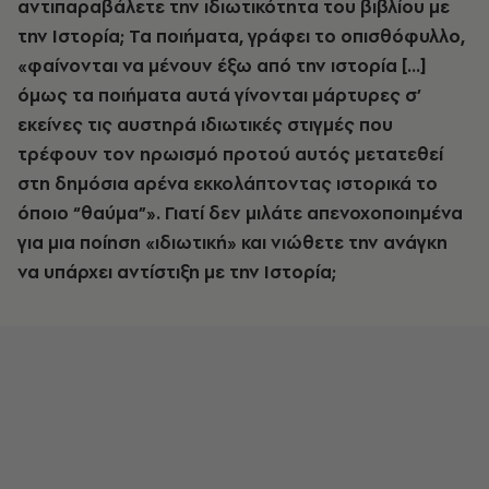
αντιπαραβάλετε την ιδιωτικότητα του βιβλίου με
την Ιστορία; Τα ποιήματα, γράφει το οπισθόφυλλο,
«φαίνονται να μένουν έξω από την ιστορία […]
όμως τα ποιήματα αυτά γίνονται μάρτυρες σ’
εκείνες τις αυστηρά ιδιωτικές στιγμές που
τρέφουν τον ηρωισμό προτού αυτός μετατεθεί
στη δημόσια αρένα εκκολάπτοντας ιστορικά το
όποιο “θαύμα”». Γιατί δεν μιλάτε απενοχοποιημένα
για μια ποίηση «ιδιωτική» και νιώθετε την ανάγκη
να υπάρχει αντίστιξη με την Ιστορία;