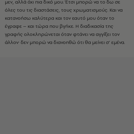
μεν, αλλά όχι πια δικό μου. Έτσι μπορώ να το δω σε
όλες του τις διαστάσεις, τους χρωματισμούς. Και να
κατανοήσω καλύτερα και τον εαυτό μου όταν το
έγραφε – και τώρα που βγήκε. Η διαδικασία της
γραφής ολοκληρώνεται όταν φτάνει να αγγίξει τον
άλλον· δεν μπορώ να διανοηθώ ότι θα μείνει σ’ εμένα.