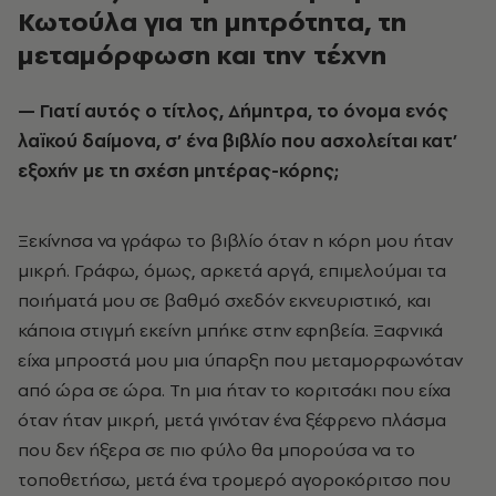
Κωτούλα για τη μητρότητα, τη
μεταμόρφωση και την τέχνη
— Γιατί αυτός ο τίτλος, Δήμητρα, το όνομα ενός
λαϊκού δαίμονα, σ’ ένα βιβλίο που ασχολείται κατ’
εξοχήν με τη σχέση μητέρας-κόρης;
Ξεκίνησα να γράφω το βιβλίο όταν η κόρη μου ήταν
μικρή. Γράφω, όμως, αρκετά αργά, επιμελούμαι τα
ποιήματά μου σε βαθμό σχεδόν εκνευριστικό, και
κάποια στιγμή εκείνη μπήκε στην εφηβεία. Ξαφνικά
είχα μπροστά μου μια ύπαρξη που μεταμορφωνόταν
από ώρα σε ώρα. Τη μια ήταν το κοριτσάκι που είχα
όταν ήταν μικρή, μετά γινόταν ένα ξέφρενο πλάσμα
που δεν ήξερα σε πιο φύλο θα μπορούσα να το
τοποθετήσω, μετά ένα τρομερό αγοροκόριτσο που