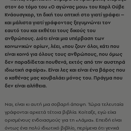
στον 6ο τόμο του «Ο αγώνας μου» του Καρλ Ούβε
Κνάουσγκορ, τη δική του οπτική στο γιατί γράφει –
και μάλιστα γιατί γράφοντας ξεγυμνώνει τον
εαυτό του και εκθέτει τους δικούς του
ανθρώπους. Διότι είναι μια υπέρβαση των
κοινωνικών ορίων, λέει, «που ζουν όλοι, κάτι που
είναι κοινό για όλους τους ανθρώπους, που όμως
δεν παραδίδεται πουθενά, εκτός από την αυστηρά
ιδιωτική σφαίρα». Είναι λες και είναι ένα βάρος που
ο καθένας μας κουβαλάει μόνος του. Πράγμα που
δεν είναι αλήθεια.
Ναι, είναι κι αυτή μια σοβαρή άποψη. Τώρα τελευταία
γράφονται αρκετά τέτοια βιβλία. Κοίταξε, εγώ είχα
ορισμένους ενδοιασμούς για τη «Λάμια». Επειδή είναι
όντως ένα πολύ ιδιωτικό βιβλίο, περίμενα ότι γενικά