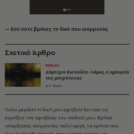
— Εσύ πότε βρήκες τη δική σου ισορροπία;
Σχετικό Άρθρο
ΒΙΒΛΙΟ
Δήμητρα Κωτούλα: Λάμια, η εμπειρία
της μητρότητας
A.V. Team
Πολύ μεγάλη! Η δική μου εφηβεία δεν είχε τις
εκρήξεις της εφηβείας του παιδιού μου. Βρήκα
υπαρξιακές ισορροπίες πολύ αργά, τα χρόνια που
ήμουν στο εξωτερικό, στις μεταπτυχιακές και