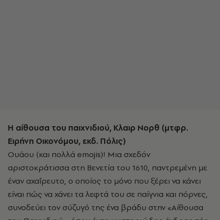
Η αίθουσα του παιχνιδιού, Κλαιρ Νορθ (μτφρ.
Ειρήνη Οικονόμου, εκδ. Πόλις)
Ουάου (και πολλά emojis)! Μια σχεδόν
αριστοκράτισσα στη Βενετία του 1610, παντρεμένη με
έναν αχαΐρευτο, ο οποίος το μόνο που ξέρει να κάνει
είναι πώς να χάνει τα λεφτά του σε παίγνια και πόρνες,
συνοδεύει τον σύζυγό της ένα βράδυ στην «Αίθουσα