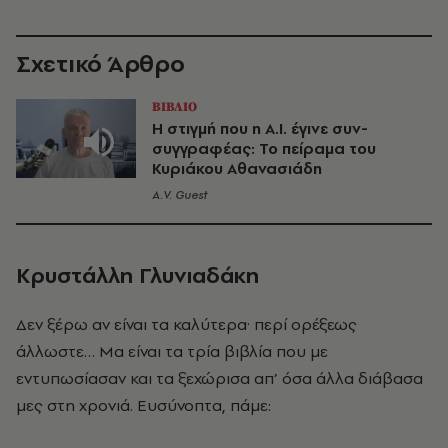
Σχετικό Άρθρο
ΒΙΒΛΙΟ
Η στιγμή που η Α.Ι. έγινε συν-
συγγραφέας: Το πείραμα του
Κυριάκου Αθανασιάδη
A.V. Guest
Κρυστάλλη Γλυνιαδάκη
Δεν ξέρω αν είναι τα καλύτερα· περί ορέξεως
άλλωστε… Μα είναι τα τρία βιβλία που με
εντυπωσίασαν και τα ξεχώρισα απ’ όσα άλλα διάβασα
μες στη χρονιά. Ευσύνοπτα, πάμε: