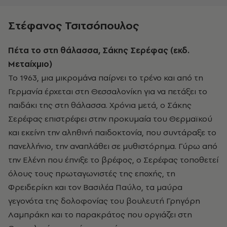
Στέφανος Τσιτσόπουλος
Πέτα το στη θάλασσα, Σάκης Σερέφας (εκδ.
Μεταίχμιο)
Το 1963, μια μικρομάνα παίρνει το τρένο και από τη
Γερμανία έρχεται στη Θεσσαλονίκη για να πετάξει το
παιδάκι της στη θάλασσα. Χρόνια μετά, ο Σάκης
Σερέφας επιστρέφει στην προκυμαία του Θερμαϊκού
και εκείνη την αληθινή παιδοκτονία, που συντάραξε το
πανελλήνιο, την αναπλάθει σε μυθιστόρημα. Γύρω από
την Ελένη που έπνιξε το βρέφος, ο Σερέφας τοποθετεί
όλους τους πρωταγωνιστές της εποχής, τη
Φρειδερίκη και τον Βασιλέα Παύλο, τα μαύρα
γεγονότα της δολοφονίας του βουλευτή Γρηγόρη
Λαμπράκη και το παρακράτος που οργιάζει στη