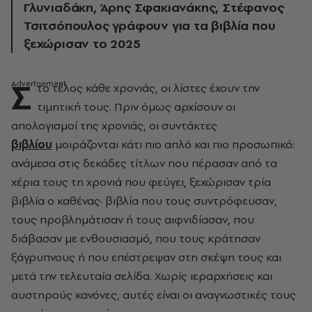
Γλυνιαδάκη, Άρης Σφακιανάκης, Στέφανος
Τσιτσόπουλος γράφουν για τα βιβλία που
ξεχώρισαν το 2025
Σ
το τέλος κάθε χρονιάς, οι λίστες έχουν την
τιμητική τους. Πριν όμως αρχίσουν οι
απολογισμοί της χρονιάς, οι συντάκτες
βιβλίου
μοιράζονται κάτι πιο απλό και πιο προσωπικό:
ανάμεσα στις δεκάδες τίτλων που πέρασαν από τα
χέρια τους τη χρονιά που φεύγει, ξεχώρισαν τρία
βιβλία ο καθένας· βιβλία που τους συντρόφευσαν,
τους προβλημάτισαν ή τους αιφνιδίασαν, που
διάβασαν με ενθουσιασμό, που τους κράτησαν
ξάγρυπνους ή που επέστρεψαν στη σκέψη τους και
μετά την τελευταία σελίδα. Χωρίς ιεραρχήσεις και
αυστηρούς κανόνες, αυτές είναι οι αναγνωστικές τους