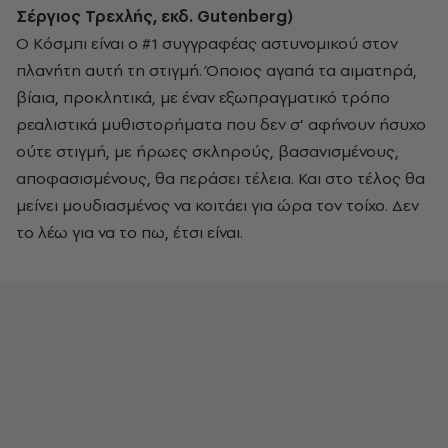
Σέργιος Τρεχλής, εκδ. Gutenberg)
Ο Κόσμπι είναι ο #1 συγγραφέας αστυνομικού στον
πλανήτη αυτή τη στιγμή. Όποιος αγαπά τα αιματηρά,
βίαια, προκλητικά, με έναν εξωπραγματικό τρόπο
ρεαλιστικά μυθιστορήματα που δεν σ’ αφήνουν ήσυχο
ούτε στιγμή, με ήρωες σκληρούς, βασανισμένους,
αποφασισμένους, θα περάσει τέλεια. Και στο τέλος θα
μείνει μουδιασμένος να κοιτάει για ώρα τον τοίχο. Δεν
το λέω για να το πω, έτσι είναι.