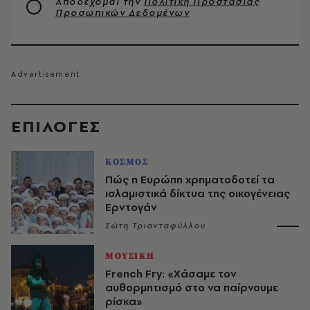
Αποδέχομαι την
Πολιτική Προστασίας
Προσωπικών Δεδομένων
EΠΙΛΟΓΈΣ
ΚΟΣΜΟΣ
Πώς η Ευρώπη χρηματοδοτεί τα
ισλαμιστικά δίκτυα της οικογένειας
Ερντογάν
Σώτη Τριανταφύλλου
ΜΟΥΣΙΚΗ
French Fry: «Χάσαμε τον
αυθορμητισμό στο να παίρνουμε
ρίσκα»