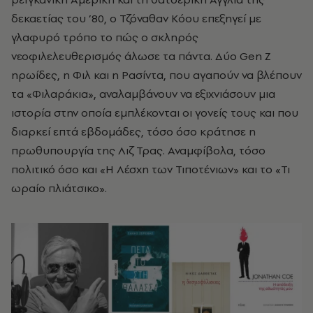
δεκαετίας του ’80, ο Τζόναθαν Κόου επεξηγεί με
γλαφυρό τρόπο το πώς ο σκληρός
νεοφιλελευθερισμός άλωσε τα πάντα. Δύο Gen Z
ηρωίδες, η Φιλ και η Ρασίντα, που αγαπούν να βλέπουν
τα «Φιλαράκια», αναλαμβάνουν να εξιχνιάσουν μια
ιστορία στην οποία εμπλέκονται οι γονείς τους και που
διαρκεί επτά εβδομάδες, τόσο όσο κράτησε η
πρωθυπουργία της Λιζ Τρας. Αναμφίβολα, τόσο
πολιτικό όσο και «Η Λέσχη των Τιποτένιων» και το «Τι
ωραίο πλιάτσικο».