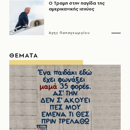
Ο Τραμπ στην παγίδα της
αμερικανικής ισχύος
Άγης Παπαγεωργίου
ΘΕΜΑΤΑ