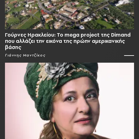
Γούρνες Ηρακλείου: To mega project της Dimand
που αλλάζει την εικόνα της πρώην αμερικανικής
βάσης
Γιάννης Μαντζίκος