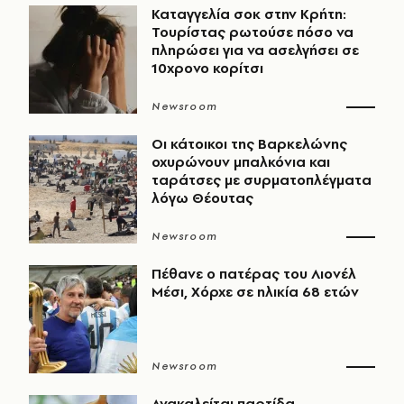
Καταγγελία σοκ στην Κρήτη:
Τουρίστας ρωτούσε πόσο να
πληρώσει για να ασελγήσει σε
10χρονο κορίτσι
Newsroom
Οι κάτοικοι της Βαρκελώνης
οχυρώνουν μπαλκόνια και
ταράτσες με συρματοπλέγματα
λόγω Θέουτας
Newsroom
Πέθανε ο πατέρας του Λιονέλ
Μέσι, Χόρχε σε ηλικία 68 ετών
Newsroom
Ανακαλείται παρτίδα