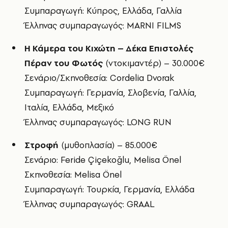
Συμπαραγωγή: Κύπρος, Ελλάδα, Γαλλία
Έλληνας συμπαραγωγός: MARNI FILMS
Η Κάμερα του Κιχώτη – Δέκα Επιστολές
Πέραν του Φωτός
(ντοκιμαντέρ) – 30.000€
Σενάριο/Σκηνοθεσία: Cordelia Dvorak
Συμπαραγωγή: Γερμανία, Σλοβενία, Γαλλία,
Ιταλία, Ελλάδα, Μεξικό
Έλληνας συμπαραγωγός: LONG RUN
Στροφή
(μυθοπλασία) – 85.000€
Σενάριο: Feride Çiçekoğlu, Melisa Önel
Σκηνοθεσία: Melisa Önel
Συμπαραγωγή: Τουρκία, Γερμανία, Ελλάδα
Έλληνας συμπαραγωγός: GRAAL