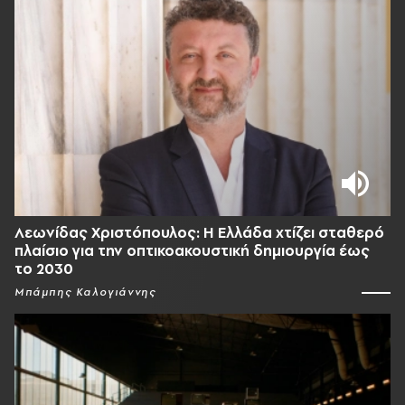
Λεωνίδας Χριστόπουλος: Η Ελλάδα χτίζει σταθερό
πλαίσιο για την οπτικοακουστική δημιουργία έως
το 2030
Μπάμπης Καλογιάννης