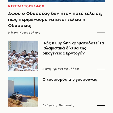
ΚΙΝΗΜΑΤΟΓΡΑΦΟΣ
Αφού ο Οδυσσέας δεν ήταν ποτέ τέλειος,
πώς περιμένουμε να είναι τέλεια η
Οδύσσεια;
Νίκος Καραχάλιος
Πώς η Ευρώπη χρηματοδοτεί τα
ισλαμιστικά δίκτυα της
οικογένειας Ερντογάν
Σώτη Τριανταφύλλου
Ο τουρισμός της γουρούνας
Ανδρέας Βασιλιάς