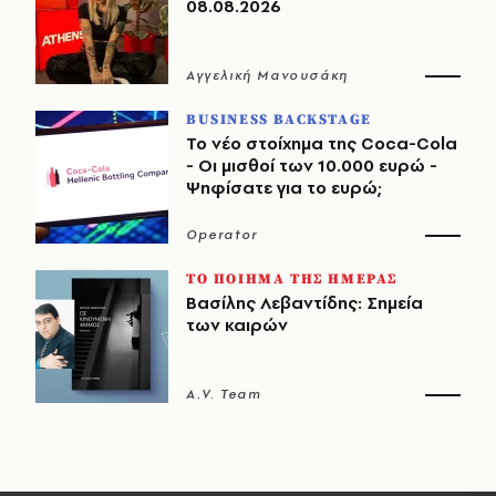
08.08.2026
Αγγελική Μανουσάκη
BUSINESS BACKSTAGE
Το νέο στοίχημα της Coca-Cola
- Οι μισθοί των 10.000 ευρώ -
Ψηφίσατε για το ευρώ;
Operator
ΤΟ ΠΟΙΗΜΑ ΤΗΣ ΗΜΕΡΑΣ
Βασίλης Λεβαντίδης: Σημεία
των καιρών
A.V. Team