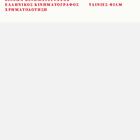
ΕΛΛΗΝΙΚΟΣ ΚΙΝΗΜΑΤΟΓΡΑΦΟΣ
ΤΑΙΝΙΕΣ ΦΙΛΜ
ΧΡΗΜΑΤΟΔΟΤΗΣΗ