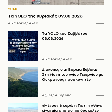
YOLO
Τα YOLO της Κυριακής 09.08.2026
Λίνα Μανδράκου
Τα YOLO του Σαββάτου
08.08.2026
Λίνα Μανδράκου
Διακοπές στη Βόρεια Εύβοια:
Στη Μονή του Αγίου Γεωργίου με
Ουκρανούς προσκυνητές
Δήμητρα Γκρους
«Μένουν 6 ευρώ»: Γιατί η Αθήνα
είναι μία από τις πιο δύσκολες