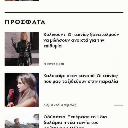
ΠΡΟΣΦΑΤΑ
Χόλιγουντ: Οι ταινίες ξανατολμούν
να μιλήσουν ανοιχτά για την
επιθυμία
Newsroom
Καλοκαίρι στον καναπέ: Οι ταινίες
που μας ταξιδεύουν στην παραλία
Λεμονιά Καψάλη
Οδύσσεια: Ξεπέρασε το 1 δισ.
δολάρια η νέα ταινία του