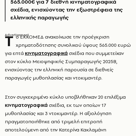
565.000€ για 7 διεθνή κινηματογραφικά
σχέδια, ενισχύοντας την εξωστρέφεια της
ελληνικής παραγωγής
T
ο ΕΚΚΟΜΕΔ ανακοίνωσε την προέγκριση
χρηματοδότησης συνολικού ύψους 565.000 ευρώ
για επτά
κινηματογραφικά
σχέδια που συμμετείχαν
στον κύκλο Μειοψηφικής Συμπαραγωγής 2025Β,
ενισχύοντας την ελληνική παρουσία σε διεθνείς
παραγωγές μυθοπλασίας και ντοκιμαντέρ.
Στον συγκεκριμένο κύκλο υποβλήθηκαν 20 επιλέξιμα
κινηματογραφικά
σχέδια, εκ των οποίων 17
μυθοπλασίας και 3 ντοκιμαντέρ. Η αξιολόγηση
πραγματοποιήθηκε από τριμελή επιτροπή
αποτελούμενη από την Κατερίνα Κακλαμάνη