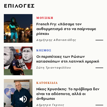
EΠΙΛΟΓΈΣ
ΜΟΥΣΙΚΗ
French Fry: «Χάσαμε τον
αυθορμητισμό στο να παίρνουμε
ρίσκα»
Δημήτρης Αθανασιάδης
ΚΟΣΜΟΣ
Οι περιπέτειες των Ρώσων
κατασκόπων στη Λατινική Αμερική
Σώτη Τριανταφύλλου
ΚΑΤΟΙΚΙΔΙΑ
Νίκος Χρυσάκης: Το πρόβλημα δεν
είναι τα αδέσποτα, αλλά οι
άνθρωποι
Δήμητρα Γκρους