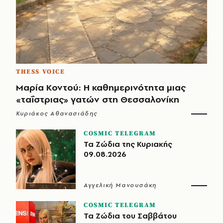
THESS VOICE
Μαρία Κοντού: Η καθημερινότητα μιας
«ταΐστριας» γατών στη Θεσσαλονίκη
Κυριάκος Αθανασιάδης
COSMIC TELEGRAM
Τα Ζώδια της Κυριακής
09.08.2026
Αγγελική Μανουσάκη
COSMIC TELEGRAM
Τα Ζώδια του Σαββάτου