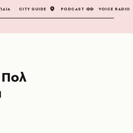
ΩΔΙΑ
CITY GUIDE
PODCAST
VOICE RADIO
 Πολ
α