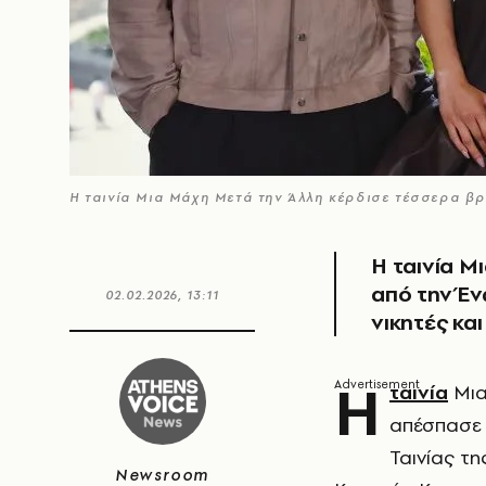
Η ταινία Μια Μάχη Μετά την Άλλη κέρδισε τέσσερα β
Η ταινία Μ
από την Έν
02.02.2026, 13:11
νικητές και
Η
ταινία
Μια
απέσπασε 
Ταινίας τ
Newsroom