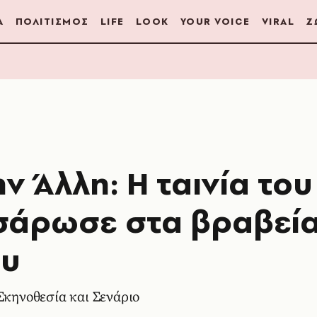
Α
ΠΟΛΙΤΙΣΜΟΣ
LIFE
LOOK
YOUR VOICE
VIRAL
Ζ
ν Άλλη: Η ταινία του
σάρωσε στα βραβεί
ου
Σκηνοθεσία και Σενάριο