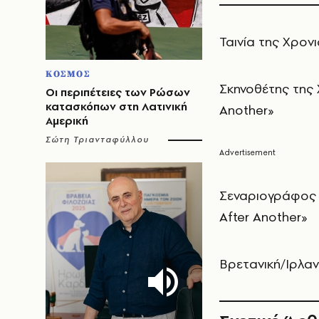
Ταινία της Χρονι
ΚΟΣΜΟΣ
Σκηνοθέτης της 
Οι περιπέτειες των Ρώσων
κατασκόπων στη Λατινική
Another»
Αμερική
Σώτη Τριανταφύλλου
Σεναριογράφος 
After Another»
Βρετανική/Ιρλανδ