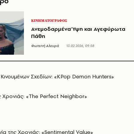
θρο
ΚΙΝΗΜΑΤΟΓΡΑΦΟΣ
Ανεμοδαρμένα Ύψη και Αγεφύρωτα
Πάθη
Φωτεινή Αλευρά
13.02.2026, 09:58
 Κινουμένων Σχεδίων: «KPop Demon Hunters»
 Χρονιάς: «The Perfect Neighbor»
ία της Χρονιάς: «Sentimental Value»