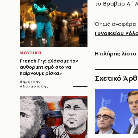
το Βραβείο Α΄ Α
Όπως αναφέρει 
Γυναικείου Ρόλ
Η πλήρης λίστα
ΜΟΥΣΙΚΗ
French Fry: «Χάσαμε τον
αυθορμητισμό στο να
παίρνουμε ρίσκα»
Σχετικό Άρ
Δημήτρης
Αθανασιάδης