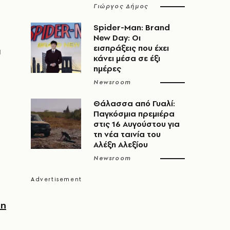
Γιώργος Δήμος
Spider-Man: Brand
New Day: Οι
εισπράξεις που έχει
α
κάνει μέσα σε έξι
ημέρες
Newsroom
Θάλασσα από Γυαλί:
Παγκόσμια πρεμιέρα
στις 16 Αυγούστου για
τη νέα ταινία του
Αλέξη Αλεξίου
Newsroom
ρη