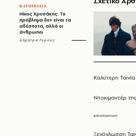
Σχετικό Άρ
ΚΑΤΟΙΚΙΔΙΑ
Νίκος Χρυσάκης: Το
πρόβλημα δεν είναι τα
αδέσποτα, αλλά οι
άνθρωποι
Δήμητρα Γκρους
Καλύτερη Ταινία
Ντοκιμαντέρ της
Ξενόγλωσση Ταιν