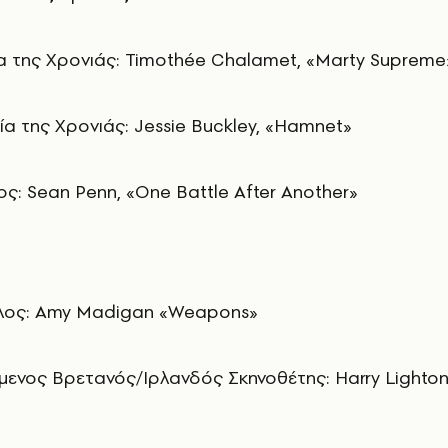
α της Χρονιάς: Timothée Chalamet, «Marty Supreme
εία της Χρονιάς: Jessie Buckley, «Hamnet»
ς: Sean Penn, «One Battle After Another»
όλος: Amy Madigan «Weapons»
ενος Βρετανός/Ιρλανδός Σκηνοθέτης: Harry Lighton