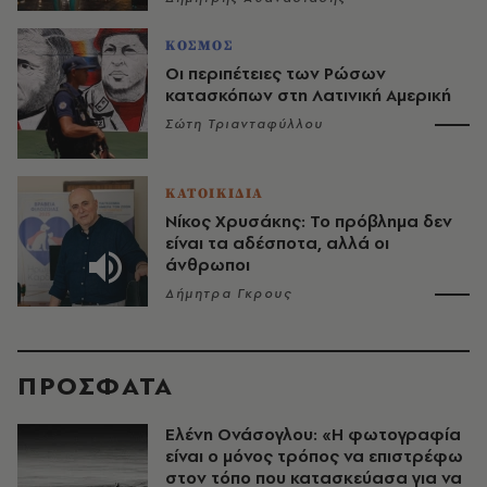
ΚΟΣΜΟΣ
Οι περιπέτειες των Ρώσων
κατασκόπων στη Λατινική Αμερική
Σώτη Τριανταφύλλου
ΚΑΤΟΙΚΙΔΙΑ
Νίκος Χρυσάκης: Το πρόβλημα δεν
είναι τα αδέσποτα, αλλά οι
άνθρωποι
Δήμητρα Γκρους
ΠΡΟΣΦΑΤΑ
Ελένη Ονάσογλου: «Η φωτογραφία
είναι ο μόνος τρόπος να επιστρέφω
στον τόπο που κατασκεύασα για να