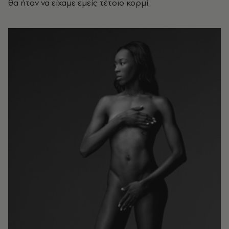
θα ήταν να είχαμε εμείς τέτοιο κορμί.