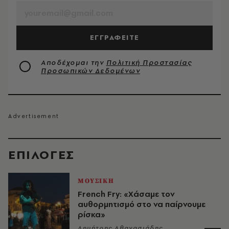
ΕΓΓΡΑΦΕΙΤΕ
Αποδέχομαι την
Πολιτική Προστασίας
Προσωπικών Δεδομένων
EΠΙΛΟΓΈΣ
ΜΟΥΣΙΚΗ
French Fry: «Χάσαμε τον
αυθορμητισμό στο να παίρνουμε
ρίσκα»
Δημήτρης Αθανασιάδης