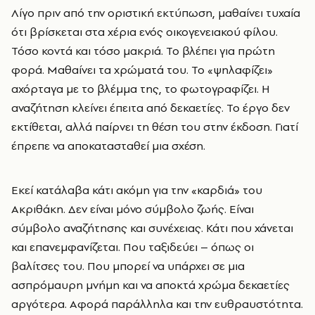
Λίγο πριν από την οριστική εκτύπωση, μαθαίνει τυχαία
ότι βρίσκεται στα χέρια ενός οικογενειακού φίλου.
Τόσο κοντά και τόσο μακριά. Το βλέπει για πρώτη
φορά. Μαθαίνει τα χρώματά του. Το «ψηλαφίζει»
αχόρταγα με το βλέμμα της, το φωτογραφίζει. Η
αναζήτηση κλείνει έπειτα από δεκαετίες. Το έργο δεν
εκτίθεται, αλλά παίρνει τη θέση του στην έκδοση. Γιατί
έπρεπε να αποκατασταθεί μια σχέση.
Εκεί κατάλαβα κάτι ακόμη για την «καρδιά» του
Ακριθάκη. Δεν είναι μόνο σύμβολο ζωής. Είναι
σύμβολο αναζήτησης και συνέχειας. Κάτι που χάνεται
και επανεμφανίζεται. Που ταξιδεύει – όπως οι
βαλίτσες του. Που μπορεί να υπάρχει σε μια
ασπρόμαυρη μνήμη και να αποκτά χρώμα δεκαετίες
αργότερα. Αφορά παράλληλα και την ευθραυστότητα.