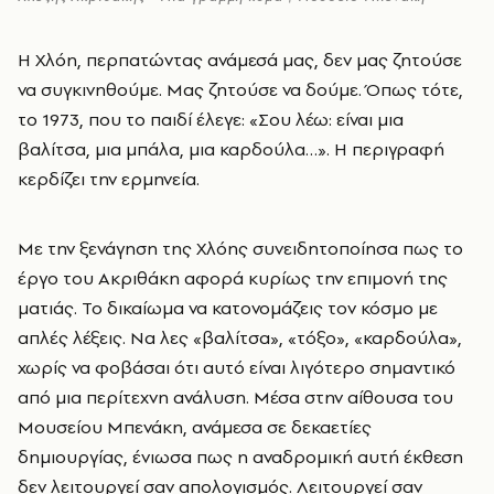
Η Χλόη, περπατώντας ανάμεσά μας, δεν μας ζητούσε
να συγκινηθούμε. Μας ζητούσε να δούμε. Όπως τότε,
το 1973, που το παιδί έλεγε: «Σου λέω: είναι μια
βαλίτσα, μια μπάλα, μια καρδούλα…». Η περιγραφή
κερδίζει την ερμηνεία.
Με την ξενάγηση της Χλόης συνειδητοποίησα πως το
έργο του Ακριθάκη αφορά κυρίως την επιμονή της
ματιάς. Το δικαίωμα να κατονομάζεις τον κόσμο με
απλές λέξεις. Να λες «βαλίτσα», «τόξο», «καρδούλα»,
χωρίς να φοβάσαι ότι αυτό είναι λιγότερο σημαντικό
από μια περίτεχνη ανάλυση. Μέσα στην αίθουσα του
Μουσείου Μπενάκη, ανάμεσα σε δεκαετίες
δημιουργίας, ένιωσα πως η αναδρομική αυτή έκθεση
δεν λειτουργεί σαν απολογισμός. Λειτουργεί σαν