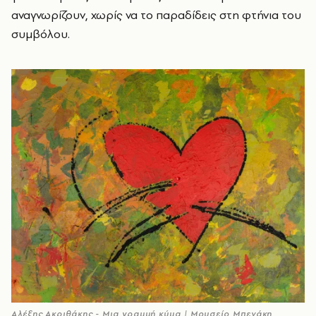
αναγνωρίζουν, χωρίς να το παραδίδεις στη φτήνια του
συμβόλου.
Αλέξης Ακριθάκης - Μια γραμμή κύμα | Μουσείο Μπενάκη