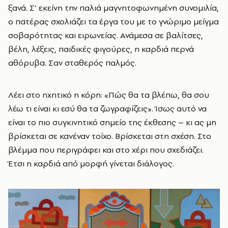
ξανά. Σ’ εκείνη την παλιά μαγνητοφωνημένη συνομιλία,
ο πατέρας σχολιάζει τα έργα του με το γνώριμο μείγμα
σοβαρότητας και ειρωνείας. Ανάμεσα σε βαλίτσες,
βέλη, λέξεις, παιδικές φιγούρες, η καρδιά περνά
αθόρυβα. Σαν σταθερός παλμός.
Λέει στο ηχητικό η κόρη: «Πώς θα τα βλέπω, θα σου
λέω τι είναι κι εσύ θα τα ζωγραφίζεις». Ίσως αυτό να
είναι το πιο συγκινητικό σημείο της έκθεσης – κι ας μη
βρίσκεται σε κανέναν τοίχο. Βρίσκεται στη σχέση. Στο
βλέμμα που περιγράφει και στο χέρι που σχεδιάζει.
Έτσι η καρδιά από μορφή γίνεται διάλογος.