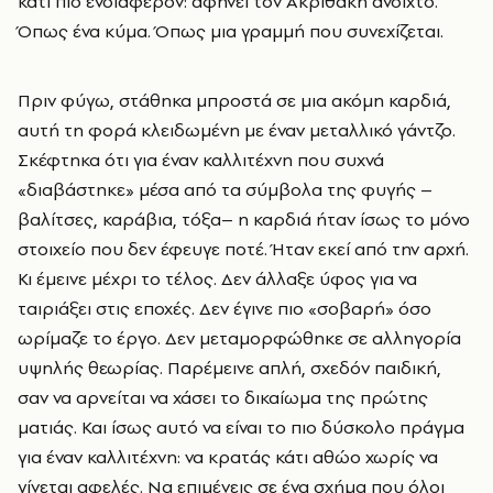
κάτι πιο ενδιαφέρον: αφήνει τον Ακριθάκη ανοιχτό.
Όπως ένα κύμα. Όπως μια γραμμή που συνεχίζεται.
Πριν φύγω, στάθηκα μπροστά σε μια ακόμη καρδιά,
αυτή τη φορά κλειδωμένη με έναν μεταλλικό γάντζο.
Σκέφτηκα ότι για έναν καλλιτέχνη που συχνά
«διαβάστηκε» μέσα από τα σύμβολα της φυγής –
βαλίτσες, καράβια, τόξα– η καρδιά ήταν ίσως το μόνο
στοιχείο που δεν έφευγε ποτέ. Ήταν εκεί από την αρχή.
Κι έμεινε μέχρι το τέλος. Δεν άλλαξε ύφος για να
ταιριάξει στις εποχές. Δεν έγινε πιο «σοβαρή» όσο
ωρίμαζε το έργο. Δεν μεταμορφώθηκε σε αλληγορία
υψηλής θεωρίας. Παρέμεινε απλή, σχεδόν παιδική,
σαν να αρνείται να χάσει το δικαίωμα της πρώτης
ματιάς. Και ίσως αυτό να είναι το πιο δύσκολο πράγμα
για έναν καλλιτέχνη: να κρατάς κάτι αθώο χωρίς να
γίνεται αφελές. Να επιμένεις σε ένα σχήμα που όλοι