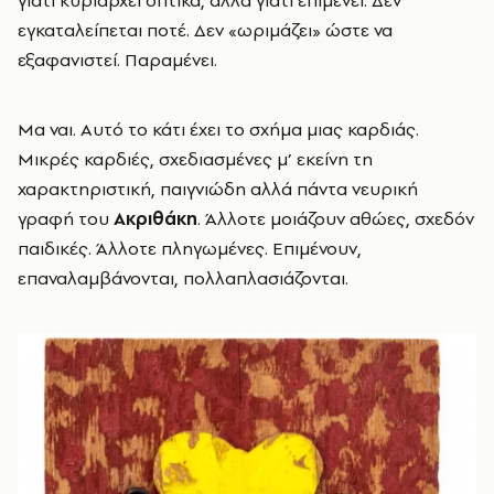
γιατί κυριαρχεί οπτικά, αλλά γιατί επιμένει. Δεν
εγκαταλείπεται ποτέ. Δεν «ωριμάζει» ώστε να
εξαφανιστεί. Παραμένει.
Μα ναι. Αυτό το κάτι έχει το σχήμα μιας καρδιάς.
Μικρές καρδιές, σχεδιασμένες μ’ εκείνη τη
χαρακτηριστική, παιγνιώδη αλλά πάντα νευρική
γραφή του
Ακριθάκη
. Άλλοτε μοιάζουν αθώες, σχεδόν
παιδικές. Άλλοτε πληγωμένες. Επιμένουν,
επαναλαμβάνονται, πολλαπλασιάζονται.