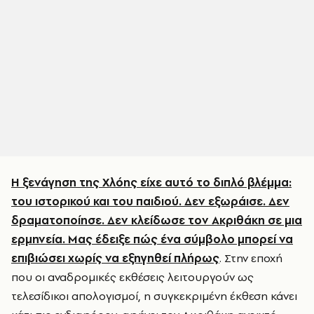
Η ξενάγηση της Χλόης είχε αυτό το διπλό βλέμμα:
του ιστορικού και του παιδιού. Δεν εξωράισε. Δεν
δραματοποίησε. Δεν κλείδωσε τον Ακριθάκη σε μια
ερμηνεία. Μας έδειξε πώς ένα σύμβολο μπορεί να
επιβιώσει χωρίς να εξηγηθεί πλήρως
. Στην εποχή
που οι αναδρομικές εκθέσεις λειτουργούν ως
τελεσίδικοι απολογισμοί, η συγκεκριμένη έκθεση κάνει