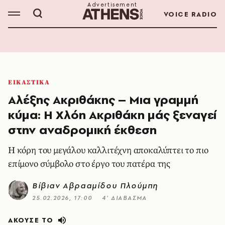
VOICE RADIO
ΕΙΚΑΣΤΙΚΑ
Αλέξης Ακριθάκης – Μια γραμμή
κύμα: Η Χλόη Ακριθάκη μάς ξεναγεί
στην αναδρομική έκθεση
Η κόρη του μεγάλου καλλιτέχνη αποκαλύπτει το πιο
επίμονο σύμβολο στο έργο του πατέρα της
Βίβιαν Αβρααμίδου Πλούμπη
25.02.2026, 17:00
4’ ΔΙΑΒΑΣΜΑ
ΑΚΟΥΣΕ ΤΟ