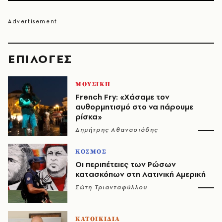
EΠΙΛΟΓΈΣ
ΜΟΥΣΙΚΗ
French Fry: «Χάσαμε τον
αυθορμητισμό στο να πάρουμε
ρίσκα»
Δημήτρης Αθανασιάδης
ΚΟΣΜΟΣ
Οι περιπέτειες των Ρώσων
κατασκόπων στη Λατινική Αμερική
Σώτη Τριανταφύλλου
ΚΑΤΟΙΚΙΔΙΑ