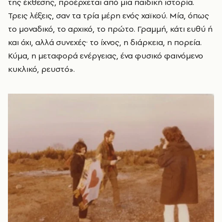
της έκθεσης, προέρχεται από μια παιδική ιστορία.
Τρεις λέξεις, σαν τα τρία μέρη ενός χαϊκού. Μία, όπως
το μοναδικό, το αρχικό, το πρώτο. Γραμμή, κάτι ευθύ ή
και όχι, αλλά συνεχές· το ίχνος, η διάρκεια, η πορεία.
Κύμα, η μεταφορά ενέργειας, ένα φυσικό φαινόμενο
κυκλικό, ρευστό».