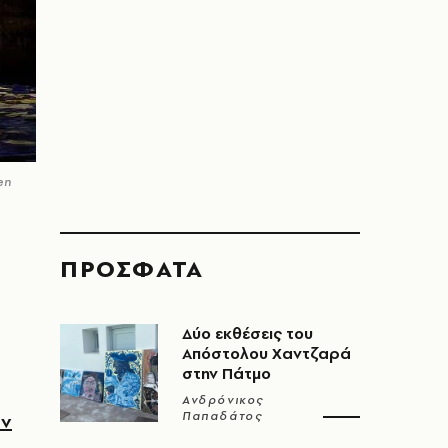
en
ΠΡΟΣΦΑΤΑ
Δύο εκθέσεις του
Απόστολου Χαντζαρά
στην Πάτμο
Ανδρόνικος
Παπαδάτος
αν