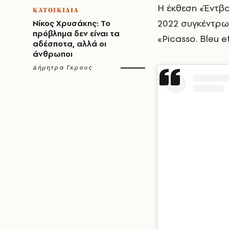
Η έκθεση «Έντβα
ΚΑΤΟΙΚΙΔΙΑ
2022 συγκέντρωσ
Νίκος Χρυσάκης: Το
πρόβλημα δεν είναι τα
«Picasso. Bleu 
αδέσποτα, αλλά οι
άνθρωποι
Δήμητρα Γκρους