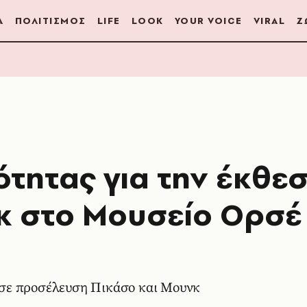
Α
ΠΟΛΙΤΙΣΜΟΣ
LIFE
LOOK
YOUR VOICE
VIRAL
Ζ
τητας για την έκθε
γκ στο Μουσείο Ορσέ
σε προσέλευση Πικάσο και Μουνκ