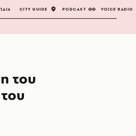
ΩΔΙΑ
CITY GUIDE
PODCAST
VOICE RADIO
ση του
 του