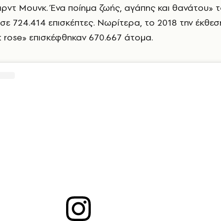
ρντ Μουνκ. Ένα ποίημα ζωής, αγάπης και θανάτου» 
ε 724.414 επισκέπτες. Νωρίτερα, το 2018 την έκθεσ
et rose» επισκέφθηκαν 670.667 άτομα.