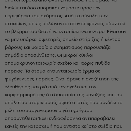
διαλύεται όσο απομακρυνόμαστε προς την
περιφέρεια του σχήματος. Από το σύνολο των
στοιχείων, όπως απλώνονται στην επιφάνεια, αδυνατεί
το βλέμμα του θεατή να εντοπίσει ένα κέντρο. Είναι σαν
να μην υπάρχει αφετηρία, σημείο στήριξης ή κέντρο
βάρους και μοιραία ο σχηματισμός παρουσιάζει
σημάδια αποσύνθεσης. Οι μικροί κύκλοι
απομακρύνονται χωρίς σχέδιο και χωρίς πυξίδα
πορείας. Τα άτομα κινούνται χωρίς έρμα σε
φυγόκεντρες πορείες. Είναι άραγε η αναζήτηση της
ελευθερίας μακριά από την αγέλη και τον
κομφορμισμό της ή η δυστοπία της μοναξιάς και του
απόλυτου ατομικισμού, αφού ο ιστός που συνδέει τα
μέλη του «οργανισμού» σιγά ή γρήγορα
αποσυντίθεται; Έχει ενδιαφέρον να αντιπαραβάλει
κανείς την κατασκευή που αντιστοιχεί στο σχέδιο που