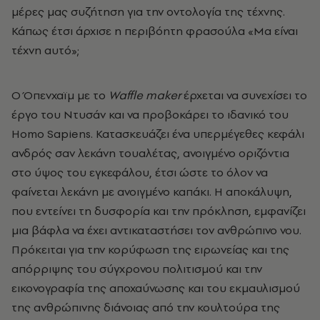
μέρες μας συζήτηση για την οντολογία της τέχνης.
Κάπως έτσι άρχισε η περιβόητη φρασούλα «Μα είναι
τέχνη αυτό»;
Ο Όπενχαϊμ με το
Waffle
maker
έρχεται να συνεχίσει το
έργο του Ντυσάν και να προβοκάρει το ιδανικό του
Homo Sapiens. Κατασκευάζει ένα υπερμέγεθες κεφάλι
ανδρός σαν λεκάνη τουαλέτας, ανοιγμένο οριζόντια
στο ύψος του εγκεφάλου, έτσι ώστε το όλον να
φαίνεται λεκάνη με ανοιγμένο καπάκι. Η αποκάλυψη,
που εντείνει τη δυσφορία και την πρόκληση, εμφανίζει
μια βάφλα να έχει αντικαταστήσει τον ανθρώπινο νου.
Πρόκειται για την κορύφωση της ειρωνείας και της
απόρριψης του σύγχρονου πολιτισμού και την
εικονογραφία της αποχαύνωσης και του εκμαυλισμού
της ανθρώπινης διάνοιας από την κουλτούρα της