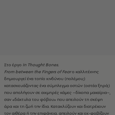
Στο έργο
In Thought Bones.
From
between
the
Fingers
of
Fear
ο καλλιτέχνης
δημιουργεί ένα τοπίο κινδύνου (πολέμου;)
κατασκευάζοντας ένα σύμπλεγμα οστών (οστέα ξηρά;)
που απολήγουν σε αιχμηρές κάμες –δίκοπα μαχαίρια–,
σαν «δάχτυλα του φόβου» που απειλούν τη σκέψη
άρα και τη ζωή την ίδια. Κατακλύζουν και διατρέχουν
τον αιθέρα ή την επιφάνεια, απειλούν και εκ-φοβίζουν