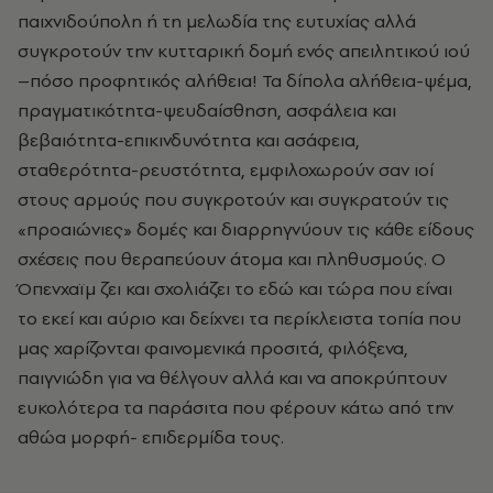
παιχνιδούπολη ή τη μελωδία της ευτυχίας αλλά
συγκροτούν την κυτταρική δομή ενός απειλητικού ιού
–πόσο προφητικός αλήθεια! Τα δίπολα αλήθεια-ψέμα,
πραγματικότητα-ψευδαίσθηση, ασφάλεια και
βεβαιότητα-επικινδυνότητα και ασάφεια,
σταθερότητα-ρευστότητα, εμφιλοχωρούν σαν ιοί
στους αρμούς που συγκροτούν και συγκρατούν τις
«προαιώνιες» δομές και διαρρηγνύουν τις κάθε είδους
σχέσεις που θεραπεύουν άτομα και πληθυσμούς. Ο
Όπενχαϊμ ζει και σχολιάζει το εδώ και τώρα που είναι
το εκεί και αύριο και δείχνει τα περίκλειστα τοπία που
μας χαρίζονται φαινομενικά προσιτά, φιλόξενα,
παιγνιώδη για να θέλγουν αλλά και να αποκρύπτουν
ευκολότερα τα παράσιτα που φέρουν κάτω από την
αθώα μορφή- επιδερμίδα τους.