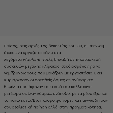
Επίσης, στις αρχές της δεκαετίας του ’80, ο Όπενχαϊμ
άρχισε να εργάζεται πάνω στα
λεγόμενα
Machine
works
, δηλαδή στην κατασκευή
συσκευών μεγάλης κλίμακας, σχεδιασμένων για να
γεμίζουν χώρους που μοιάζουν με εργοστάσιο. Εκεί
κυριάρχησαν οι ασταθείς δομές σε ανύπαρκτα
θεμέλια που άφηναν τα κτιστά του καλλιτέχνη
μετέωρα σε έναν κόσμο… ανάποδο, με τα μέσα έξω και
τα πάνω κάτω. Έναν κόσμο φαινομενικά παιγνιώδη σαν
σουρεαλιστική ποίηση αλλά, στην πραγματικότητα,