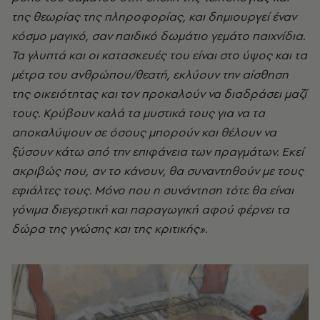
της θεωρίας της πληροφορίας, και δημιουργεί έναν
κόσμο μαγικό, σαν παιδικό δωμάτιο γεμάτο παιχνίδια.
Τα γλυπτά και οι κατασκευές του είναι στο ύψος και τα
μέτρα του ανθρώπου/θεατή, εκλύουν την αίσθηση
της οικειότητας και τον προκαλούν να διαδράσει μαζί
τους. Κρύβουν καλά τα μυστικά τους για να τα
αποκαλύψουν σε όσους μπορούν και θέλουν να
ξύσουν κάτω από την επιφάνεια των πραγμάτων. Εκεί
ακριβώς που, αν το κάνουν, θα συναντηθούν με τους
εφιάλτες τους. Μόνο που η συνάντηση τότε θα είναι
γόνιμα διεγερτική και παραγωγική αφού φέρνει τα
δώρα της γνώσης και της κριτικής».