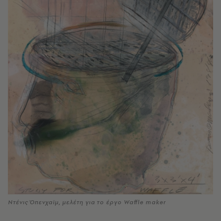
Ντένις Όπενχαϊμ, μελέτη για το έργο Waffle maker