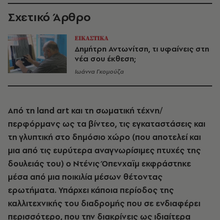
Σχετικό Άρθρο
ΕΙΚΑΣΤΙΚΑ
Δημήτρη Αντωνίτση, τι υφαίνεις στη
νέα σου έκθεση;
Ιωάννα Γκομούζα
Από τη land art
και τη σωματική τέχνη/
περφόρμανς ως τα βίντεο, τις εγκαταστάσεις και
τη γλυπτική στο δημόσιο χώρο (που αποτελεί και
μια από τις ευρύτερα αναγνωρίσιμες πτυχές της
δουλειάς του) ο Ντένις Όπενχαϊμ εκφράστηκε
μέσα από μια ποικιλία μέσων θέτοντας
ερωτήματα. Υπάρχει κάποια περίοδος της
καλλιτεχνικής του διαδρομής που σε ενδιαφέρει
περισσότερο, που την διακρίνεις ως ιδιαίτερα