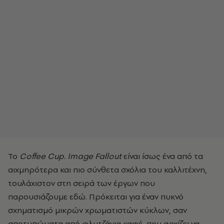
Το
Coffee
Cup
.
Image
Fallout
είναι ίσως ένα από τα
αιχμηρότερα και πιο σύνθετα σχόλια του καλλιτέχνη,
τουλάχιστον στη σειρά των έργων που
παρουσιάζουμε εδώ. Πρόκειται για έναν πυκνό
σχηματισμό μικρών χρωματιστών κύκλων, σαν
αποτυπώματα από φλυτζάνια καφέ, που αρχίζει να