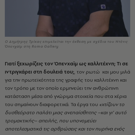
O Δημήτρης Τρίκας επιμελείται την έκθεση με σχέδια του Ντένις
Όπενχαϊμ στη Roma Gallery
Γιατί ξεχωρίζεις τον Όπενχαϊμ ως καλλιτέχνη; Τι σε
ιντριγκάρει στη δουλειά του;
, τον ρωτώ και μου μιλά
για την πρωτεϊκότητα της γραφής του καλλιτέχνη και
τον τρόπο με τον οποίο ερμηνεύει την ανθρώπινη
κατάσταση μέσα από γνώριμα στοιχεία που στα χέρια
του σημαίνουν διαφορετικά. Τα έργα του
«χτίζουν το
δυσθεόρατο παλάτι μιας ανεπαίσθητης –και γι’ αυτό
τρομακτικής– απειλής, που υπονομεύει
αποτελεσματικά τις αρθρώσεις και τον πυρήνα ενός