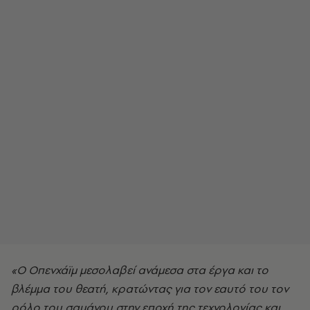
«Ο Οπενχάϊμ μεσολαβεί ανάμεσα στα έργα και το
βλέμμα του θεατή, κρατώντας για τον εαυτό του τον
ρόλο του σαμάνου στην εποχή της τεχνολογίας και