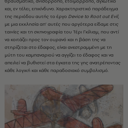
θραυσματικό, ανισόρροπο, ετοιμόρροπο, αγχωτικό
και, εν τέλει, επικίνδυνο. Χαρακτηριστικό παράδειγμα
της περιόδου αυτής το έργο
Device
to
Root
out
Evil
,
με μια εκκλησία απ’ αυτές που αργότερα είδαμε στις
ταινίες και τη σκηνογραφία του Τέρι Γκίλιαμ, που αντί
να κοιτάζει προς τον ουρανό και η βάση της να
στηρίζεται στο έδαφος, είναι ανεστραμμένη με τη
μύτη του καμπαναριού να αγγίζει το έδαφος και να
απειλεί να βυθιστεί στα έγκατα της γης ανατρέποντας
κάθε λογική και κάθε παραδοσιακό συμβολισμό.