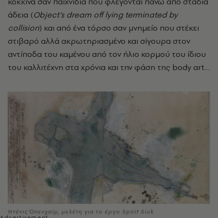
κόκκινα σαν παιχνίδια που φλέγονται πάνω από στάδια
άδεια (
Object
’
s
dream
off
lying
terminated
by
collision
) και από ένα τόρσο σαν μνημείο που στέκει
στιβαρό αλλά ακρωτηριασμένο και σίγουρα στον
αντίποδα του καμένου από τον ήλιο κορμού του ίδιου
του καλλιτέχνη στα χρόνια και την φάση της body art…
Ντένις Όπενχαϊμ, μελέτη για το έργο Spirit Sick