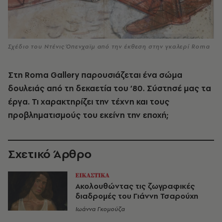
Σχέδιο του Ντένις Όπενχαϊμ από την έκθεση στην γκαλερί Roma
Στη
Roma Gallery
παρουσιάζεται ένα σώμα
δουλειάς από τη δεκαετία του ’80. Σύστησέ μας τα
έργα. Τι χαρακτηρίζει την τέχνη και τους
προβληματισμούς του εκείνη την εποχή;
Σχετικό Άρθρο
ΕΙΚΑΣΤΙΚΑ
Ακολουθώντας τις ζωγραφικές
διαδρομές του Γιάννη Τσαρούχη
Ιωάννα Γκομούζα