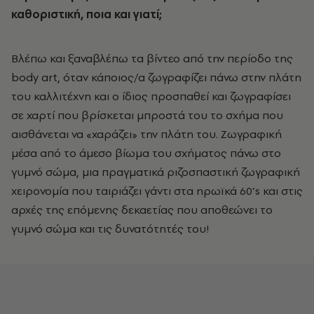
καθοριστική, ποια και γιατί;
Βλέπω και ξαναβλέπω τα βίντεο από την περίοδο της
body art, όταν κάποιος/α ζωγραφίζει πάνω στην πλάτη
του καλλιτέχνη και ο ίδιος προσπαθεί και ζωγραφίσει
σε χαρτί που βρίσκεται μπροστά του το σχήμα που
αισθάνεται να «χαράζει» την πλάτη του. Ζωγραφική
μέσα από το άμεσο βίωμα του σχήματος πάνω στο
γυμνό σώμα, μια πραγματικά ριζοσπαστική ζωγραφική
χειρονομία που ταιριάζει γάντι στα ηρωϊκά 60’s και στις
αρχές της επόμενης δεκαετίας που αποθεώνει το
γυμνό σώμα και τις δυνατότητές του!