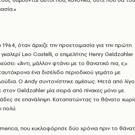
μασία.»
υ 1964, όταν άρχιζε την προετοιμασία για την πρώτη
γκαλερί Leo Castelli, ο επιμελήτης Henry Geldzahler
εύσει: «Άντι, μάλλον φτάνει με το θανατικό πια, ε;»
ταυτόχρονα ένα δισέλιδο περιοδικού γεμάτο με
ούδια. Ο Andy συντονίστηκε αμέσως. Μετά από λίγο
στον Geldzahler μία σειρά από πίνακες μόνο με
βάδες σε επανάληψη. Καταπατώντας το θάνατο χωρί
ι πολύ.
America, που κυκλοφόρησε δύο χρόνια πριν το θάνα