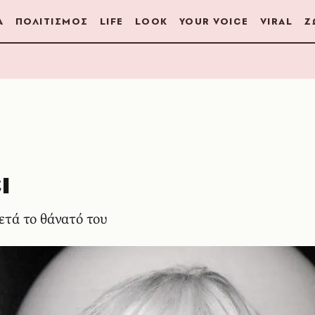
Α
ΠΟΛΙΤΙΣΜΟΣ
LIFE
LOOK
YOUR VOICE
VIRAL
Ζ
ι
μετά το θάνατό του