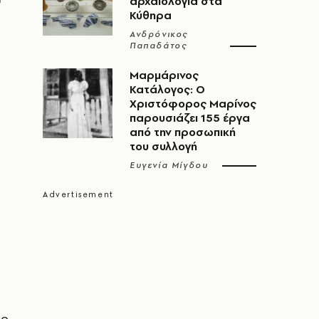
αρχαιολογία στα
Κύθηρα
Ανδρόνικος
Παπαδάτος
Μαρμάρινος
Κατάλογος: Ο
Χριστόφορος Μαρίνος
παρουσιάζει 155 έργα
από την προσωπική
του συλλογή
Ευγενία Μίγδου
υς