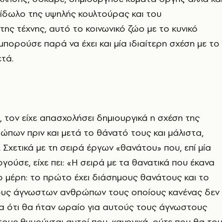
 είδωλο της υψηλής κουλτούρας και του
της τέχνης, αυτό το κοινωνικό ζώο με το κυνικό
μπορούσε παρά να έχει και μία ιδιαίτερη σχέση με το
ετά.
 τον είχε απασχολήσει δημιουργικά η σχέση της
πων πριν και μετά το θάνατό τους και μάλιστα,
 Σχετικά με τη σειρά έργων «θανάτου» που, επί μία
γούσε, είχε πει: «Η σειρά με τα θανατικά που έκανα
ο μέρη: το πρώτο έχει διάσημους θανάτους και το
υς άγνωστων ανθρώπων τους οποίους κανένας δεν
 ότι θα ήταν ωραίο για αυτούς τους άγνωστους
ους θυμούνται αυτοί που, κανονικά, ούτε που θα το