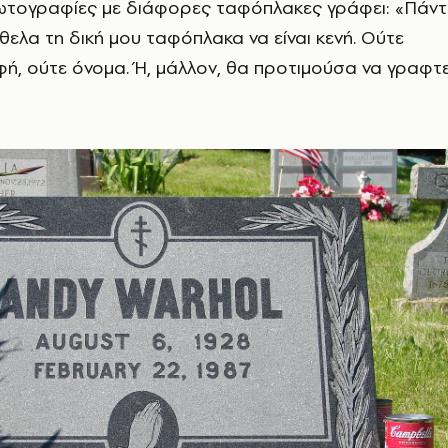
φωτογραφίες με διάφορες ταφόπλακες γράφει: «Πάν
ήθελα τη δική μου ταφόπλακα να είναι κενή. Ούτε
φή, ούτε όνομα. Ή, μάλλον, θα προτιμούσα να γραφτε