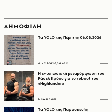
ΔΗΜΟΦΙΛΗ
Τα YOLO της Πέμπτης 06.08.2026
Λίνα Μανδράκου
Η εντυπωσιακή μεταμόρφωση του
Ράσελ Κρόου για το reboot του
«Highlander»
Newsroom
Τα YOLO της Παρασκευής