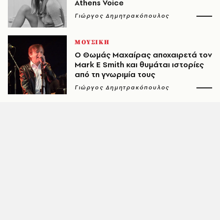
Athens Voice
Γιώργος Δημητρακόπουλος
ΜΟΥΣΙΚΗ
O Θωμάς Μαχαίρας αποχαιρετά τον
Mark E Smith και θυμάται ιστορίες
από τη γνωριμία τους
Γιώργος Δημητρακόπουλος