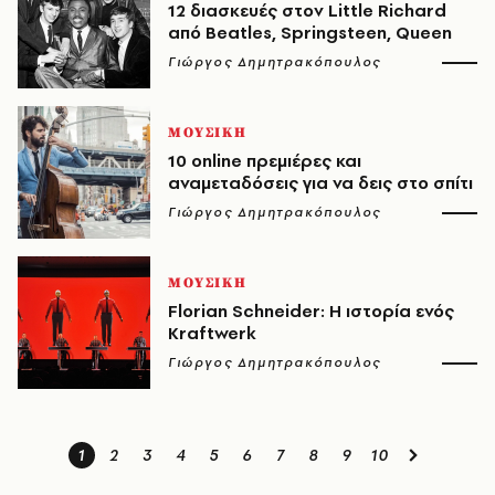
12 διασκευές στον Little Richard
από Beatles, Springsteen, Queen
Γιώργος Δημητρακόπουλος
ΜΟΥΣΙΚΗ
10 οnline πρεμιέρες και
αναμεταδόσεις για να δεις στο σπίτι
Γιώργος Δημητρακόπουλος
ΜΟΥΣΙΚΗ
Florian Schneider: Η ιστορία ενός
Kraftwerk
Γιώργος Δημητρακόπουλος
1
2
3
4
5
6
7
8
9
10