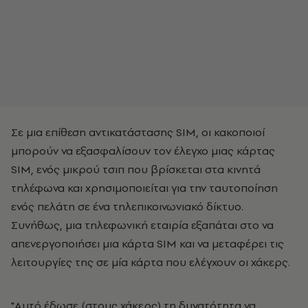
Σε μια επίθεση αντικατάστασης SIM, οι κακοποιοί
μπορούν να εξασφαλίσουν τον έλεγχο μιας κάρτας
SIM, ενός μικρού τσιπ που βρίσκεται στα κινητά
τηλέφωνα και χρησιμοποιείται για την ταυτοποίηση
ενός πελάτη σε ένα τηλεπικοινωνιακό δίκτυο.
Συνήθως, μια τηλεφωνική εταιρία εξαπάται στο να
απενεργοποιήσει μια κάρτα SIM και να μεταφέρει τις
λειτουργίες της σε μία κάρτα που ελέγχουν οι χάκερς.
"Αυτό έδωσε (στους χάκερς) τη δυνατότητα να