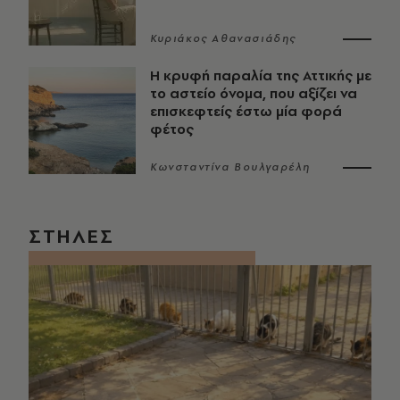
Κυριάκος Αθανασιάδης
Η κρυφή παραλία της Αττικής με
το αστείο όνομα, που αξίζει να
επισκεφτείς έστω μία φορά
φέτος
Κωνσταντίνα Βουλγαρέλη
ΣΤΗΛΕΣ