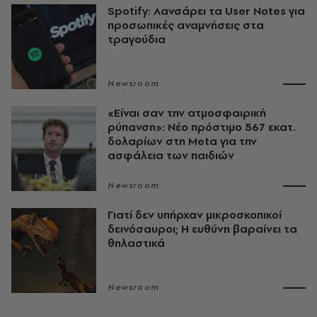
Spotify: Λανσάρει τα User Notes για
προσωπικές αναμνήσεις στα
τραγούδια
Newsroom
«Είναι σαν την ατμοσφαιρική
ρύπανση»: Νέο πρόστιμο 567 εκατ.
δολαρίων στη Meta για την
ασφάλεια των παιδιών
Newsroom
Γιατί δεν υπήρχαν μικροσκοπικοί
δεινόσαυροι; Η ευθύνη βαραίνει τα
θηλαστικά
Newsroom