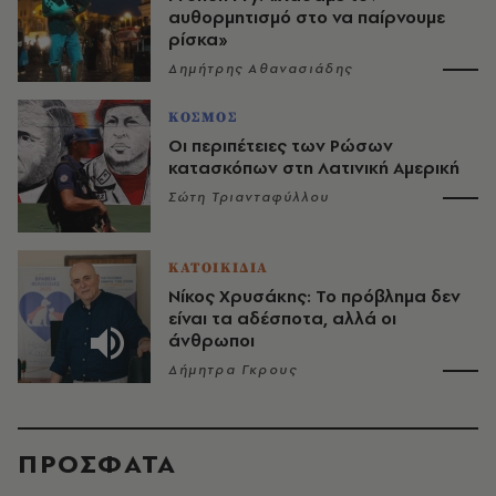
αυθορμητισμό στο να παίρνουμε
ρίσκα»
Δημήτρης Αθανασιάδης
ΚΟΣΜΟΣ
Οι περιπέτειες των Ρώσων
κατασκόπων στη Λατινική Αμερική
Σώτη Τριανταφύλλου
ΚΑΤΟΙΚΙΔΙΑ
Νίκος Χρυσάκης: Το πρόβλημα δεν
είναι τα αδέσποτα, αλλά οι
άνθρωποι
Δήμητρα Γκρους
ΠΡΟΣΦΑΤΑ