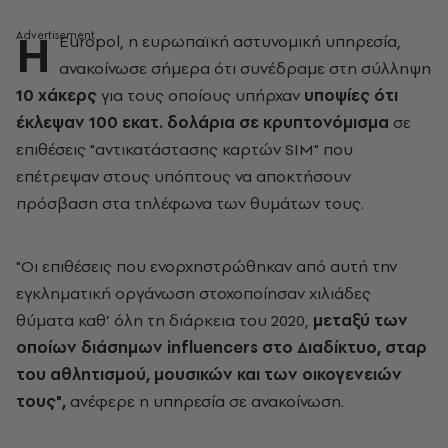
Η
Europol, η ευρωπαϊκή αστυνομική υπηρεσία,
ανακοίνωσε σήμερα ότι συνέδραμε στη σύλληψη
10 χάκερς
για τους οποίους υπήρχαν
υποψίες ότι
έκλεψαν 100 εκατ. δολάρια σε κρυπτονόμισμα
σε
επιθέσεις "αντικατάστασης καρτών SIM" που
επέτρεψαν στους υπόπτους να αποκτήσουν
πρόσβαση στα τηλέφωνα των θυμάτων τους.
"Οι επιθέσεις που ενορχηστρώθηκαν από αυτή την
εγκληματική οργάνωση στοχοποίησαν χιλιάδες
θύματα καθ’ όλη τη διάρκεια του 2020,
μεταξύ των
οποίων διάσημων influencers στο Διαδίκτυο, σταρ
του αθλητισμού, μουσικών και των οικογενειών
τους",
ανέφερε η υπηρεσία σε ανακοίνωση.