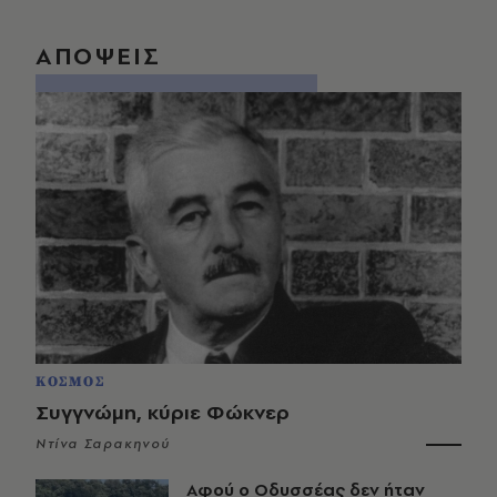
ΑΠΟΨΕΙΣ
ΚΟΣΜΟΣ
Συγγνώμη, κύριε Φώκνερ
Ντίνα Σαρακηνού
Αφού ο Οδυσσέας δεν ήταν