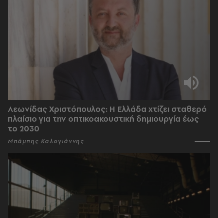
Λεωνίδας Χριστόπουλος: Η Ελλάδα χτίζει σταθερό
πλαίσιο για την οπτικοακουστική δημιουργία έως
το 2030
Μπάμπης Καλογιάννης