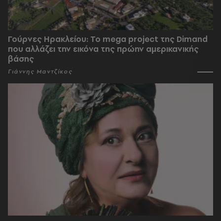
Γούρνες Ηρακλείου: To mega project της Dimand
που αλλάζει την εικόνα της πρώην αμερικανικής
βάσης
Γιάννης Μαντζίκος