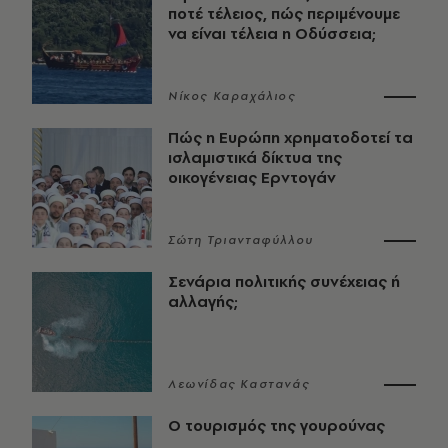
ποτέ τέλειος, πώς περιμένουμε
να είναι τέλεια η Οδύσσεια;
Νίκος Καραχάλιος
Πώς η Ευρώπη χρηματοδοτεί τα
ισλαμιστικά δίκτυα της
οικογένειας Ερντογάν
Σώτη Τριανταφύλλου
Σενάρια πολιτικής συνέχειας ή
αλλαγής;
Λεωνίδας Καστανάς
Ο τουρισμός της γουρούνας