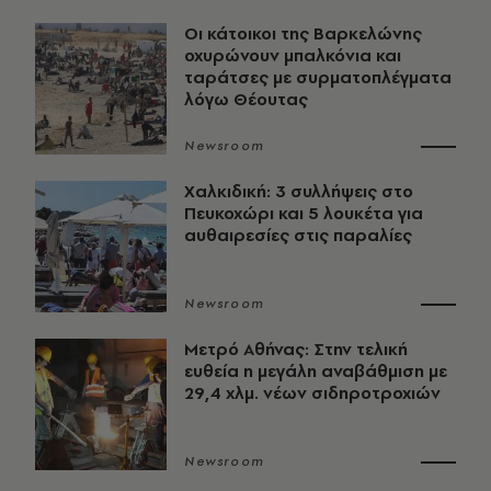
Οι κάτοικοι της Βαρκελώνης
οχυρώνουν μπαλκόνια και
ταράτσες με συρματοπλέγματα
λόγω Θέουτας
Newsroom
Χαλκιδική: 3 συλλήψεις στο
Πευκοχώρι και 5 λουκέτα για
αυθαιρεσίες στις παραλίες
Newsroom
Μετρό Αθήνας: Στην τελική
ευθεία η μεγάλη αναβάθμιση με
29,4 χλμ. νέων σιδηροτροχιών
Newsroom