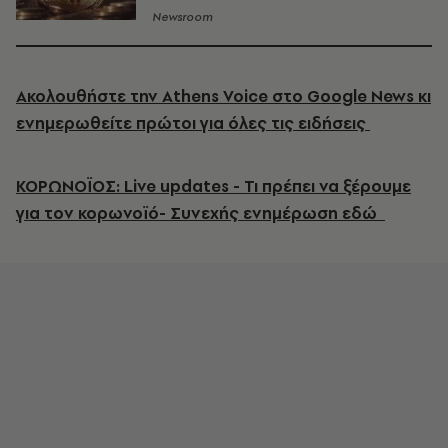
Newsroom
Ακολουθήστε την Athens Voice στο Google News κι
ενημερωθείτε πρώτοι για όλες τις ειδήσεις
ΚΟΡΩΝΟΪΟΣ: Live updates - Τι πρέπει να ξέρουμε
για τον κορωνοϊό- Συνεχής ενημέρωση εδώ