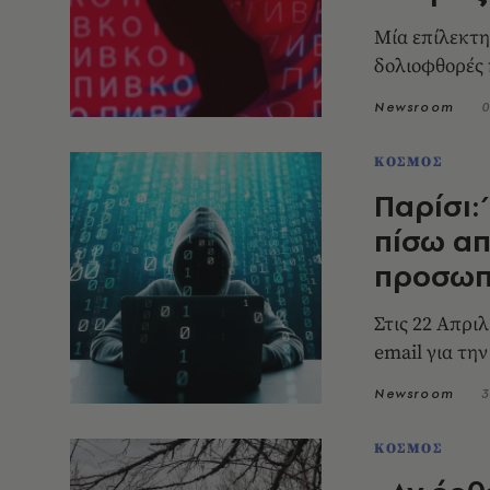
Μία επίλεκτη
δολιοφθορές 
Newsroom
0
ΚΟΣΜΟΣ
Παρίσι:
πίσω απ
προσωπ
Στις 22 Απρι
email για τη
Newsroom
3
ΚΟΣΜΟΣ