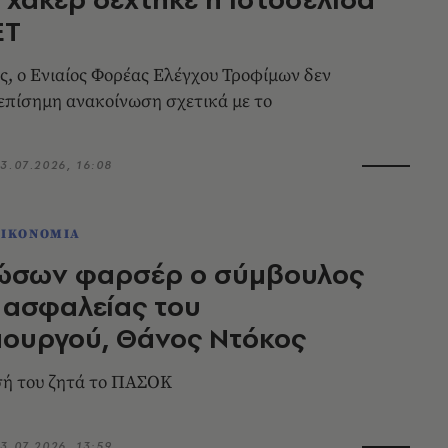
ΕΤ
ς, ο Ενιαίος Φορέας Ελέγχου Τροφίμων δεν
 επίσημη ανακοίνωση σχετικά με το
3.07.2026, 16:08
ΟΙΚΟΝΟΜΙΑ
ώσων φαρσέρ ο σύμβουλος
 ασφαλείας του
ουργού, Θάνος Ντόκος
σή του ζητά το ΠΑΣΟΚ
3.07.2026, 13:59