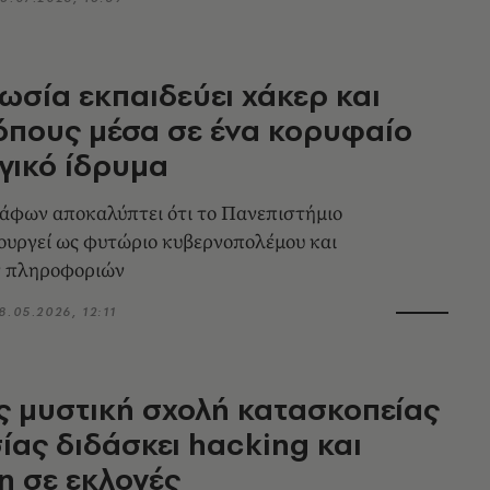
ωσία εκπαιδεύει χάκερ και
πους μέσα σε ένα κορυφαίο
γικό ίδρυμα
άφων αποκαλύπτει ότι το Πανεπιστήμιο
υργεί ως φυτώριο κυβερνοπολέμου και
ν πληροφοριών
8.05.2026, 12:11
 μυστική σχολή κατασκοπείας
ίας διδάσκει hacking και
η σε εκλογές