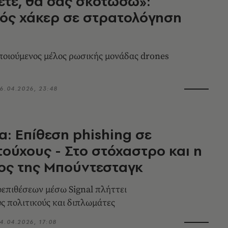
ετε, θα σας σκοτώσω»:
ός χάκερ σε στρατολόγηση
οιούμενος μέλος ρωσικής μονάδας drones
6.04.2026, 23:48
α: Επίθεση phishing σε
ούχους - Στο στόχαστρο και η
ος της Μπούντεσταγκ
επιθέσεων μέσω Signal πλήττει
 πολιτικούς και διπλωμάτες
4.04.2026, 17:08