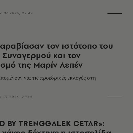
7.07.2026, 22:49
αραβίασαν τον ιστότοπο του
 Συναγερμού και τον
σμό της Μαρίν Λεπέν
πομένουν για τις προεδρικές εκλογές στη
1.07.2026, 21:44
D BY TRENGGALEK CETAR»:
 χάκερ δέχτηκε η ιστοσελίδα