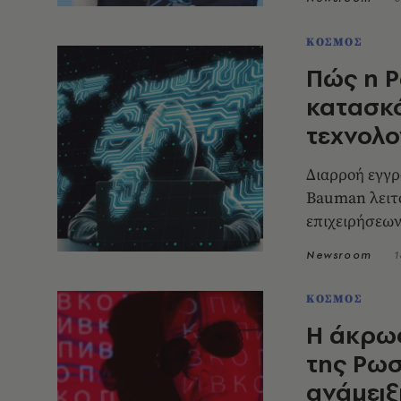
ΚΟΣΜΟΣ
Πώς η Ρ
κατασκό
τεχνολο
Διαρροή εγγρ
Bauman λειτο
επιχειρήσεω
Newsroom
1
ΚΟΣΜΟΣ
Η άκρως
της Ρωσ
ανάμειξ