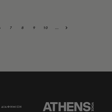
6
7
8
9
10
…
ΔΙΑΦΗΜΙΣΗ