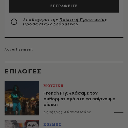
ΕΓΓΡΑΦΕΙΤΕ
Αποδέχομαι την
Πολιτική Προστασίας
Προσωπικών Δεδομένων
EΠΙΛΟΓΈΣ
ΜΟΥΣΙΚΗ
French Fry: «Χάσαμε τον
αυθορμητισμό στο να παίρνουμε
ρίσκα»
Δημήτρης Αθανασιάδης
ΚΟΣΜΟΣ