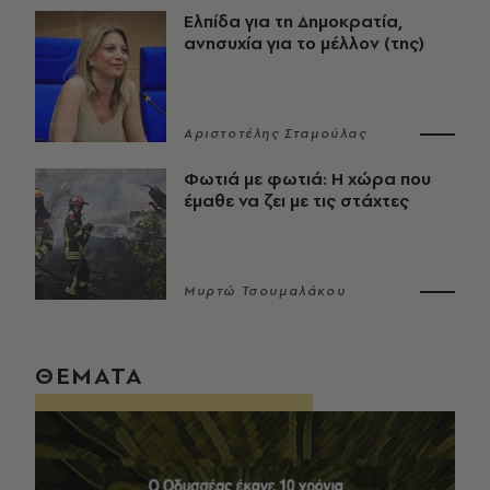
Ελπίδα για τη Δημοκρατία,
ανησυχία για το μέλλον (της)
Αριστοτέλης Σταμούλας
Φωτιά με φωτιά: Η χώρα που
έμαθε να ζει με τις στάχτες
Μυρτώ Τσουμαλάκου
ΘΕΜΑΤΑ