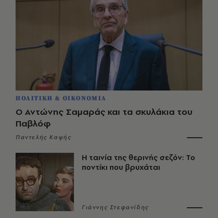
ΠΟΛΙΤΙΚΗ & ΟΙΚΟΝΟΜΙΑ
Ο Αντώνης Σαμαράς και τα σκυλάκια του
Παβλόφ
Παντελής Καψής
Η ταινία της θερινής σεζόν: Το
ποντίκι που βρυχάται
Γιάννης Στεφανίδης