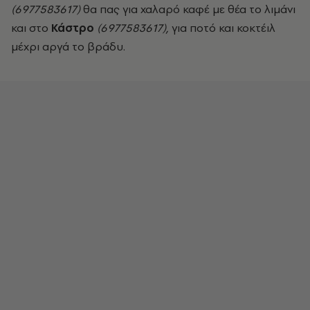
(6977583617)
θα πας για χαλαρό καφέ με θέα το λιμάνι
και στο
Κάστρο
(6977583617),
για ποτό και κοκτέιλ
μέχρι αργά το βράδυ.