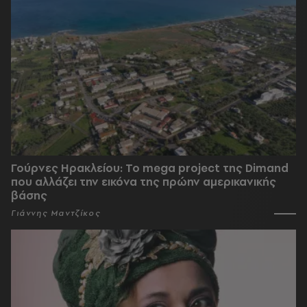
Γούρνες Ηρακλείου: To mega project της Dimand
που αλλάζει την εικόνα της πρώην αμερικανικής
βάσης
Γιάννης Μαντζίκος