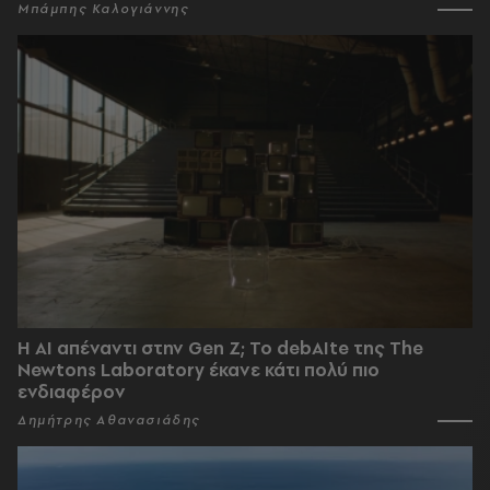
Μπάμπης Καλογιάννης
Η AI απέναντι στην Gen Z; Το debAIte της The
Newtons Laboratory έκανε κάτι πολύ πιο
ενδιαφέρον
Δημήτρης Αθανασιάδης