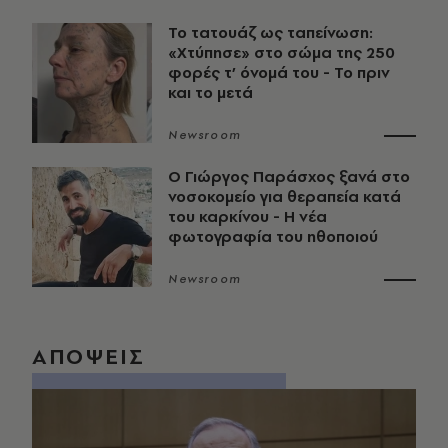
Το τατουάζ ως ταπείνωση:
«Χτύπησε» στο σώμα της 250
φορές τ’ όνομά του - Το πριν
και το μετά
Newsroom
O Γιώργος Παράσχος ξανά στο
νοσοκομείο για θεραπεία κατά
του καρκίνου - Η νέα
φωτογραφία του ηθοποιού
Newsroom
ΑΠΟΨΕΙΣ