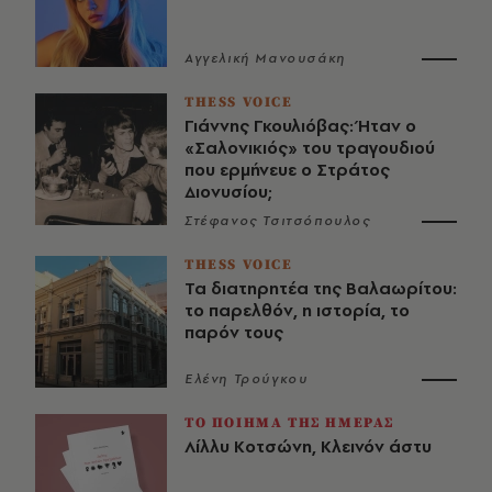
Αγγελική Μανουσάκη
THESS VOICE
Γιάννης Γκουλιόβας: Ήταν ο
«Σαλονικιός» του τραγουδιού
που ερμήνευε ο Στράτος
Διονυσίου;
Στέφανος Τσιτσόπουλος
THESS VOICE
Τα διατηρητέα της Βαλαωρίτου:
το παρελθόν, η ιστορία, το
παρόν τους
Ελένη Τρούγκου
ΤΟ ΠΟΙΗΜΑ ΤΗΣ ΗΜΕΡΑΣ
Λίλλυ Κοτσώνη, Κλεινόν άστυ