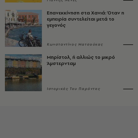
Γιάννης Νένες
Επανεκκίνηση στα Χανιά: Όταν η
εμπειρία συντελείται μετά το
γεγονός
Κωνσταντίνος Ματσούκας
Μπρίστολ, ή αλλιώς το μικρό
Άμστερνταμ
Ιστορικός Του Παρόντος