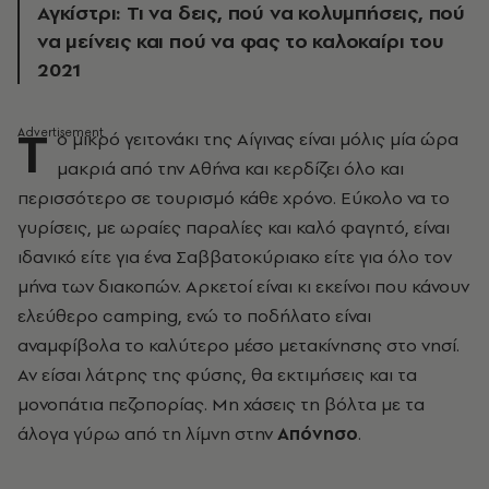
Αγκίστρι: Τι να δεις, πού να κολυμπήσεις, πού
να μείνεις και πού να φας το καλοκαίρι του
2021
Τ
ο μικρό γειτονάκι της Αίγινας είναι μόλις μία ώρα
μακριά από την Αθήνα και κερδίζει όλο και
περισσότερο σε τουρισμό κάθε χρόνο. Εύκολο να το
γυρίσεις, με ωραίες παραλίες και καλό φαγητό, είναι
ιδανικό είτε για ένα Σαββατοκύριακο είτε για όλο τον
μήνα των διακοπών. Αρκετοί είναι κι εκείνοι που κάνουν
ελεύθερο camping, ενώ το ποδήλατο είναι
αναμφίβολα το καλύτερο μέσο μετακίνησης στο νησί.
Αν είσαι λάτρης της φύσης, θα εκτιμήσεις και τα
μονοπάτια πεζοπορίας. Μη χάσεις τη βόλτα με τα
άλογα γύρω από τη λίμνη στην
Απόνησο
.