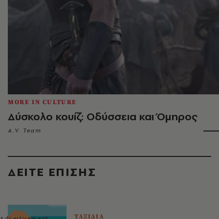
MORE IN CULTURE
Δύσκολο κουίζ: Οδύσσεια και Όμηρος
A.V. Team
ΔΕΙΤΕ ΕΠΙΣΗΣ
ΤΑΞΙΔΙΑ