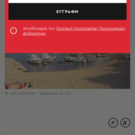
16.07.2021, 10:03
1’ ΔΙΑΒΑΣΜΑ
ΕΓΓΡΑΦΗ
Αποδέχομαι την
Πολιτική Προστασίας Προσωπικών
Δεδομένων
© EUROKINISSI / ΧΑΣΙΑΛΗΣ ΒΑΙΟΣ