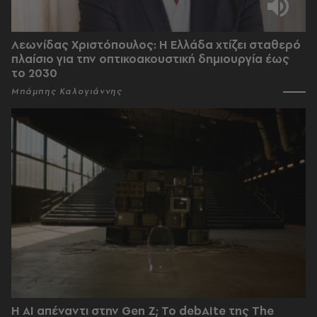
Λεωνίδας Χριστόπουλος: Η Ελλάδα χτίζει σταθερό
πλαίσιο για την οπτικοακουστική δημιουργία έως
το 2030
Μπάμπης Καλογιάννης
Η AI απέναντι στην Gen Z; Το debAIte της The