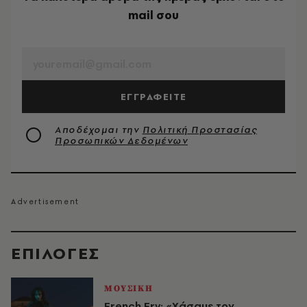
mail σου
EMAIL
ΕΓΓΡΑΦΕΙΤΕ
Αποδέχομαι την
Πολιτική Προστασίας
Προσωπικών Δεδομένων
EΠΙΛΟΓΈΣ
ΜΟΥΣΙΚΗ
French Fry: «Χάσαμε τον