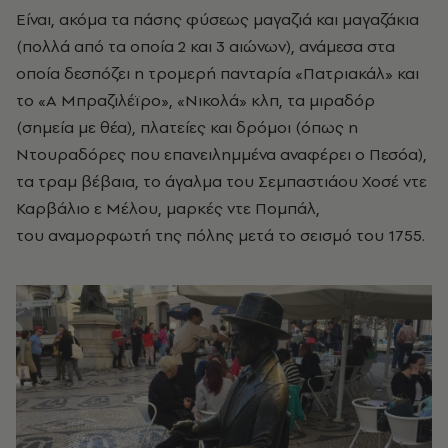
Είναι, ακόμα τα πάσης φύσεως μαγαζιά και μαγαζάκια
(πολλά από τα οποία 2 και 3 αιώνων), ανάμεσα στα
οποία δεσπόζει η τρομερή πανταρία «Πατριακάλ» και
το «Α Μπραζιλέϊρο», «Νικολά» κλπ, τα μιραδόρ
(σημεία με θέα), πλατείες και δρόμοι (όπως η
Ντουραδόρες που επανειλημμένα αναφέρει ο Πεσόα),
τα τραμ βέβαια, το άγαλμα του Σεμπαστιάου Χοσέ ντε
Καρβάλιο ε Μέλου, μαρκές ντε Πομπάλ,
του αναμορφωτή της πόλης μετά το σεισμό του 1755.