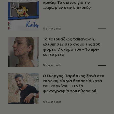
Αρκάς: Το σκίτσο για τις
...τιμωρίες στις διακοπές
Newsroom
Το τατουάζ ως ταπείνωση:
«Χτύπησε» στο σώμα της 250
φορές τ’ όνομά του - Το πριν
και το μετά
Newsroom
O Γιώργος Παράσχος ξανά στο
νοσοκομείο για θεραπεία κατά
του καρκίνου - Η νέα
φωτογραφία του ηθοποιού
Newsroom