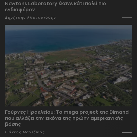
Newtons Laboratory έκανε κάτι πολύ πιο
ενδιαφέρον
Δημήτρης Αθανασιάδης
Γούρνες Ηρακλείου: To mega project της Dimand
που αλλάζει την εικόνα της πρώην αμερικανικής
βάσης
Γιάννης Μαντζίκος