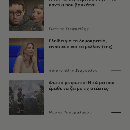
ποντίκι που βρυχάται
Γιάννης Στεφανίδης
Ελπίδα για τη Δημοκρατία,
ανησυχία για το μέλλον (της)
Αριστοτέλης Σταμούλας
Φωτιά με φωτιά: Η χώρα που
έμαθε να ζει με τις στάχτες
Μυρτώ Τσουμαλάκου