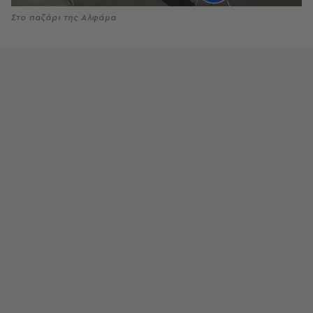
Στο παζάρι της Αλφάμα