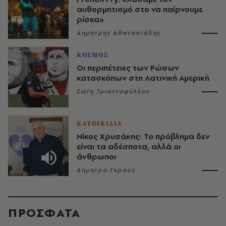
αυθορμητισμό στο να παίρνουμε
ρίσκα»
Δημήτρης Αθανασιάδης
ΚΟΣΜΟΣ
Οι περιπέτειες των Ρώσων
κατασκόπων στη Λατινική Αμερική
Σώτη Τριανταφύλλου
ΚΑΤΟΙΚΙΔΙΑ
Νίκος Χρυσάκης: Το πρόβλημα δεν
είναι τα αδέσποτα, αλλά οι
άνθρωποι
Δήμητρα Γκρους
ΠΡΟΣΦΑΤΑ