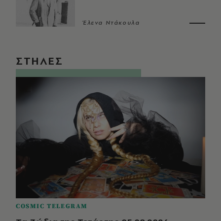
Έλενα Ντάκουλα
ΣΤΗΛΕΣ
COSMIC TELEGRAM