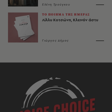
Ελένη Τρούγκου
ΤΟ ΠΟΙΗΜΑ ΤΗΣ ΗΜΕΡΑΣ
Λίλλυ Κοτσώνη, Κλεινόν άστυ
Γιώργος Δήμος