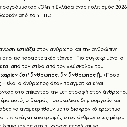
 προγράμματος «Όλη η Ελλάδα ένας πολιτισμός 202
δωρεάν από το ΥΠΠΟ.
άνωση εστιάζει στον άνθρωπο και την ανθρώπινη
από τις παραστατικές τέχνες. Πιο συγκεκριμένα, ο
έεται από τον στίχο από τον «Δύσκολο» του
 χαρίεν ἔστ’ ἄνθρωπος, ἂν ἄνθρωπος ᾖ
» (Πόσο
 είναι ο άνθρωπος όταν πραγματικά είναι
οντας στο επίκεντρο την «επιστροφή στον άνθρωπο»
έμα αυτό, ο θεσμός προσκάλεσε δημιουργούς και
μάδες να αναμετρηθούν με το διαχρονικό ερώτημα
αι την ανάγκη επιστροφής στον άνθρωπο ως μέτρο
ής δημιουργίας στη σύγχρονη εποχή και να