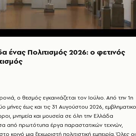
α ένας Πολιτισμός 2026: ο φετινός
τισμός
ονιά, ο θεσμός εγκαινιάζεται τον Ιούλιο. Από την 1η
δύο μήνες έως και τις 31 Αυγούστου 2026, εμβληματικο
ώροι, μνημεία και μουσεία σε όλη την Ελλάδα
σα από πρωτότυπα έργα παραστατικών τεχνών,
ο κοινό μια ξεχωριστή πολιτιστική εμπειρία. Όλες οι