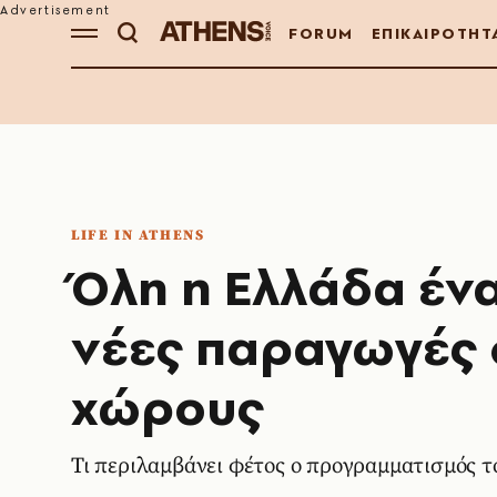
FORUM
ΕΠΙΚΑΙΡΟΤΗΤ
LIFE IN ATHENS
Όλη η Ελλάδα ένα
νέες παραγωγές 
χώρους
Τι περιλαμβάνει φέτος ο προγραμματισμός τ