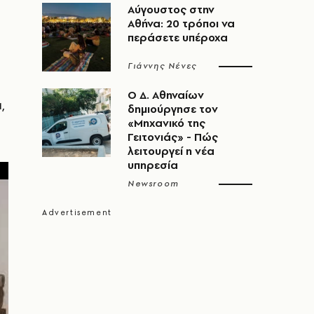
Αύγουστος στην
Αθήνα: 20 τρόποι να
περάσετε υπέροχα
Γιάννης Νένες
Ο Δ. Αθηναίων
,
δημιούργησε τον
«Μηχανικό της
Γειτονιάς» - Πώς
λειτουργεί η νέα
υπηρεσία
Newsroom