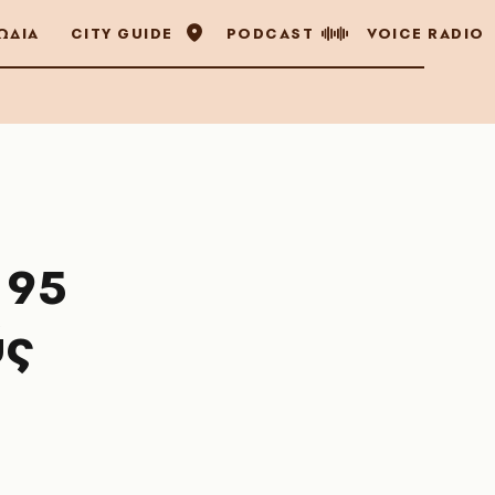
ΩΔΙΑ
CITY GUIDE
PODCAST
VOICE RADIO
 95
ύς