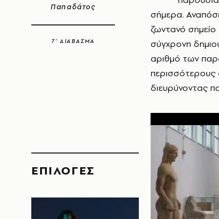
Παπαδάτος
σήμερα. Αναπόσπ
ζωντανό σημείο 
7’ ΔΙΑΒΑΣΜΑ
σύγχρονη δημιου
αριθμό των παρ
περισσότερους 
διευρύνοντας πα
EΠΙΛΟΓΈΣ