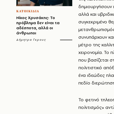
δημιουργήσουν 
ΚΑΤΟΙΚΙΔΙΑ
αλλά και υβριδι
Νίκος Χρυσάκης: Το
συγκεκριμένο θε
πρόβλημα δεν είναι τα
αδέσποτα, αλλά οι
μετανθρωπισμός
άνθρωποι
συνυπάρχουν κα
Δήμητρα Γκρους
μέτρο της καλλι
χειρονομία. Το 
που βασίζεται σ
πολιτιστικό από
ένα ιδεώδες πλα
πεδίο διερώτησ
Το φετινό τηλε
πολιτισμός» αντ