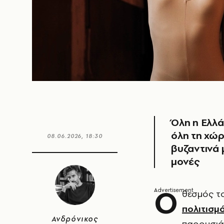
Όλη η Ελλά
όλη τη χώρ
08.06.2026, 18:30
βυζαντινά 
μονές
Ο
θεσμός τ
πολιτισμ
Ανδρόνικος
παρουσιά