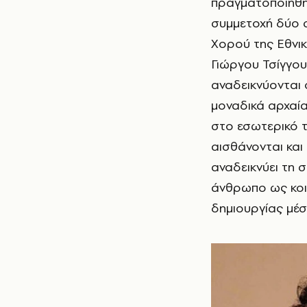
πραγματοποιήθηκ
συμμετοχή δύο 
Χορού της Εθνικ
Γιώργου Τσίγγο
αναδεικνύονται
μοναδικά αρχαία
στο εσωτερικό 
αισθάνονται και
αναδεικνύει τη 
άνθρωπο ως κοιν
δημιουργίας μέ