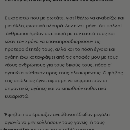
Ευχαριστώ που με ρωτάτε, γιατί θέλω να αναδείξω και
μια άλλη, φωτεινή πλευρά. Δεν είναι μόνο ότι πολλοί
άνθρωποι ήρθαν σε επαφή με τον εαυτό τους και
είχαν τον χρόνο να επαναπροσδιορίσουν τις
προτεραιότητές τους, αλλά και το πόση έγνοια και
αγάπη έχω καταγράψει από τις επαφές μου με τους
νέους ανθρώπους για τους δικούς τους, πόσα σ’
αγαπώ ειπώθηκαν προς τους ηλικιωμένους. Ο φόβος
της απώλειας έγινε αφορμή να εκφραστούν οι
σημαντικές αγάπες και να ειπωθούν αυθεντικά
ευχαριστώ.
Έφηβοι που έμοιαζαν ανεύθυνοι έδειξαν μεγάλη
αγωνία να μην κολλήσουν τους γονείς ή τους