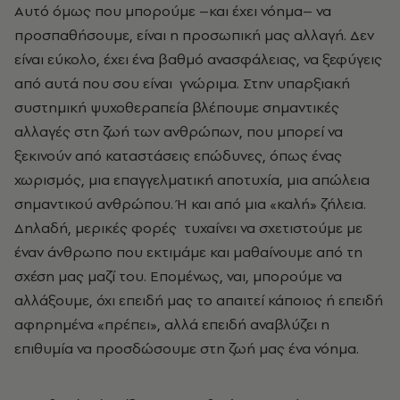
Αυτό όμως που μπορούμε –και έχει νόημα– να
προσπαθήσουμε, είναι η προσωπική μας αλλαγή. Δεν
είναι εύκολο, έχει ένα βαθμό ανασφάλειας, να ξεφύγεις
από αυτά που σου είναι γνώριμα. Στην υπαρξιακή
συστημική ψυχοθεραπεία βλέπουμε σημαντικές
αλλαγές στη ζωή των ανθρώπων, που μπορεί να
ξεκινούν από καταστάσεις επώδυνες, όπως ένας
χωρισμός, μια επαγγελματική αποτυχία, μια απώλεια
σημαντικού ανθρώπου. Ή και από μια «καλή» ζήλεια.
Δηλαδή, μερικές φορές τυχαίνει να σχετιστούμε με
έναν άνθρωπο που εκτιμάμε και μαθαίνουμε από τη
σχέση μας μαζί του. Επομένως, ναι, μπορούμε να
αλλάξουμε, όχι επειδή μας το απαιτεί κάποιος ή επειδή
αφηρημένα «πρέπει», αλλά επειδή αναβλύζει η
επιθυμία να προσδώσουμε στη ζωή μας ένα νόημα.