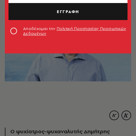
ΕΓΓΡΑΦΗ
Αποδέχομαι την
Πολιτική Προστασίας Προσωπικών
Δεδομένων
Ο ψυχίατρος-ψυχαναλυτής Δημήτρης