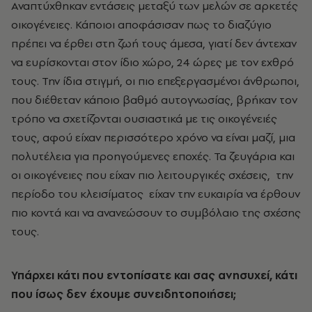
Αναπτύχθηκαν εντάσεις μεταξύ των μελών σε αρκετές
οικογένειες. Κάποιοι αποφάσισαν πως το διαζύγιο
πρέπει να έρθει στη ζωή τους άμεσα, γιατί δεν άντεχαν
να ευρίσκονται στον ίδιο χώρο, 24 ώρες με τον εχθρό
τους. Την ίδια στιγμή, οι πιο επεξεργασμένοι άνθρωποι,
που διέθεταν κάποιο βαθμό αυτογνωσίας, βρήκαν τον
τρόπο να σχετίζονται ουσιαστικά με τις οικογένειές
τους, αφού είχαν περισσότερο χρόνο να είναι μαζί, μια
πολυτέλεια για προηγούμενες εποχές. Τα ζευγάρια και
οι οικογένειες που είχαν πιο λειτουργικές σχέσεις, την
περίοδο του κλεισίματος είχαν την ευκαιρία να έρθουν
πιο κοντά και να ανανεώσουν το συμβόλαιο της σχέσης
τους.
Υπάρχει κάτι που εντοπίσατε και σας ανησυχεί, κάτι
που ίσως δεν έχουμε συνειδητοποιήσει;