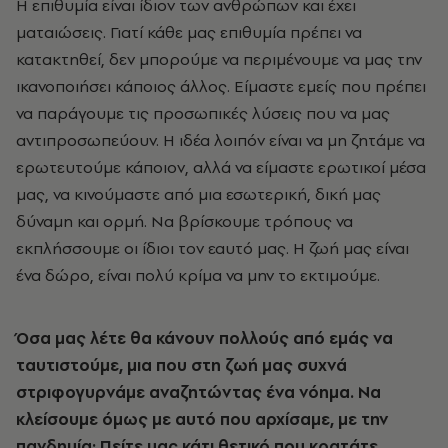
Η επιθυμία είναι ίδιον των ανθρώπων και έχει
ματαιώσεις. Γιατί κάθε μας επιθυμία πρέπει να
κατακτηθεί, δεν μπορούμε να περιμένουμε να μας την
ικανοποιήσει κάποιος άλλος. Είμαστε εμείς που πρέπει
να παράγουμε τις προσωπικές λύσεις που να μας
αντιπροσωπεύουν. Η ιδέα λοιπόν είναι να μη ζητάμε να
ερωτευτούμε κάποιον, αλλά να είμαστε ερωτικοί μέσα
μας, να κινούμαστε από μια εσωτερική, δική μας
δύναμη και ορμή. Να βρίσκουμε τρόπους να
εκπλήσσουμε οι ίδιοι τον εαυτό μας. Η ζωή μας είναι
ένα δώρο, είναι πολύ κρίμα να μην το εκτιμούμε.
Όσα μας λέτε θα κάνουν πολλούς από εμάς να
ταυτιστούμε, μια που στη ζωή μας συχνά
στριφογυρνάμε αναζητώντας ένα νόημα. Να
κλείσουμε όμως με αυτό που αρχίσαμε, με την
πανδημία; Πείτε μας κάτι θετικό που κρατάτε...