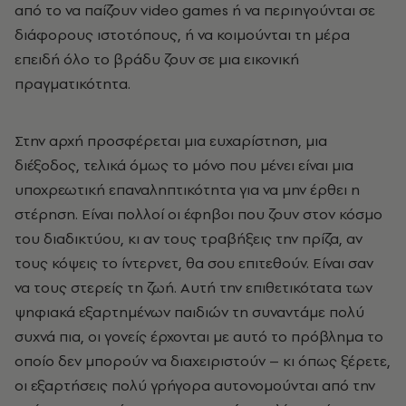
από το να παίζουν video games ή να περιηγούνται σε
διάφορους ιστοτόπους, ή να κοιμούνται τη μέρα
επειδή όλο το βράδυ ζουν σε μια εικονική
πραγματικότητα.
Στην αρχή προσφέρεται μια ευχαρίστηση, μια
διέξοδος, τελικά όμως το μόνο που μένει είναι μια
υποχρεωτική επαναληπτικότητα για να μην έρθει η
στέρηση. Είναι πολλοί οι έφηβοι που ζουν στον κόσμο
του διαδικτύου, κι αν τους τραβήξεις την πρίζα, αν
τους κόψεις το ίντερνετ, θα σου επιτεθούν. Είναι σαν
να τους στερείς τη ζωή. Αυτή την επιθετικότατα των
ψηφιακά εξαρτημένων παιδιών τη συναντάμε πολύ
συχνά πια, οι γονείς έρχονται με αυτό το πρόβλημα το
οποίο δεν μπορούν να διαχειριστούν – κι όπως ξέρετε,
οι εξαρτήσεις πολύ γρήγορα αυτονομούνται από την