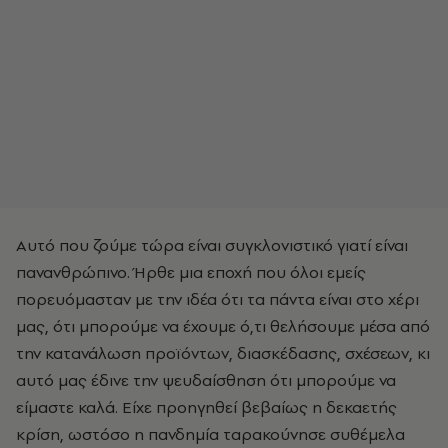
Αυτό που ζούμε τώρα είναι συγκλονιστικό γιατί είναι
πανανθρώπινο. Ήρθε μια εποχή που όλοι εμείς
πορευόμασταν με την ιδέα ότι τα πάντα είναι στο χέρι
μας, ότι μπορούμε να έχουμε ό,τι θελήσουμε μέσα από
την κατανάλωση προϊόντων, διασκέδασης, σχέσεων, κι
αυτό μας έδινε την ψευδαίσθηση ότι μπορούμε να
είμαστε καλά. Είχε προηγηθεί βεβαίως η δεκαετής
κρίση, ωστόσο η πανδημία ταρακούνησε συθέμελα