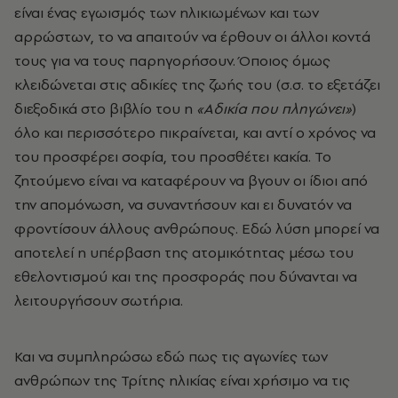
είναι ένας εγωισμός των ηλικιωμένων και των
αρρώστων, το να απαιτούν να έρθουν οι άλλοι κοντά
τους για να τους παρηγορήσουν. Όποιος όμως
κλειδώνεται στις αδικίες της ζωής του (σ.σ. το εξετάζει
διεξοδικά στο βιβλίο του η
«Αδικία που πληγώνει»
)
όλο και περισσότερο πικραίνεται, και αντί ο χρόνος να
του προσφέρει σοφία, του προσθέτει κακία. Το
ζητούμενο είναι να καταφέρουν να βγουν οι ίδιοι από
την απομόνωση, να συναντήσουν και ει δυνατόν να
φροντίσουν άλλους ανθρώπους. Εδώ λύση μπορεί να
αποτελεί η υπέρβαση της ατομικότητας μέσω του
εθελοντισμού και της προσφοράς που δύνανται να
λειτουργήσουν σωτήρια.
Και να συμπληρώσω εδώ πως τις αγωνίες των
ανθρώπων της Τρίτης ηλικίας είναι χρήσιμο να τις