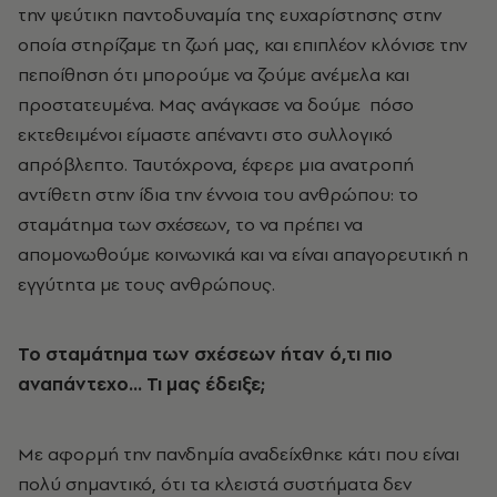
την ψεύτικη παντοδυναμία της ευχαρίστησης στην
οποία στηρίζαμε τη ζωή μας, και επιπλέον κλόνισε την
πεποίθηση ότι μπορούμε να ζούμε ανέμελα και
προστατευμένα. Μας ανάγκασε να δούμε πόσο
εκτεθειμένοι είμαστε απέναντι στο συλλογικό
απρόβλεπτο. Ταυτόχρονα, έφερε μια ανατροπή
αντίθετη στην ίδια την έννοια του ανθρώπου: το
σταμάτημα των σχέσεων, το να πρέπει να
απομονωθούμε κοινωνικά και να είναι απαγορευτική η
εγγύτητα με τους ανθρώπους.
Το σταμάτημα των σχέσεων ήταν ό,τι πιο
αναπάντεχο... Τι μας έδειξε;
Με αφορμή την πανδημία αναδείχθηκε κάτι που είναι
πολύ σημαντικό, ότι τα κλειστά συστήματα δεν