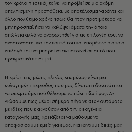
τον χρόνο πιεστικό, τείνει να προβεί σε μια ακόμη
απελπισμένη προσπάθεια, με αποτέλεσμα να χάνει και
άλλο πολύτιμο χρόνο. Ίσως θα ήταν προτιμότερο να
μην προσπαθήσει να καλύψει άμεσα την όποια
απώλεια αλλά να αναρωτηθεί για τις επιλογές του, να
αναστοχαστεί για τον εαυτό του και επομένως η όποια
επιλογή του να μπορεί να αντιστοιχεί σε αυτό που
πραγματικά επιθυμεί.
Η κρίση της μέσης ηλικίας επομένως είναι μια
ευλογημένη περίοδος που μας δίνεται η δυνατότητα
να σκεφτούμε πού θέλουμε να πάει η ζωή μας. Αν
νιώσουμε πως μέχρι σήμερα πήγαινε στον αυτόματο,
με ιδέες που εκκινούσαν από την οικογένεια
καταγωγής μας, χρειάζεται να μάθουμε να
αποφασίσουμε εμείς για εμάς. Να κάνουμε δικές μας