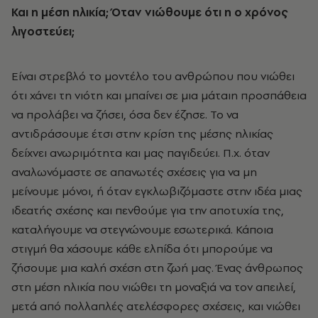
Και η μέση ηλικία;
Όταν νιώθουμε ότι η ο χρόνος
λιγοστεύει;
Είναι στρεβλό το μοντέλο του ανθρώπου που νιώθει
ότι χάνει τη νιότη και μπαίνει σε μια μάταιη προσπάθεια
να προλάβει να ζήσει, όσα δεν έζησε. Το να
αντιδράσουμε έτσι στην κρίση της μέσης ηλικίας
δείχνει ανωριμότητα και μας παγιδεύει. Π.χ. όταν
αναλωνόμαστε σε απανωτές σχέσεις για να μη
μείνουμε μόνοι, ή όταν εγκλωβιζόμαστε στην ιδέα μιας
ιδεατής σχέσης και πενθούμε για την αποτυχία της,
καταλήγουμε να στεγνώνουμε εσωτερικά. Κάποια
στιγμή θα χάσουμε κάθε ελπίδα ότι μπορούμε να
ζήσουμε μια καλή σχέση στη ζωή μας. Ένας άνθρωπος
στη μέση ηλικία που νιώθει τη μοναξιά να τον απειλεί,
μετά από πολλαπλές ατελέσφορες σχέσεις, και νιώθει