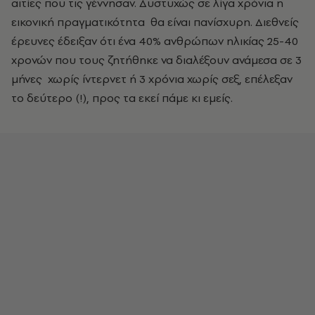
αιτίες που τις γέννησαν. Δυστυχώς σε λίγα χρόνια η
εικονική πραγματικότητα θα είναι πανίσχυρη. Διεθνείς
έρευνες έδειξαν ότι ένα 40% ανθρώπων ηλικίας 25-40
χρονών που τους ζητήθηκε να διαλέξουν ανάμεσα σε 3
μήνες χωρίς ίντερνετ ή 3 χρόνια χωρίς σεξ, επέλεξαν
το δεύτερο (!), προς τα εκεί πάμε κι εμείς.