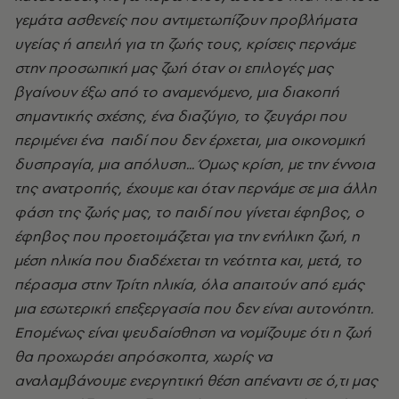
γεμάτα ασθενείς που αντιμετωπίζουν προβλήματα
υγείας ή απειλή για τη ζωής τους, κρίσεις περνάμε
στην προσωπική μας ζωή όταν οι επιλογές μας
βγαίνουν έξω από το αναμενόμενο, μια διακοπή
σημαντικής σχέσης, ένα διαζύγιο, το ζευγάρι που
περιμένει ένα παιδί που δεν έρχεται, μια οικονομική
δυσπραγία, μια απόλυση... Όμως κρίση, με την έννοια
της ανατροπής, έχουμε και όταν περνάμε σε μια άλλη
φάση της ζωής μας, το παιδί που γίνεται έφηβος, ο
έφηβος που προετοιμάζεται για την ενήλικη ζωή, η
μέση ηλικία που διαδέχεται τη νεότητα και, μετά, το
πέρασμα στην Τρίτη ηλικία, όλα απαιτούν από εμάς
μια εσωτερική επεξεργασία που δεν είναι αυτονόητη.
Επομένως είναι ψευδαίσθηση να νομίζουμε ότι η ζωή
θα προχωράει απρόσκοπτα, χωρίς να
αναλαμβάνουμε ενεργητική θέση απέναντι σε ό,τι μας