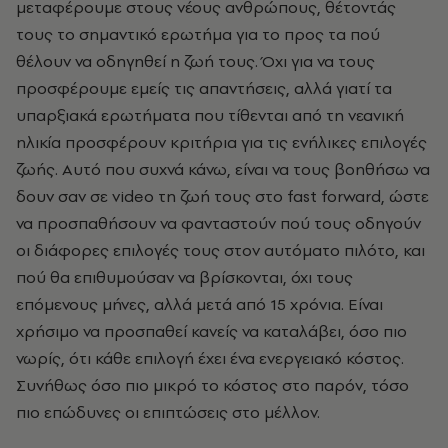
μεταφέρουμε στους νέους ανθρώπους, θέτοντάς
τους το σημαντικό ερωτήμα για το προς τα πού
θέλουν να οδηγηθεί η ζωή τους. Όχι για να τους
προσφέρουμε εμείς τις απαντήσεις, αλλά γιατί τα
υπαρξιακά ερωτήματα που τίθενται από τη νεανική
ηλικία προσφέρουν κριτήρια για τις ενήλικες επιλογές
ζωής. Αυτό που συχνά κάνω, είναι να τους βοηθήσω να
δουν σαν σε video τη ζωή τους στο fast forward, ώστε
να προσπαθήσουν να φανταστούν πού τους οδηγούν
οι διάφορες επιλογές τους στον αυτόματο πιλότο, και
πού θα επιθυμούσαν να βρίσκονται, όχι τους
επόμενους μήνες, αλλά μετά από 15 χρόνια. Είναι
χρήσιμο να προσπαθεί κανείς να καταλάβει, όσο πιο
νωρίς, ότι κάθε επιλογή έχει ένα ενεργειακό κόστος.
Συνήθως όσο πιο μικρό το κόστος στο παρόν, τόσο
πιο επώδυνες οι επιπτώσεις στο μέλλον.