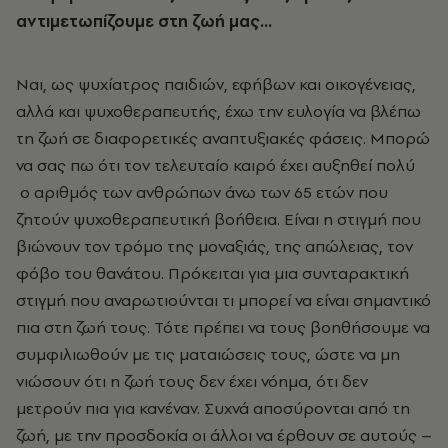
αντιμετωπίζουμε στη ζωή μας…
Ναι, ως ψυχίατρος παιδιών, εφήβων και οικογένειας,
αλλά και ψυχοθεραπευτής, έχω την ευλογία να βλέπω
τη ζωή σε διαφορετικές αναπτυξιακές φάσεις. Μπορώ
να σας πω ότι τον τελευταίο καιρό έχει αυξηθεί πολύ
ο αριθμός των ανθρώπων άνω των 65 ετών που
ζητούν ψυχοθεραπευτική βοήθεια. Είναι η στιγμή που
βιώνουν τον τρόμο της μοναξιάς, της απώλειας, τον
φόβο του θανάτου. Πρόκειται για μια συνταρακτική
στιγμή που αναρωτιούνται τι μπορεί να είναι σημαντικό
πια στη ζωή τους. Τότε πρέπει να τους βοηθήσουμε να
συμφιλιωθούν με τις ματαιώσεις τους, ώστε να μη
νιώσουν ότι η ζωή τους δεν έχει νόημα, ότι δεν
μετρούν πια για κανέναν. Συχνά αποσύρονται από τη
ζωή, με την προσδοκία οι άλλοι να έρθουν σε αυτούς –