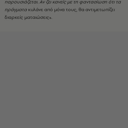
παρουσιάζεται. Αν ζει κανείς με τη φαντασίωση ότι τα
πράγματα
κυλάνε από μόνα τους, θα αντιμετωπίζει
διαρκείς ματαιώσεις».