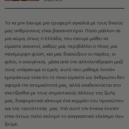
Σοφία Νέτα
Το να μην έχουμε μια τρυφερή αγκαλιά με τους δικούς
μας ανθρώπους είναι βασανιστήριο. Πόσο μάλλον σε
μια χώρα, όπως η Ελλάδα, που έχουμε μάθει να
είμαστε ανοιχτοί, καθώς μας περιβάλλει ο ήλιος μια
πανέμορφη φύση, και μας διασώζουν οι παρέες, οι
φίλοι, η οικογένεια, μέσα από την αλληλεπίδραση μαζί
τους υπάρχουμε κι εμείς. Αυτό που μάθαμε λοιπόν
εμπράκτως είναι ότι το ποιοι είμαστε ως άνθρωποι δεν
αφορά την ατομικότητά μας, αλλά αναδεικνύεται στο
σχετίζεσθαι με τους σημαντικούς άλλους της ζωής
μας, διαφορετικά χάνουμε ένα κομμάτι του προσώπου
και της ταυτότητάς μας. Υπό αυτή την έννοια λοιπόν
είναι όντως πολύ σκληρό το αναγκαστικό κλείσιμο που
ζούμε.