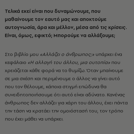
Τελικά εκεί είναι που δυναμώνουμε, που
μαθαίνουμε τον εαυτό μας και αποκτούμε
αυτογνωσία, άρα και μέλλον, μέσα από τις κρίσεις.
Είναι, όμως, εφικτό; Μπορούμε να αλλάξουμε;
Στο βιβλίο μου
«Αλλάζει ο άνθρωπος;»
υπάρχει ένα
κεφάλαιο
«Η αλλαγή του άλλου, μια ουτοπία»
που
χρειάζεται κάθε φορά να το θυμίζω. Όταν μπαίνουμε
σε μια σχέση και περιμένουμε ο άλλος να γίνει αυτό
που τον θέλουμε, κάποια στιγμή επώδυνα θα
συνειδητοποιήσουμε ότι αυτό είναι αδύνατο. Κανένας
άνθρωπος δεν αλλάζει για χάρη του άλλου, έχει πάντα
την τάση να κρατάει την ομοιόστασή του, τον τρόπο
που έχει μάθει να υπάρχει.