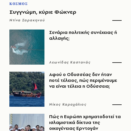
ΚΟΣΜΟΣ
Συγγνώμη, κύριε Φώκνερ
Ντίνα Σαρακηνού
Σενάρια πολιτικής συνέχειας ή
αλλαγής;
Λεωνίδας Καστανάς
Αφού ο Οδυσσέας δεν ήταν
ποτέ τέλειος, πώς περιμένουμε
να είναι τέλεια η Οδύσσεια;
Νίκος Καραχάλιος
Πώς η Ευρώπη χρηματοδοτεί τα
ισλαμιστικά δίκτυα της
οικογένειας Ερντογάν