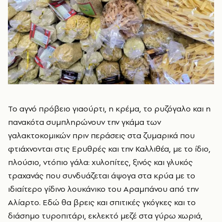
Το αγνό πρόβειο γιαούρτι, η κρέμα, το ρυζόγαλο και η
πανακότα συμπληρώνουν την γκάμα των
γαλακτοκομικών πριν περάσεις στα ζυμαρικά που
φτιάχνονται στις Ερυθρές και την Καλλιθέα, με το ίδιο,
πλούσιο, ντόπιο γάλα: χυλοπίτες, ξινός και γλυκός
τραχανάς που συνδυάζεται άψογα στα κρύα με το
ιδιαίτερο γίδινο λουκάνικο του Αραμπάνου από την
Αλίαρτο. Εδώ θα βρεις και σπιτικές γκόγκες και το
διάσημο τυροπιτάρι, εκλεκτό μεζέ στα γύρω χωριά,