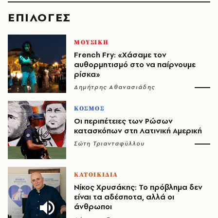
EΠΙΛΟΓΈΣ
ΜΟΥΣΙΚΗ
French Fry: «Χάσαμε τον
αυθορμητισμό στο να παίρνουμε
ρίσκα»
Δημήτρης Αθανασιάδης
ΚΟΣΜΟΣ
Οι περιπέτειες των Ρώσων
κατασκόπων στη Λατινική Αμερική
Σώτη Τριανταφύλλου
ΚΑΤΟΙΚΙΔΙΑ
Νίκος Χρυσάκης: Το πρόβλημα δεν
είναι τα αδέσποτα, αλλά οι
άνθρωποι