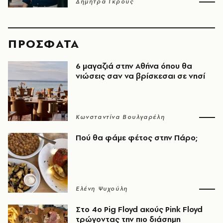
Δήμητρα Γκρους
ΠΡΟΣΦΑΤΑ
6 μαγαζιά στην Αθήνα όπου θα
νιώσεις σαν να βρίσκεσαι σε νησί
Κωνσταντίνα Βουλγαρέλη
Πού θα φάμε φέτος στην Πάρο;
Ελένη Ψυχούλη
Στο 4ο Pig Floyd ακούς Pink Floyd
τρώγοντας την πιο διάσημη