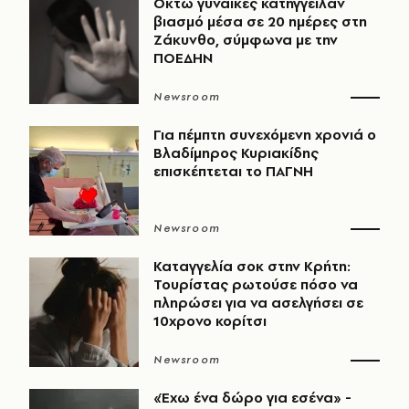
Οκτώ γυναίκες κατήγγειλαν
βιασμό μέσα σε 20 ημέρες στη
Ζάκυνθο, σύμφωνα με την
ΠΟΕΔΗΝ
Newsroom
Για πέμπτη συνεχόμενη χρονιά ο
Βλαδίμηρος Κυριακίδης
επισκέπτεται το ΠΑΓΝΗ
Newsroom
Καταγγελία σοκ στην Κρήτη:
Τουρίστας ρωτούσε πόσο να
πληρώσει για να ασελγήσει σε
10χρονο κορίτσι
Newsroom
«Έχω ένα δώρο για εσένα» -