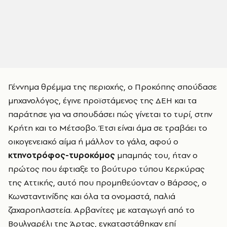
Γέννημα θρέμμα της περιοχής, ο Προκόπης σπούδασε
μηχανολόγος, έγινε προϊστάμενος της ΔΕΗ και τα
παράτησε για να σπουδάσει πώς γίνεται το τυρί, στην
Κρήτη και το Μέτσοβο. Έτσι είναι άμα σε τραβάει το
οικογενειακό αίμα ή μάλλον το γάλα, αφού ο
κτηνοτρόφος-τυροκόμος
μπαμπάς του, ήταν ο
πρώτος που έφτιαξε το βούτυρο τύπου Κερκύρας
της Αττικής, αυτό που προμηθεύονταν ο Βάρσος, ο
Κωνσταντινίδης και όλα τα ονομαστά, παλιά
ζαχαροπλαστεία. Αρβανίτες με καταγωγή από το
Βουλγαρέλι της Άρτας, εγκαταστάθηκαν επί