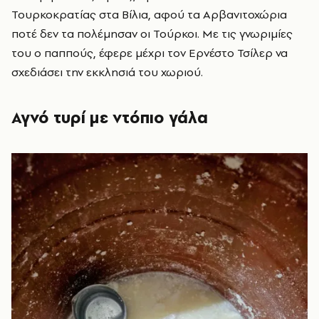
Τουρκοκρατίας στα Βίλια, αφού τα Αρβανιτοχώρια
ποτέ δεν τα πολέμησαν οι Τούρκοι. Με τις γνωριμίες
του ο παππούς, έφερε μέχρι τον Ερνέστο Τσίλερ να
σχεδιάσει την εκκλησιά του χωριού.
Αγνό τυρί με ντόπιο γάλα