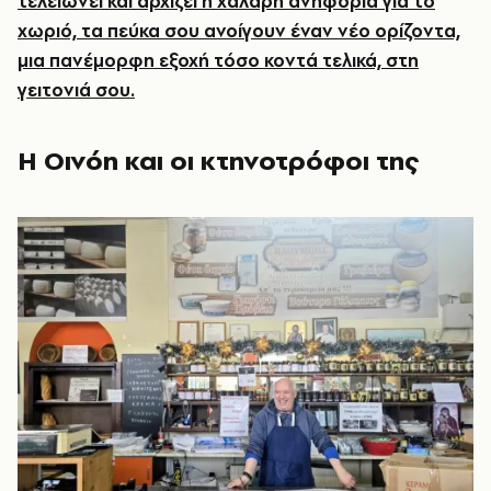
τελειώνει και αρχίζει η χαλαρή ανηφοριά για το
χωριό, τα πεύκα σου ανοίγουν έναν νέο ορίζοντα,
μια πανέμορφη εξοχή τόσο κοντά τελικά, στη
γειτονιά σου.
Η Οινόη και οι κτηνοτρόφοι της