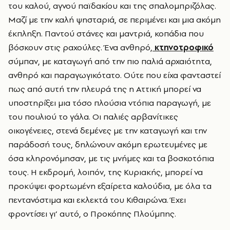
του καλού, αγνού παϊδακίου και της σπαλομπριζόλας.
Μαζί με την καλή ψησταριά, σε περιμένει και μια ακόμη
έκπληξη. Παντού στάνες και μαντριά, κοπάδια που
βόσκουν στις ραχούλες. Ένα ανθηρό,
κτηνοτροφικό
σύμπαν, με καταγωγή από την πιο παλιά αρχαιότητα,
ανθηρό και παραγωγικότατο. Ούτε που είχα φανταστεί
πως από αυτή την πλευρά της η Αττική μπορεί να
υποστηρίξει μια τόσο πλούσια ντόπια παραγωγή, με
του πουλιού το γάλα. Οι παλιές αρβανίτικες
οικογένειες, στενά δεμένες με την καταγωγή και την
παράδοσή τους, δηλώνουν ακόμη ερωτευμένες με
όσα κληρονόμησαν, με τις μνήμες και τα βοσκοτόπια
τους. Η εκδρομή, λοιπόν, της Κυριακής, μπορεί να
προκύψει φορτωμένη εξαίρετα καλούδια, με όλα τα
πεντανόστιμα και εκλεκτά του Κιθαιρώνα. Έχει
φροντίσει γι’ αυτό, ο Προκόπης Πλούμπης.