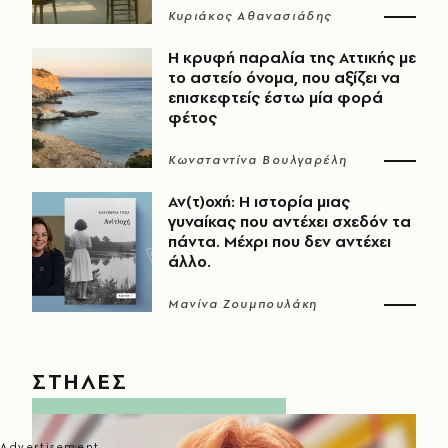
Κυριάκος Αθανασιάδης
Η κρυφή παραλία της Αττικής με
το αστείο όνομα, που αξίζει να
επισκεφτείς έστω μία φορά
φέτος
Κωνσταντίνα Βουλγαρέλη
Αν(τ)οχή: Η ιστορία μιας
γυναίκας που αντέχει σχεδόν τα
πάντα. Μέχρι που δεν αντέχει
άλλο.
Μανίνα Ζουμπουλάκη
ΣΤΗΛΕΣ