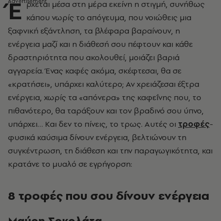
Έ
ρχεται μέσα στη μέρα εκείνη η στιγμή, συνήθως
κάπου νωρίς το απόγευμα, που νοιώθεις μια
ξαφνική εξάντληση, τα βλέφαρα βαραίνουν, η
ενέργεια μαζί και η διάθεσή σου πέφτουν και κάθε
δραστηριότητα που ακολουθεί, μοιάζει βαριά
αγγαρεία. Ένας καφές ακόμα, σκέφτεσαι, θα σε
«κρατήσει», υπάρχει καλύτερο; Αν χρειάζεσαι έξτρα
ενέργεια, χωρίς τα «απόνερα» της καφεΐνης που, το
πιθανότερο, θα ταράξουν και τον βραδινό σου ύπνο,
υπάρχει… Kαι δεν το πίνεις, το τρως. Αυτές οι
τροφές
-
φυσικά καύσιμα δίνουν ενέργεια, βελτιώνουν τη
συγκέντρωση, τη διάθεση και την παραγωγικότητα, και
κρατάνε το μυαλό σε εγρήγορση:
8 τροφές που σου δίνουν ενέργεια