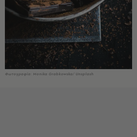
Φωτογραφία: Monika Grabkowska/ Unsplash