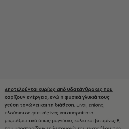
Αποτελούνται κυρίως από υδατάνθρακες που
χαρίζουν ενέργεια, ενώ η φυσικά γλυκιά τους
γεύση τονώνει και τη διάθεση.
Είναι, επίσης,
πλούσιοι σε φυτικές ίνες και απαραίτητα
μικροθρεπτικά όπως μαγνήσιο, κάλιο και βιταμίνες Β,
που υποστηρίζουν τη λειτουργία του εγκεφάλου, της