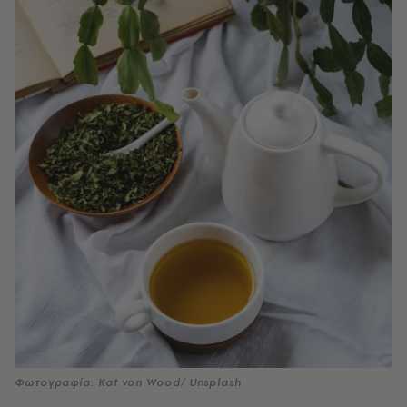
Φωτογραφία: Kat von Wood/ Unsplash