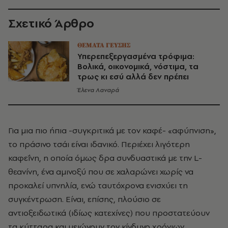
Σχετικό Άρθρο
ΘΕΜΑΤΑ ΓΕΥΣΗΣ
Υπερεπεξεργασμένα τρόφιμα:
Βολικά, οικονομικά, νόστιμα, τα
τρως κι εσύ αλλά δεν πρέπει
Έλενα Λαναρά
Για μια πιο ήπια -συγκριτικά με τον καφέ- «αφύπνιση»,
το πράσινο τσάι είναι ιδανικό. Περιέχει λιγότερη
καφεΐνη, η οποία όμως δρα συνδυαστικά με την L-
θεανίνη, ένα αμινοξύ που σε χαλαρώνει χωρίς να
προκαλεί υπνηλία, ενώ ταυτόχρονα ενισχύει τη
συγκέντρωση. Είναι, επίσης, πλούσιο σε
αντιοξειδωτικά (ιδίως κατεχίνες) που προστατεύουν
τα κύτταρα και μειώνουν τον κίνδυνο χρόνιων