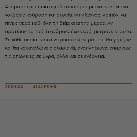
Ακόμα και μια ήπια αφυδάτωση μπορεί να σε κάνει να
νοιώσεις κούραση και ατονία. Μην ξεχνάς, λοιπόν, να
πίνεις νερό καθ’ όλη τη διάρκεια της μέρας. Αν
προτιμάς το τσάι ή ανθρακούχο νερό, μετράνε κι αυτά.
Σε κάθε περίπτωση ένα μπουκάλι νερό που θα γεμίζεις
και θα καταναλώνεις σταδιακά, αναπληρώνει επαρκώς
τις απώλειες σε υγρά, αλλά και σε ενέργεια.
ΤΡΟΦΕΣ
ΔΙΑΤΡΟΦΗ