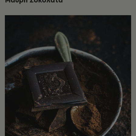
Μαύρη Σοκολάτα