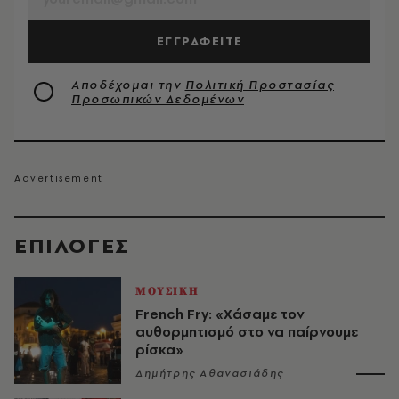
ΕΓΓΡΑΦΕΙΤΕ
Αποδέχομαι την
Πολιτική Προστασίας
Προσωπικών Δεδομένων
EΠΙΛΟΓΈΣ
ΜΟΥΣΙΚΗ
French Fry: «Χάσαμε τον
αυθορμητισμό στο να παίρνουμε
ρίσκα»
Δημήτρης Αθανασιάδης