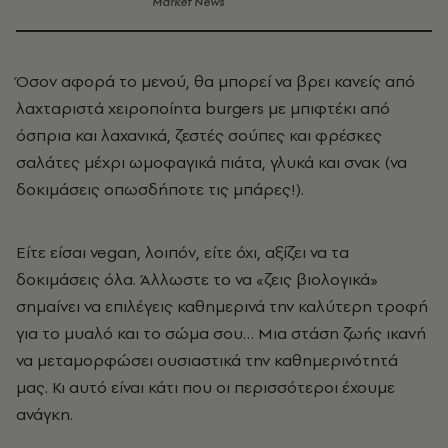
Market News
Όσον αφορά το μενού, θα μπορεί να βρει κανείς από
λαχταριστά χειροποίητα burgers με μπιφτέκι από
όσπρια και λαχανικά, ζεστές σούπες και φρέσκες
σαλάτες μέχρι ωμοφαγικά πιάτα, γλυκά και σνακ (να
δοκιμάσεις οπωσδήποτε τις μπάρες!).
Είτε είσαι vegan, λοιπόν, είτε όχι, αξίζει να τα
δοκιμάσεις όλα. Άλλωστε το να «ζεις βιολογικά»
σημαίνει να επιλέγεις καθημερινά την καλύτερη τροφή
για το μυαλό και το σώμα σου… Μια στάση ζωής ικανή
να μεταμορφώσει ουσιαστικά την καθημερινότητά
μας. Κι αυτό είναι κάτι που οι περισσότεροι έχουμε
ανάγκη.