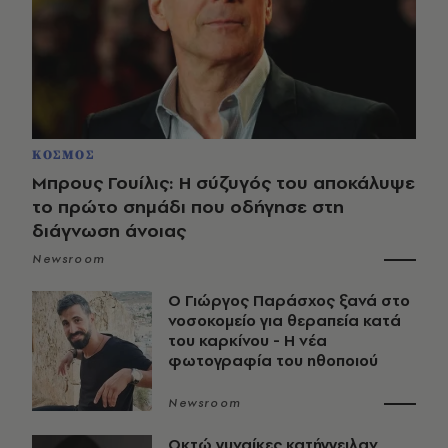
ΚΟΣΜΟΣ
Μπρους Γουίλις: Η σύζυγός του αποκάλυψε
το πρώτο σημάδι που οδήγησε στη
διάγνωση άνοιας
Newsroom
O Γιώργος Παράσχος ξανά στο
νοσοκομείο για θεραπεία κατά
του καρκίνου - Η νέα
φωτογραφία του ηθοποιού
Newsroom
Οκτώ γυναίκες κατήγγειλαν