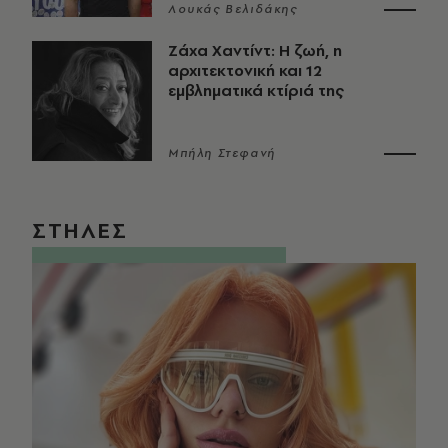
Λουκάς Βελιδάκης
Ζάχα Χαντίντ: Η ζωή, η
αρχιτεκτονική και 12
εμβληματικά κτίριά της
Μπήλη Στεφανή
ΣΤΗΛΕΣ