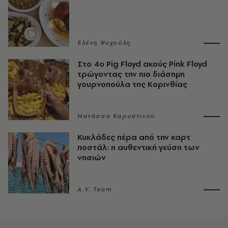
Ελένη Ψυχούλη
Στο 4ο Pig Floyd ακούς Pink Floyd
τρώγοντας την πιο διάσημη
γουρνοπούλα της Κορινθίας
Νατάσσα Καρυστινού
Κυκλάδες πέρα από την καρτ
ποστάλ: η αυθεντική γεύση των
νησιών
A.V. Team