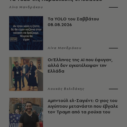
Λίνα Μανδράκου
Τα YOLO του Σαββάτου
08.08.2026
Λίνα Μανδράκου
Οι Έλληνες της ΑΙ που έφυγαν,
αλλά δεν εγκατέλειψαν την
Ελλάδα
Λουκάς Βελιδάκης
Αμπντούλ ελ-Σαγιέντ: Ο γιος του
Αιγύπτιου μετανάστη που έβγαλε
τον Τραμπ από τα ρούχα του