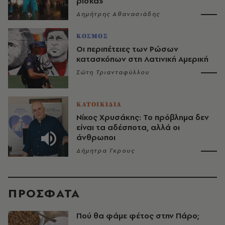
ρίσκα»
Δημήτρης Αθανασιάδης
ΚΟΣΜΟΣ
Οι περιπέτειες των Ρώσων
κατασκόπων στη Λατινική Αμερική
Σώτη Τριανταφύλλου
ΚΑΤΟΙΚΙΔΙΑ
Νίκος Χρυσάκης: Το πρόβλημα δεν
είναι τα αδέσποτα, αλλά οι
άνθρωποι
Δήμητρα Γκρους
ΠΡΟΣΦΑΤΑ
Πού θα φάμε φέτος στην Πάρο;