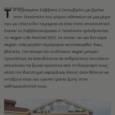
Τ
ο περασμένο Σάββατο 2 Οκτωβρίου με βρήκε
στην Τεχνόπολη του Δήμου Αθηναίων σε μια μέρα
που με τίποτα δεν περίμενα να είναι τόσο απολαυστική.
Εκείνο το Σαββατοκύριακο η Τεχνόπολη φιλοξενούσε
το Vegan Life Festival 2021, το οποίο -αν και δεν είμαι
vegan- είχα μεγάλη περιέργεια να επισκεφθώ. Έχω,
βλέπετε, την άποψη ότι οτιδήποτε vegan μπορεί
πρωτίστως να απευθύνεται σε ανθρώπους που έχουν
αποκλείσει τα ζωικά προϊόντα από τη διατροφή τους,
αλλά την ίδια στιγμή αφορά και όλους όσοι θέλουν να
εντάξουν έναν πιο υγιεινό τρόπο ζωής στην
καθημερινότητά τους.