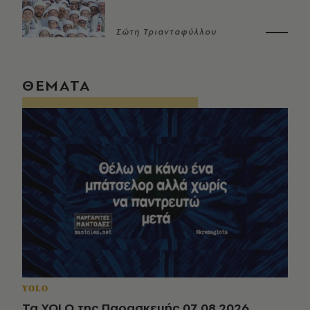
Σώτη Τριανταφύλλου
ΘΕΜΑΤΑ
YOLO
Τα YOLO της Παρασκευής 07.08.2026