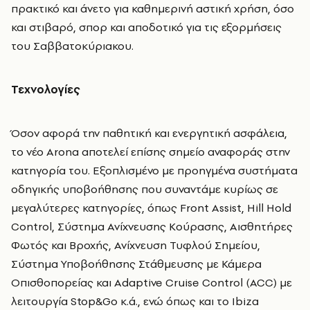
πρακτικό και άνετο για καθημερινή αστική χρήση, όσο
και στιβαρό, σπορ και αποδοτικό για τις εξορμήσεις
του Σαββατοκύριακου.
Τεχνολογίες
Όσον αφορά την παθητική και ενεργητική ασφάλεια,
το νέο Arona αποτελεί επίσης σημείο αναφοράς στην
κατηγορία του. Εξοπλισμένο με προηγμένα συστήματα
οδηγικής υποβοήθησης που συναντάμε κυρίως σε
μεγαλύτερες κατηγορίες, όπως Front Assist, Hill Hold
Control, Σύστημα Ανίχνευσης Κούρασης, Αισθητήρες
Φωτός και Βροχής, Ανίχνευση Τυφλού Σημείου,
Σύστημα Υποβοήθησης Στάθμευσης με Κάμερα
Οπισθοπορείας και Adaptive Cruise Control (ACC) με
λειτουργία Stop&Go κ.ά., ενώ όπως και το Ibiza