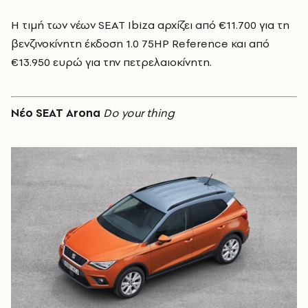
Η τιμή των νέων SEAT Ibiza αρχίζει από €11.700 για τη
βενζινοκίνητη έκδοση 1.0 75HP Reference και από
€13.950 ευρώ για την πετρελαιοκίνητη.
Νέο SEAT Arona
Do your thing