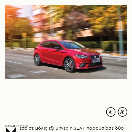
Μ
έσα σε μόλις έξι μήνες η SEAT παρουσίασε δύο