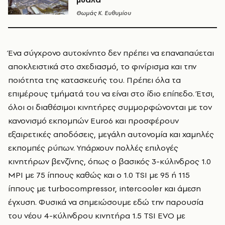
Θωμάς K. Ευθυμίου
Ένα σύγχρονο αυτοκίνητο δεν πρέπει να επαναπαύεται
αποκλειστικά στο σχεδιασμό, το φινίρισμα και την
ποιότητα της κατασκευής του. Πρέπει όλα τα
επιμέρους τμήματά του να είναι στο ίδιο επίπεδο. Έτσι,
όλοι οι διαθέσιμοι κινητήρες συμμορφώνονται με τον
κανονισμό εκπομπών Euro6 και προσφέρουν
εξαιρετικές αποδόσεις, μεγάλη αυτονομία και χαμηλές
εκπομπές ρύπων. Υπάρχουν πολλές επιλογές
κινητήρων βενζίνης, όπως ο βασικός 3-κύλινδρος 1.0
MPI με 75 ίππους καθώς και ο 1.0 TSI με 95 ή 115
ίππους με turbocompressor, intercooler και άμεση
έγχυση. Φυσικά να σημειώσουμε εδώ την παρουσία
του νέου 4-κύλινδρου κινητήρα 1.5 TSI ΕVΟ με