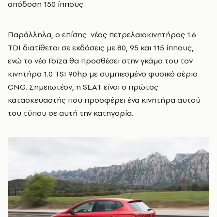
απόδοση 150 ίππους.
Παράλληλα, ο επίσης νέος πετρελαιοκινητήρας 1.6
TDI διατίθεται σε εκδόσεις με 80, 95 και 115 ίππους,
ενώ το νέο Ibiza θα προσθέσει στην γκάμα του τον
κινητήρα 1.0 TSI 90hp με συμπιεσμένο φυσικό αέριο
CNG. Σημειωτέον, η SEAT είναι ο πρώτος
κατασκευαστής που προσφέρει ένα κινητήρα αυτού
του τύπου σε αυτή την κατηγορία.