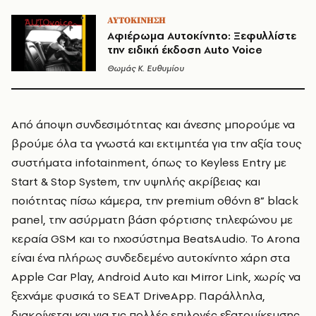
ΑΥΤΟΚΙΝΗΣΗ
Αφιέρωμα Αυτοκίνητο: Ξεφυλλίστε
την ειδική έκδοση Auto Voice
Θωμάς K. Ευθυμίου
Από άποψη συνδεσιμότητας και άνεσης μπορούμε να
βρούμε όλα τα γνωστά και εκτιμητέα για την αξία τους
συστήματα infotainment, όπως το Keyless Entry με
Start & Stop System, την υψηλής ακρίβειας και
ποιότητας πίσω κάμερα, την premium οθόνη 8” black
panel, την ασύρματη βάση φόρτισης τηλεφώνου με
κεραία GSM και το ηχοσύστημα BeatsAudio. Το Arona
είναι ένα πλήρως συνδεδεμένο αυτοκίνητο χάρη στα
Apple Car Play, Android Auto και Mirror Link, χωρίς να
ξεχνάμε φυσικά το SEAT DriveApp. Παράλληλα,
διακρίνεται και για τις πολλές επιλογές εξατομίκευσης