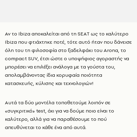
Αν το Ibiza αποκαλείται από τη SEAT ως το καλύτερο
Ibiza που φτιάχτηκε ποτέ, τότε αυτό ήταν που δάνεισε
όλη του τη φιλοσοφία στο ξαδελφάκι του Arona, το
compact SUV, έτσι ώστε ο υποψήφιος αγοραστής να
μπορέσει να επιλέξει ανάλογα με τα γούστα του,
απολαμβάνοντας ίδια κορυφαία ποιότητα
κατασκευής, κύλισης και τεχνολογιών!
Αυτά τα δύο μοντέλα τοποθετούμε λοιπόν σε
«συγκριτικό» test, όχι για να δούμε ποιο είναι το
καλύτερο, αλλά για να παραθέσουμε το πού
απευθύνεται το κάθε ένα από αυτά.