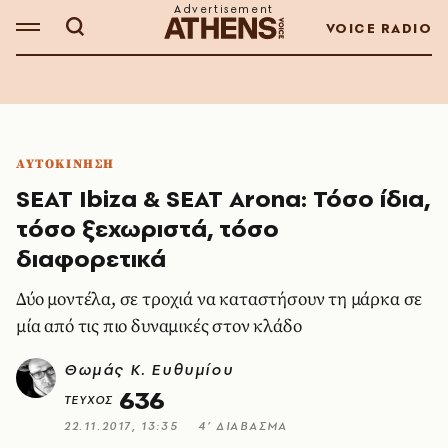
VOICE RADIO
ΑΥΤΟΚΙΝΗΣΗ
SEAT Ibiza & SEAT Arona: Τόσο ίδια,
τόσο ξεχωριστά, τόσο
διαφορετικά
Δύο μοντέλα, σε τροχιά να καταστήσουν τη μάρκα σε
μία από τις πιο δυναμικές στον κλάδο
Θωμάς K. Ευθυμίου
636
ΤΕΥΧΟΣ
22.11.2017, 13:35
4’ ΔΙΑΒΑΣΜΑ