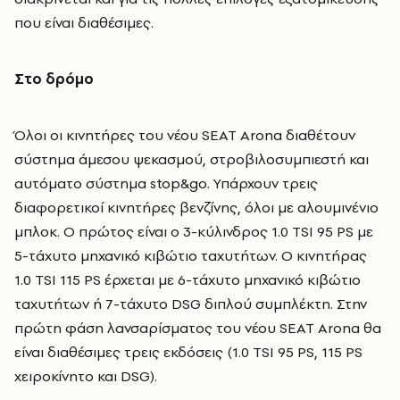
που είναι διαθέσιμες.
Στο δρόμο
Όλοι οι κινητήρες του νέου SEAT Arona διαθέτουν
σύστημα άμεσου ψεκασμού, στροβιλοσυμπιεστή και
αυτόματο σύστημα stop&go. Υπάρχουν τρεις
διαφορετικοί κινητήρες βενζίνης, όλοι με αλουμινένιο
μπλοκ. Ο πρώτος είναι ο 3-κύλινδρος 1.0 TSI 95 PS με
5-τάχυτο μηχανικό κιβώτιο ταχυτήτων. Ο κινητήρας
1.0 TSI 115 PS έρχεται με 6-τάχυτο μηχανικό κιβώτιο
ταχυτήτων ή 7-τάχυτο DSG διπλού συμπλέκτη. Στην
πρώτη φάση λανσαρίσματος του νέου SEAT Arona θα
είναι διαθέσιμες τρεις εκδόσεις (1.0 TSI 95 PS, 115 PS
χειροκίνητο και DSG).