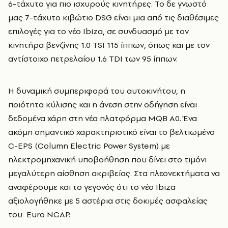
6-τάχυτο για πιο ισχυρούς κινητήρες. Το δε γνωστό
μας 7-τάχυτο κιβώτιο DSG είναι μια από τις διαθέσιμες
επιλογές για το νέο Ibiza, σε συνδυασμό με τον
κινητήρα βενζίνης 1.0 TSI 115 ίππων, όπως και με τον
αντίστοιχο πετρελαίου 1.6 TDI των 95 ίππων.
Η δυναμική συμπεριφορά του αυτοκινήτου, η
ποιότητα κύλισης και η άνεση στην οδήγηση είναι
δεδομένα χάρη στη νέα πλατφόρμα MQB A0. Ένα
ακόμη σημαντικό χαρακτηριστικό είναι το βελτιωμένο
C-EPS (Column Electric Power System) με
ηλεκτρομηχανική υποβοήθηση που δίνει στο τιμόνι
μεγαλύτερη αίσθηση ακριβείας. Στα πλεονεκτήματα να
αναφέρουμε και το γεγονός ότι το νέο Ibiza
αξιολογήθηκε με 5 αστέρια στις δοκιμές ασφαλείας
του Euro NCAP.