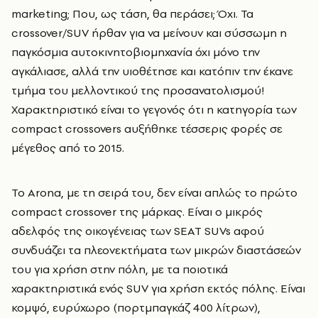
marketing; Που, ως τάση, θα περάσει; Όχι. Τα
crossover/SUV ήρθαν για να μείνουν και σύσσωμη η
παγκόσμια αυτοκινητοβιομηχανία όχι μόνο την
αγκάλιασε, αλλά την υιοθέτησε και κατόπιν την έκανε
τμήμα του μελλοντικού της προσανατολισμού!
Χαρακτηριστικό είναι το γεγονός ότι η κατηγορία των
compact crossovers αυξήθηκε τέσσερις φορές σε
μέγεθος από το 2015.
Το Arona, με τη σειρά του, δεν είναι απλώς το πρώτο
compact crossover της μάρκας. Είναι ο μικρός
αδελφός της οικογένειας των SEAT SUVs αφού
συνδυάζει τα πλεονεκτήματα των μικρών διαστάσεών
του για χρήση στην πόλη, με τα ποιοτικά
χαρακτηριστικά ενός SUV για χρήση εκτός πόλης. Είναι
κομψό, ευρύχωρο (πορτμπαγκάζ 400 λίτρων),