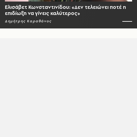
Ελισάβετ Κωνσταντινίδου: «Δεν τελειώνει ποτέ η
επιδίωξη να γίνεις καλύτερος»
Δημήτρης Καραθάνος