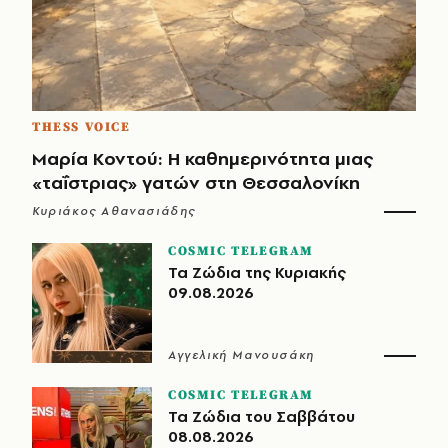
THESS VOICE
Μαρία Κοντού: Η καθημερινότητα μιας
«ταΐστριας» γατών στη Θεσσαλονίκη
Κυριάκος Αθανασιάδης
COSMIC TELEGRAM
Τα Ζώδια της Κυριακής
09.08.2026
Αγγελική Μανουσάκη
COSMIC TELEGRAM
Τα Ζώδια του Σαββάτου
08.08.2026