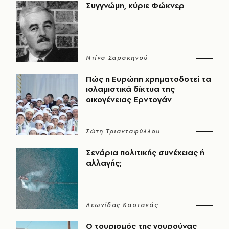
Συγγνώμη, κύριε Φώκνερ
Ντίνα Σαρακηνού
Πώς η Ευρώπη χρηματοδοτεί τα
ισλαμιστικά δίκτυα της
οικογένειας Ερντογάν
Σώτη Τριανταφύλλου
Σενάρια πολιτικής συνέχειας ή
αλλαγής;
Λεωνίδας Καστανάς
Ο τουρισμός της γουρούνας