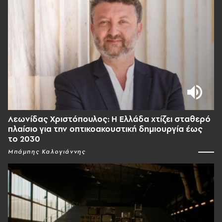
Λεωνίδας Χριστόπουλος: Η Ελλάδα χτίζει σταθερό
πλαίσιο για την οπτικοακουστική δημιουργία έως
το 2030
Μπάμπης Καλογιάννης