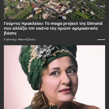
Γούρνες Ηρακλείου: To mega project της Dimand
που αλλάζει την εικόνα της πρώην αμερικανικής
βάσης
Γιάννης Μαντζίκος