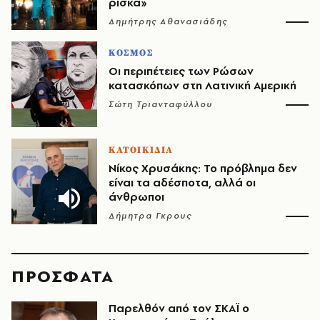
ρίσκα»
Δημήτρης Αθανασιάδης
ΚΟΣΜΟΣ
Οι περιπέτειες των Ρώσων
κατασκόπων στη Λατινική Αμερική
Σώτη Τριανταφύλλου
ΚΑΤΟΙΚΙΔΙΑ
Νίκος Χρυσάκης: Το πρόβλημα δεν
είναι τα αδέσποτα, αλλά οι
άνθρωποι
Δήμητρα Γκρους
ΠΡΟΣΦΑΤΑ
Παρελθόν από τον ΣΚΑΪ ο