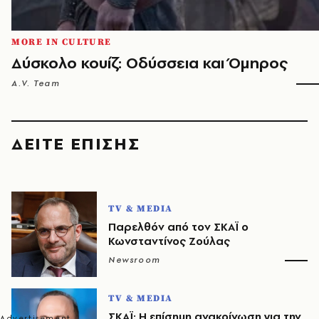
MORE IN CULTURE
Δύσκολο κουίζ: Οδύσσεια και Όμηρος
A.V. Team
ΔΕΙΤΕ ΕΠΙΣΗΣ
TV & MEDIA
Παρελθόν από τον ΣΚΑΪ ο
Κωνσταντίνος Ζούλας
Newsroom
TV & MEDIA
ΣΚΑΪ: Η επίσημη ανακοίνωση για την