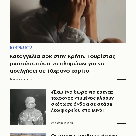
ΚΟΙΝΩΝΙΑ
Καταγγελία σοκ στην Κρήτη: Τουρίστας
ρωτούσε πόσο να πληρώσει για να
ασελγήσει σε 10χρονο κορίτσι
Newsroom
«Έχω ένα δώρο για εσένα» -
15χρονος ντυμένος κλόουν
σκότωσε άνδρα σε στάση
λεωφορείου στο Ιλινόι
Newsroom
Οι κάτοικοι της Βαρκελώνης