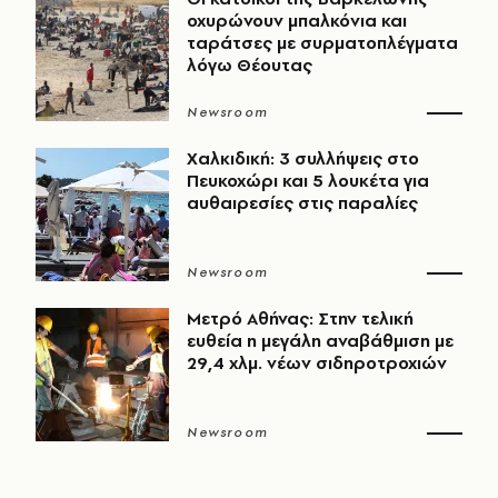
οχυρώνουν μπαλκόνια και
ταράτσες με συρματοπλέγματα
λόγω Θέουτας
Newsroom
Χαλκιδική: 3 συλλήψεις στο
Πευκοχώρι και 5 λουκέτα για
αυθαιρεσίες στις παραλίες
Newsroom
Μετρό Αθήνας: Στην τελική
ευθεία η μεγάλη αναβάθμιση με
29,4 χλμ. νέων σιδηροτροχιών
Newsroom