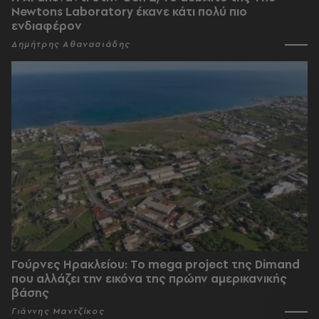
Newtons Laboratory έκανε κάτι πολύ πιο
ενδιαφέρον
Δημήτρης Αθανασιάδης
Γούρνες Ηρακλείου: To mega project της Dimand
που αλλάζει την εικόνα της πρώην αμερικανικής
βάσης
Γιάννης Μαντζίκος