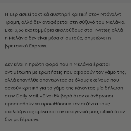
Η Σερ ασκεί τακτικά αυστηρή κριτική στον Ντόναλντ
Τραμπ, αλλά δεν αναφέρεται στη σύζυγό του Μελάνια.
Έχει 3,36 εκατομμύρια ακολούθους στο Twitter, αλλά
η Μελάνια δεν είναι μέσα σ' αυτούς, σημειώνει η
βρετανική Express.
Δεν είναι η πρώτη φορά που η Μελάνια έρχεται
αντιμέτωπη με ερωτήσεις που αφορούν τον γάμο της,
αλλά επανήλθε απαντώντας σε όλους εκείνους που
ασκούν κριτική για το γάμο της κάνοντας μία δήλωση
στην Daily Mail. «Είναι θλιβερό όταν οι άνθρωποι
προσπαθούν να προωθήσουν την ατζέντα τους
σχολιάζοντας εμένα και την οικογένειά μου, ειδικά όταν
δεν με ξέρουν».