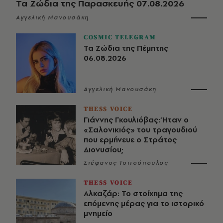
Τα Ζώδια της Παρασκευής 07.08.2026
Αγγελική Μανουσάκη
COSMIC TELEGRAM
Τα Ζώδια της Πέμπτης
06.08.2026
Αγγελική Μανουσάκη
THESS VOICE
Γιάννης Γκουλιόβας: Ήταν ο
«Σαλονικιός» του τραγουδιού
που ερμήνευε ο Στράτος
Διονυσίου;
Στέφανος Τσιτσόπουλος
THESS VOICE
Αλκαζάρ: Το στοίχημα της
επόμενης μέρας για το ιστορικό
μνημείο