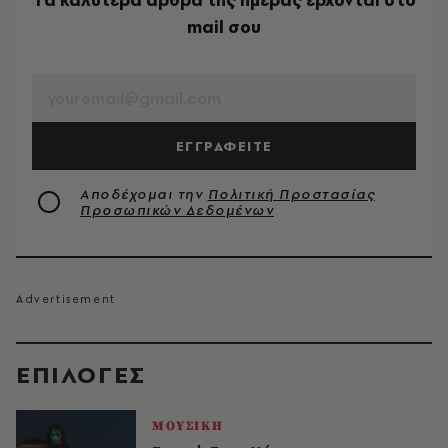
Tα καλύτερα άρθρα της ημέρας έρχονται στο
mail σου
EMAIL
ΕΓΓΡΑΦΕΙΤΕ
Αποδέχομαι την
Πολιτική Προστασίας
Προσωπικών Δεδομένων
EΠΙΛΟΓΈΣ
ΜΟΥΣΙΚΗ