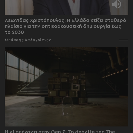
Λεωνίδας Χριστόπουλος: Η Ελλάδα χτίζει σταθερό
πλαίσιο για την οπτικοακουστική δημιουργία έως
το 2030
Μπάμπης Καλογιάννης
Η AI απέναντι στην Gen Z; Το debAIte της The