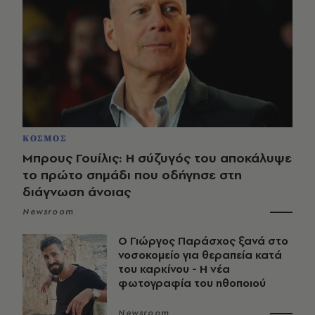
ΚΟΣΜΟΣ
Μπρους Γουίλις: Η σύζυγός του αποκάλυψε
το πρώτο σημάδι που οδήγησε στη
διάγνωση άνοιας
Newsroom
O Γιώργος Παράσχος ξανά στο
νοσοκομείο για θεραπεία κατά
του καρκίνου - Η νέα
φωτογραφία του ηθοποιού
Newsroom