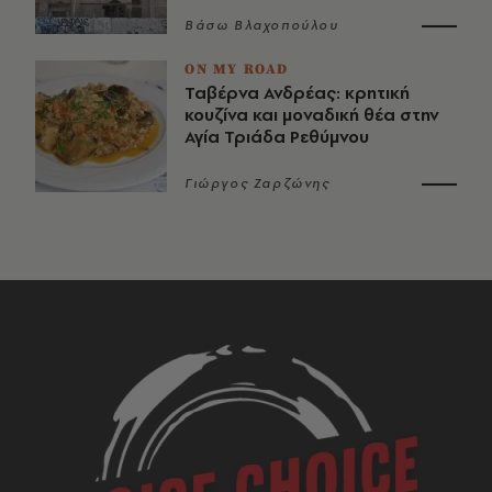
Βάσω Βλαχοπούλου
ON MY ROAD
Ταβέρνα Ανδρέας: κρητική
κουζίνα και μοναδική θέα στην
Αγία Τριάδα Ρεθύμνου
Γιώργος Ζαρζώνης