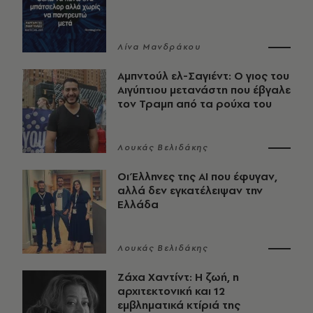
Λίνα Μανδράκου
Αμπντούλ ελ-Σαγιέντ: Ο γιος του
Αιγύπτιου μετανάστη που έβγαλε
τον Τραμπ από τα ρούχα του
Λουκάς Βελιδάκης
Οι Έλληνες της ΑΙ που έφυγαν,
αλλά δεν εγκατέλειψαν την
Ελλάδα
Λουκάς Βελιδάκης
Ζάχα Χαντίντ: Η ζωή, η
αρχιτεκτονική και 12
εμβληματικά κτίριά της