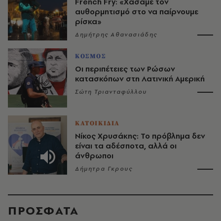
French Fry: «Χάσαμε τον
αυθορμητισμό στο να παίρνουμε
ρίσκα»
Δημήτρης Αθανασιάδης
ΚΟΣΜΟΣ
Οι περιπέτειες των Ρώσων
κατασκόπων στη Λατινική Αμερική
Σώτη Τριανταφύλλου
ΚΑΤΟΙΚΙΔΙΑ
Νίκος Χρυσάκης: Το πρόβλημα δεν
είναι τα αδέσποτα, αλλά οι
άνθρωποι
Δήμητρα Γκρους
ΠΡΟΣΦΑΤΑ