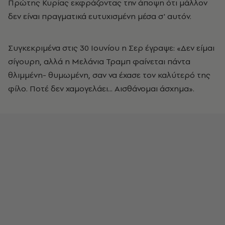
Πρώτης Κυρίας εκφράζοντας την άποψη ότι μάλλον
δεν είναι πραγματικά ευτυχισμένη μέσα σ' αυτόν.
Συγκεκριμένα στις 30 Ιουνίου η Σερ έγραψε: «Δεν είμαι
σίγουρη, αλλά η Μελάνια Τραμπ φαίνεται πάντα
θλιμμένη- θυμωμένη, σαν να έχασε τον καλύτερό της
φίλο. Ποτέ δεν χαμογελάει... Αισθάνομαι άσχημα».