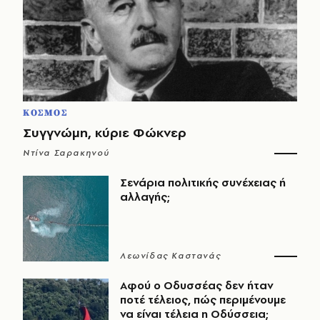
ΚΟΣΜΟΣ
Συγγνώμη, κύριε Φώκνερ
Ντίνα Σαρακηνού
Σενάρια πολιτικής συνέχειας ή
αλλαγής;
Λεωνίδας Καστανάς
Αφού ο Οδυσσέας δεν ήταν
ποτέ τέλειος, πώς περιμένουμε
να είναι τέλεια η Οδύσσεια;