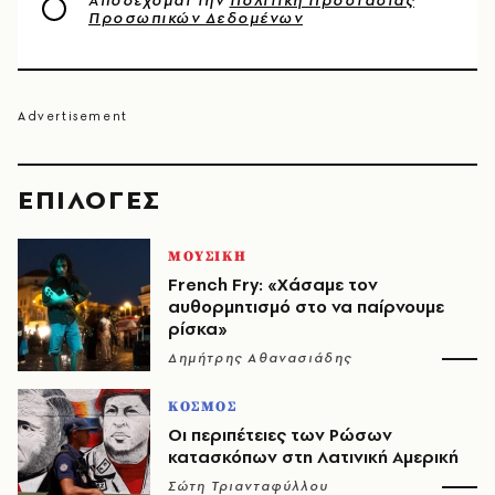
Αποδέχομαι την
Πολιτική Προστασίας
Προσωπικών Δεδομένων
EΠΙΛΟΓΈΣ
ΜΟΥΣΙΚΗ
French Fry: «Χάσαμε τον
αυθορμητισμό στο να παίρνουμε
ρίσκα»
Δημήτρης Αθανασιάδης
ΚΟΣΜΟΣ
Οι περιπέτειες των Ρώσων
κατασκόπων στη Λατινική Αμερική
Σώτη Τριανταφύλλου