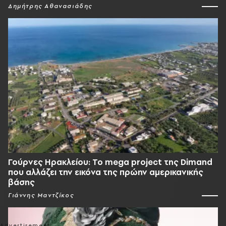
Δημήτρης Αθανασιάδης
Γούρνες Ηρακλείου: To mega project της Dimand
που αλλάζει την εικόνα της πρώην αμερικανικής
βάσης
Γιάννης Μαντζίκος