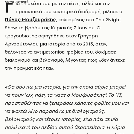
Γ
ια τη σχέση του με την πίστη, αλλά και την
προσωπική του εσωτερική διαδρομή, μίλησε ο
Πάνος Μουζουράκης
, καλεσμένος στο The 2Night
Show το βράδυ της Κυριακής 7 Ιουνίου. Ο
τραγουδιστής αφηγήθηκε στον Γρηγόρη
Αρναούτογλου μια ιστορία από το 2013, όταν,
θέλοντας να αντιμετωπίσει φοβίες του, δοκίμασε
διαλογισμό και βελονισμό, λέγοντας πως «δεν άντεχε
την πραγματικότητα».
«Θα σου πω μια ιστορία, για την οποία αύριο μπορεί
να πουν "ωχ, πάει, τα ‘χασε ο Μουζουράκης". Το ’13,
προσπαθώντας να ξεπεράσω κάποιες φοβίες μου και
να ψαχτώ λίγο παραπάνω με διαλογισμούς,
βελονισμούς και τέτοιες ιστορίες, είχα πάει σε μία
πολύ ικανή του πεδίου αυτού θεραπεύτρια. Η κύρια