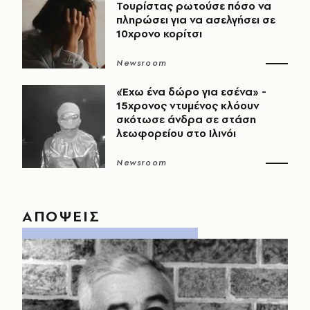
Τουρίστας ρωτούσε πόσο να
πληρώσει για να ασελγήσει σε
10χρονο κορίτσι
Newsroom
«Έχω ένα δώρο για εσένα» -
15χρονος ντυμένος κλόουν
σκότωσε άνδρα σε στάση
λεωφορείου στο Ιλινόι
Newsroom
ΑΠΟΨΕΙΣ