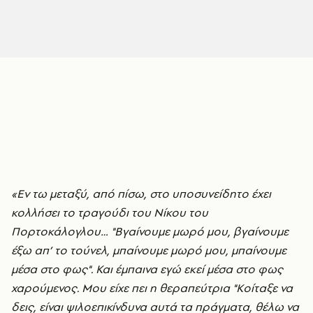
«Εν τω μεταξύ, από πίσω, στο υποσυνείδητο έχει
κολλήσει το τραγούδι του Νίκου του
Πορτοκάλογλου… "Βγαίνουμε μωρό μου, βγαίνουμε
έξω απ’ το τούνελ, μπαίνουμε μωρό μου, μπαίνουμε
μέσα στο φως". Και έμπαινα εγώ εκεί μέσα στο φως
χαρούμενος. Μου είχε πει η θεραπεύτρια "Κοίταξε να
δεις, είναι ψιλοεπικίνδυνα αυτά τα πράγματα, θέλω να