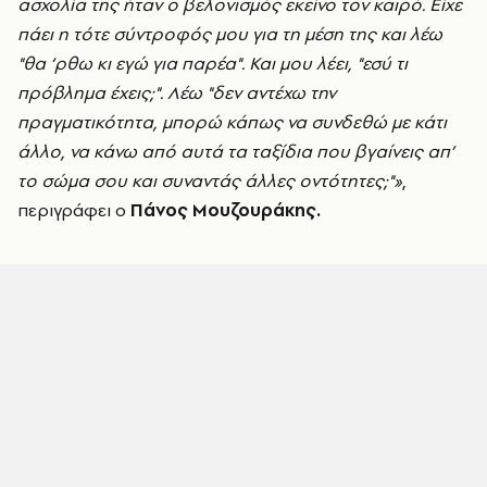
ασχολία της ήταν ο βελονισμός εκείνο τον καιρό. Είχε
πάει η τότε σύντροφός μου για τη μέση της και λέω
"θα ‘ρθω κι εγώ για παρέα". Και μου λέει, "εσύ τι
πρόβλημα έχεις;". Λέω "δεν αντέχω την
πραγματικότητα, μπορώ κάπως να συνδεθώ με κάτι
άλλο, να κάνω από αυτά τα ταξίδια που βγαίνεις απ’
το σώμα σου και συναντάς άλλες οντότητες;"»
,
περιγράφει ο
Πάνος Μουζουράκης.