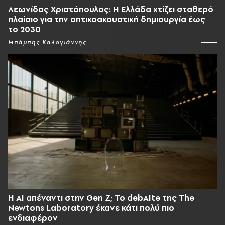
Λεωνίδας Χριστόπουλος: Η Ελλάδα χτίζει σταθερό
πλαίσιο για την οπτικοακουστική δημιουργία έως
το 2030
Μπάμπης Καλογιάννης
Η AI απέναντι στην Gen Z; Το debAIte της The
Newtons Laboratory έκανε κάτι πολύ πιο
ενδιαφέρον