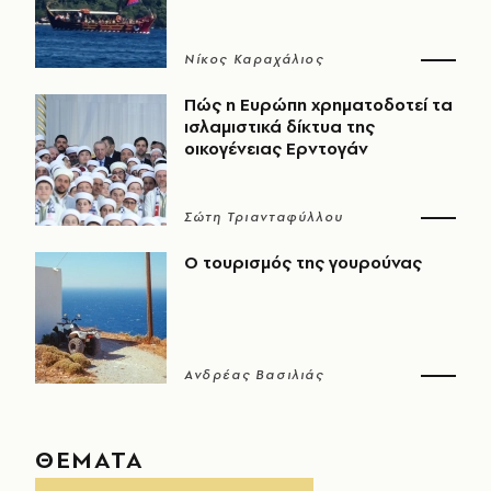
Νίκος Καραχάλιος
Πώς η Ευρώπη χρηματοδοτεί τα
ισλαμιστικά δίκτυα της
οικογένειας Ερντογάν
Σώτη Τριανταφύλλου
Ο τουρισμός της γουρούνας
Ανδρέας Βασιλιάς
ΘΕΜΑΤΑ