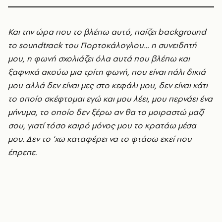
Και την ώρα που το βλέπω αυτό, παίζει background
το soundtrack του Πορτοκάλογλου… η συνειδητή
μου, η φωνή σχολιάζει όλα αυτά που βλέπω και
ξαφνικά ακούω μια τρίτη φωνή, που είναι πάλι δικιά
μου αλλά δεν είναι μες στο κεφάλι μου, δεν είναι κάτι
το οποίο σκέφτομαι εγώ και μου λέει, μου περνάει ένα
μήνυμα, το οποίο δεν ξέρω αν θα το μοιραστώ μαζί
σου, γιατί τόσο καιρό μόνος μου το κρατάω μέσα
μου. Δεν το ‘χω καταφέρει να το φτάσω εκεί που
έπρεπε.