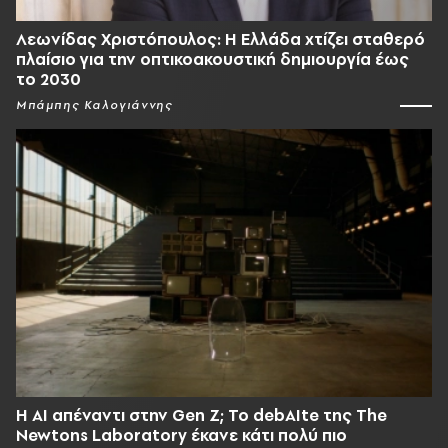
Λεωνίδας Χριστόπουλος: Η Ελλάδα χτίζει σταθερό
πλαίσιο για την οπτικοακουστική δημιουργία έως
το 2030
Μπάμπης Καλογιάννης
Η AI απέναντι στην Gen Z; Το debAIte της The
Newtons Laboratory έκανε κάτι πολύ πιο