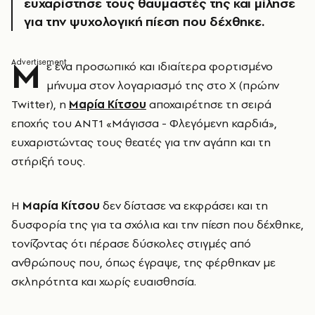
ευχαρίστησε τους θαυμαστές της και μίλησε
για την ψυχολογική πίεση που δέχθηκε.
Μ
ε ένα προσωπικό και ιδιαίτερα φορτισμένο
μήνυμα στον λογαριασμό της στο X (πρώην
Twitter), η
Μαρία Κίτσου
αποχαιρέτησε τη σειρά
εποχής του ΑΝΤ1 «Μάγισσα - Φλεγόμενη καρδιά»,
ευχαριστώντας τους θεατές για την αγάπη και τη
στήριξή τους.
Η
Μαρία Κίτσου
δεν δίστασε να εκφράσει και τη
δυσφορία της για τα σχόλια και την πίεση που δέχθηκε,
τονίζοντας ότι πέρασε δύσκολες στιγμές από
ανθρώπους που, όπως έγραψε, της φέρθηκαν με
σκληρότητα και χωρίς ευαισθησία.