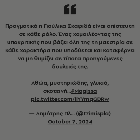
Πραγματικά η Γιούλικα Σκαφιδά είναι απίστευτη
σε κάθε ρόλο. Ένας χαμαιλέοντας της
υποκριτικής που βάζει όλη της τη μαεστρία σε
κάθε χαρακτήρα που υποδύεται και καταφέρνει
να μη θυμίζει σε τίποτα προηγούμενες
δουλειές της.
Αθώα, μυστηριώδης, γλυκιά,
σκοτεινή...
#Magissa
pic.twitter.com/iiYYmqGDRw
— Δημήτρης Πλ... (@tzimispla)
October 7, 2024