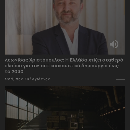
Λεωνίδας Χριστόπουλος: Η Ελλάδα χτίζει σταθερό
πλαίσιο για την οπτικοακουστική δημιουργία έως
το 2030
Μπάμπης Καλογιάννης