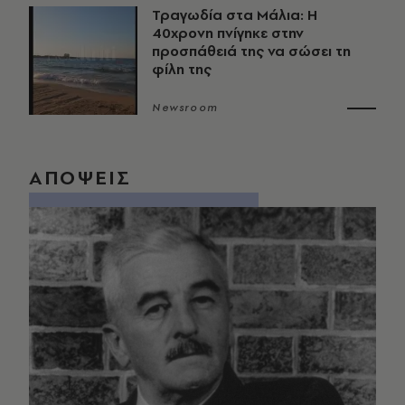
Τραγωδία στα Μάλια: Η
40χρονη πνίγηκε στην
προσπάθειά της να σώσει τη
φίλη της
Newsroom
ΑΠΟΨΕΙΣ