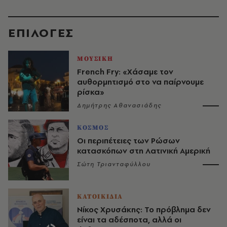
EΠΙΛΟΓΈΣ
ΜΟΥΣΙΚΗ
French Fry: «Χάσαμε τον
αυθορμητισμό στο να παίρνουμε
ρίσκα»
Δημήτρης Αθανασιάδης
ΚΟΣΜΟΣ
Οι περιπέτειες των Ρώσων
κατασκόπων στη Λατινική Αμερική
Σώτη Τριανταφύλλου
ΚΑΤΟΙΚΙΔΙΑ
Νίκος Χρυσάκης: Το πρόβλημα δεν
είναι τα αδέσποτα, αλλά οι