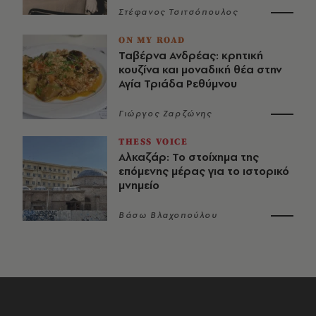
Στέφανος Τσιτσόπουλος
ON MY ROAD
Ταβέρνα Ανδρέας: κρητική
κουζίνα και μοναδική θέα στην
Αγία Τριάδα Ρεθύμνου
Γιώργος Ζαρζώνης
THESS VOICE
Αλκαζάρ: Το στοίχημα της
επόμενης μέρας για το ιστορικό
μνημείο
Βάσω Βλαχοπούλου