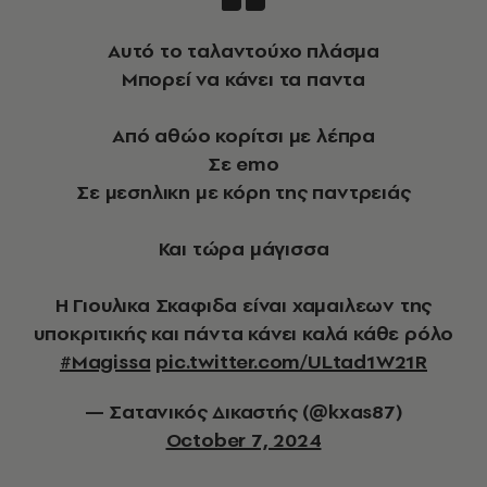
Αυτό το ταλαντούχο πλάσμα
Μπορεί να κάνει τα παντα
Από αθώο κορίτσι με λέπρα
Σε emo
Σε μεσηλικη με κόρη της παντρειάς
Και τώρα μάγισσα
Η Γιουλικα Σκαφιδα είναι χαμαιλεων της
υποκριτικής και πάντα κάνει καλά κάθε ρόλο
#Magissa
pic.twitter.com/ULtad1W21R
— Σατανικός Δικαστής (@kxas87)
October 7, 2024