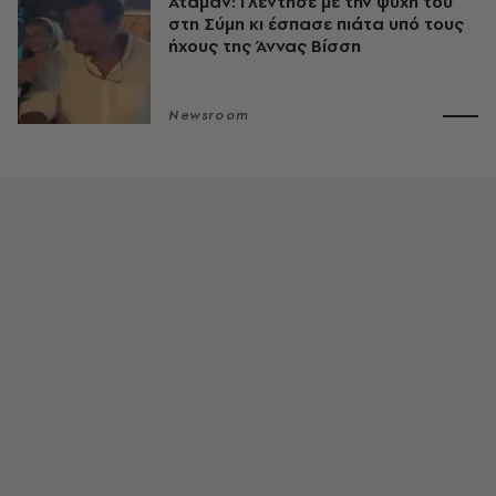
Αταμάν: Γλέντησε με την ψυχή του
στη Σύμη κι έσπασε πιάτα υπό τους
ήχους της Άννας Βίσση
Newsroom