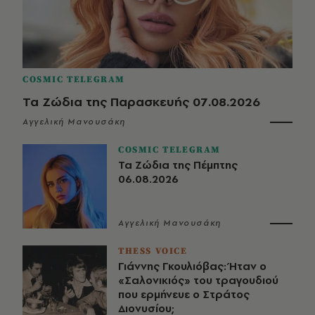
COSMIC TELEGRAM
Τα Ζώδια της Παρασκευής 07.08.2026
Αγγελική Μανουσάκη
COSMIC TELEGRAM
Τα Ζώδια της Πέμπτης
06.08.2026
Αγγελική Μανουσάκη
THESS VOICE
Γιάννης Γκουλιόβας: Ήταν ο
«Σαλονικιός» του τραγουδιού
που ερμήνευε ο Στράτος
Διονυσίου;