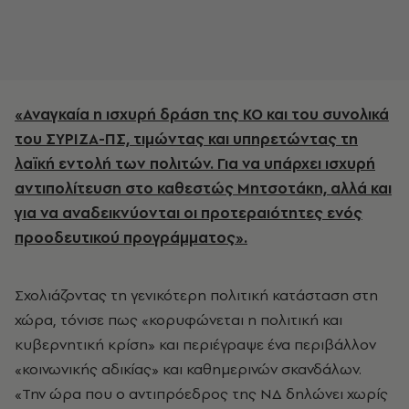
«Αναγκαία η ισχυρή δράση της ΚΟ και του συνολικά
του ΣΥΡΙΖΑ-ΠΣ, τιμώντας και υπηρετώντας τη
λαϊκή εντολή των πολιτών. Για να υπάρχει ισχυρή
αντιπολίτευση στο καθεστώς Μητσοτάκη, αλλά και
για να αναδεικνύονται οι προτεραιότητες ενός
προοδευτικού προγράμματος».
Σχολιάζοντας τη γενικότερη πολιτική κατάσταση στη
χώρα, τόνισε πως «κορυφώνεται η πολιτική και
κυβερνητική κρίση» και περιέγραψε ένα περιβάλλον
«κοινωνικής αδικίας» και καθημερινών σκανδάλων.
«Την ώρα που ο αντιπρόεδρος της ΝΔ δηλώνει χωρίς