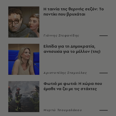
Η ταινία της θερινής σεζόν: Το
ποντίκι που βρυχάται
Γιάννης Στεφανίδης
Ελπίδα για τη Δημοκρατία,
ανησυχία για το μέλλον (της)
Αριστοτέλης Σταμούλας
Φωτιά με φωτιά: Η χώρα που
έμαθε να ζει με τις στάχτες
Μυρτώ Τσουμαλάκου