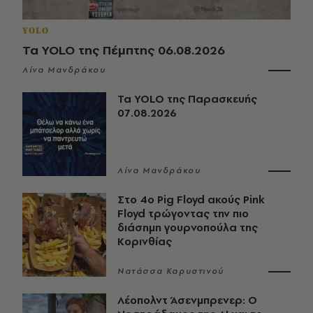
YOLO
Τα YOLO της Πέμπτης 06.08.2026
Λίνα Μανδράκου
Τα YOLO της Παρασκευής
07.08.2026
Λίνα Μανδράκου
Στο 4ο Pig Floyd ακούς Pink
Floyd τρώγοντας την πιο
διάσημη γουρνοπούλα της
Κορινθίας
Νατάσσα Καρυστινού
Λέοπολντ Άσενμπρενερ: Ο