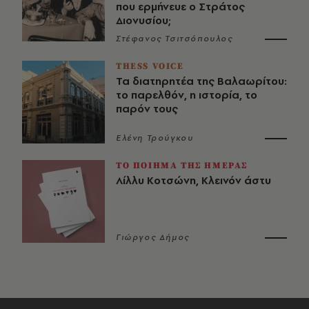
που ερμήνευε ο Στράτος
Διονυσίου;
Στέφανος Τσιτσόπουλος
THESS VOICE
Τα διατηρητέα της Βαλαωρίτου:
το παρελθόν, η ιστορία, το
παρόν τους
Ελένη Τρούγκου
ΤΟ ΠΟΙΗΜΑ ΤΗΣ ΗΜΕΡΑΣ
Λίλλυ Κοτσώνη, Κλεινόν άστυ
Γιώργος Δήμος