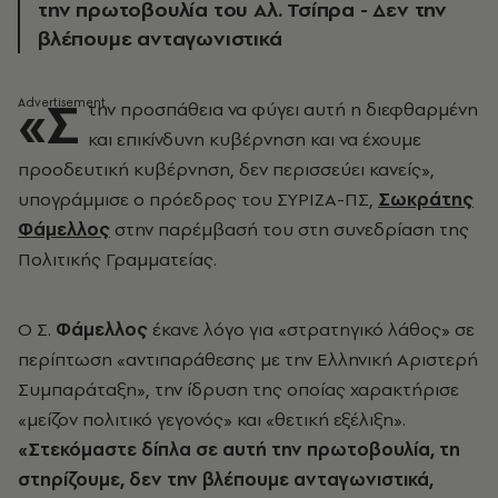
την πρωτοβουλία του Αλ. Τσίπρα - Δεν την
βλέπουμε ανταγωνιστικά
«Σ
την προσπάθεια να φύγει αυτή η διεφθαρμένη
και επικίνδυνη κυβέρνηση και να έχουμε
προοδευτική κυβέρνηση, δεν περισσεύει κανείς»,
υπογράμμισε ο πρόεδρος του ΣΥΡΙΖΑ-ΠΣ,
Σωκράτης
Φάμελλος
στην παρέμβασή του στη συνεδρίαση της
Πολιτικής Γραμματείας.
Ο Σ.
Φάμελλος
έκανε λόγο για «στρατηγικό λάθος» σε
περίπτωση «αντιπαράθεσης με την Ελληνική Αριστερή
Συμπαράταξη», την ίδρυση της οποίας χαρακτήρισε
«μείζον πολιτικό γεγονός» και «θετική εξέλιξη».
«Στεκόμαστε δίπλα σε αυτή την πρωτοβουλία, τη
στηρίζουμε, δεν την βλέπουμε ανταγωνιστικά,