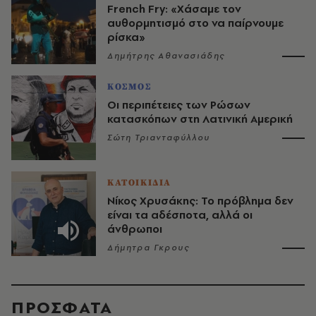
French Fry: «Χάσαμε τον
αυθορμητισμό στο να παίρνουμε
ρίσκα»
Δημήτρης Αθανασιάδης
ΚΟΣΜΟΣ
Οι περιπέτειες των Ρώσων
κατασκόπων στη Λατινική Αμερική
Σώτη Τριανταφύλλου
ΚΑΤΟΙΚΙΔΙΑ
Νίκος Χρυσάκης: Το πρόβλημα δεν
είναι τα αδέσποτα, αλλά οι
άνθρωποι
Δήμητρα Γκρους
ΠΡΟΣΦΑΤΑ