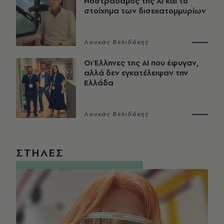
Νοστράδαμος της AI και το
στοίχημα των δισεκατομμυρίων
Λουκάς Βελιδάκης
Οι Έλληνες της ΑΙ που έφυγαν,
αλλά δεν εγκατέλειψαν την
Ελλάδα
Λουκάς Βελιδάκης
ΣΤΗΛΕΣ