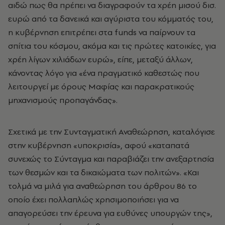
αιδώ πως θα πρέπει να διαγραφούν τα χρέη μισού δισ.
ευρώ από τα δανεικά και αγύριστα του κόμματός του,
η κυβέρνηση επιτρέπει στα funds να παίρνουν τα
σπίτια του κόσμου, ακόμα και τις πρώτες κατοικίες, για
χρέη λίγων χιλιάδων ευρώ», είπε, μεταξύ άλλων,
κάνοντας λόγο για «ένα πραγματικό καθεστώς που
λειτουργεί με όρους Μαφίας και παρακρατικούς
μηχανισμούς προπαγάνδας».
Σχετικά με την Συνταγματική Αναθεώρηση, καταλόγισε
στην κυβέρνηση «υποκρισία», αφού «καταπατά
συνεχώς το Σύνταγμα και παραβιάζει την ανεξαρτησία
των θεσμών και τα δικαιώματα των πολιτών». «Και
τολμά να μιλά για αναθεώρηση του άρθρου 86 το
οποίο έχει πολλαπλώς χρησιμοποιήσει για να
απαγορεύσει την έρευνα για ευθύνες υπουργών της»,