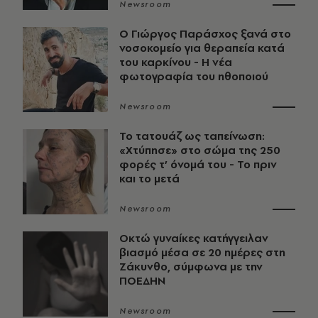
Newsroom
O Γιώργος Παράσχος ξανά στο
νοσοκομείο για θεραπεία κατά
του καρκίνου - Η νέα
φωτογραφία του ηθοποιού
Newsroom
Το τατουάζ ως ταπείνωση:
«Χτύπησε» στο σώμα της 250
φορές τ’ όνομά του - Το πριν
και το μετά
Newsroom
Οκτώ γυναίκες κατήγγειλαν
βιασμό μέσα σε 20 ημέρες στη
Ζάκυνθο, σύμφωνα με την
ΠΟΕΔΗΝ
Newsroom