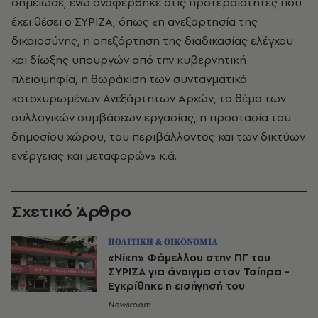
σημείωσε, ενώ αναφέρθηκε στις προτεραιότητες που
έχει θέσει ο ΣΥΡΙΖΑ, όπως «η ανεξαρτησία της
δικαιοσύνης, η απεξάρτηση της διαδικασίας ελέγχου
και δίωξης υπουργών από την κυβερνητική
πλειοψηφία, η θωράκιση των συνταγματικά
κατοχυρωμένων Ανεξάρτητων Αρχών, το θέμα των
συλλογικών συμβάσεων εργασίας, η προστασία του
δημοσίου χώρου, του περιβάλλοντος και των δικτύων
ενέργειας και μεταφορών» κ.ά.
Σχετικό Άρθρο
ΠΟΛΙΤΙΚΗ & ΟΙΚΟΝΟΜΙΑ
«Νίκη» Φάμελλου στην ΠΓ του
ΣΥΡΙΖΑ για άνοιγμα στον Τσίπρα -
Εγκρίθηκε η εισήγησή του
Newsroom