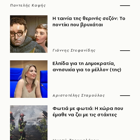
Παντελής Καψής
Η ταινία της θερινής σεζόν: Το
ποντίκι που βρυχάται
Γιάννης Στεφανίδης
Ελπίδα για τη Δημοκρατία,
ανησυχία για το μέλλον (της)
Αριστοτέλης Σταμούλας
Φωτιά με φωτιά: Η χώρα που
έμαθε να ζει με τις στάχτες