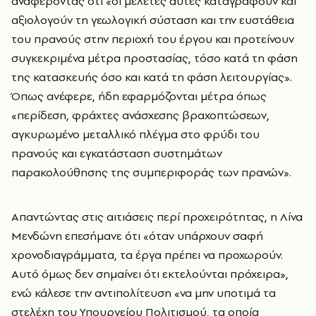
αναφέροντας ότι «οι μελέτες αυτές καταγράφουν και
αξιολογούν τη γεωλογική σύσταση και την ευστάθεια
του πρανούς στην περιοχή του έργου και προτείνουν
συγκεκριμένα μέτρα προστασίας, τόσο κατά τη φάση
της κατασκευής όσο και κατά τη φάση λειτουργίας».
Όπως ανέφερε, ήδη εφαρμόζονται μέτρα όπως
«περίδεση, φράχτες ανάσχεσης βραχοπτώσεων,
αγκυρωμένο μεταλλικό πλέγμα στο φρύδι του
πρανούς και εγκατάσταση συστημάτων
παρακολούθησης της συμπεριφοράς των πρανών».
Απαντώντας στις αιτιάσεις περί προχειρότητας, η Λίνα
Μενδώνη επεσήμανε ότι «όταν υπάρχουν σαφή
χρονοδιαγράμματα, τα έργα πρέπει να προχωρούν.
Αυτό όμως δεν σημαίνει ότι εκτελούνται πρόχειρα»,
ενώ κάλεσε την αντιπολίτευση «να μην υποτιμά τα
στελέχη του Υπουργείου Πολιτισμού, τα οποία