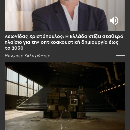
Λεωνίδας Χριστόπουλος: Η Ελλάδα χτίζει σταθερό
πλαίσιο για την οπτικοακουστική δημιουργία έως
το 2030
Μπάμπης Καλογιάννης