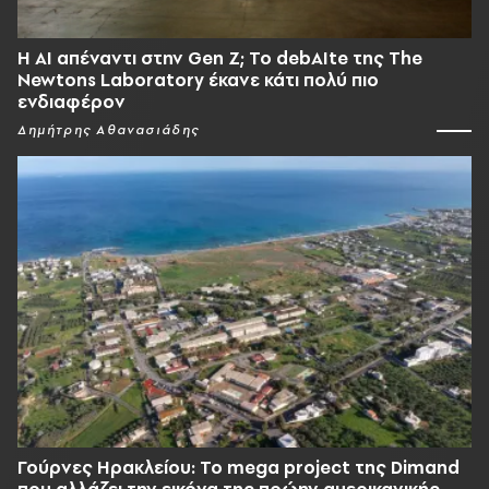
Η AI απέναντι στην Gen Z; Το debAIte της The
Newtons Laboratory έκανε κάτι πολύ πιο
ενδιαφέρον
Δημήτρης Αθανασιάδης
Γούρνες Ηρακλείου: To mega project της Dimand