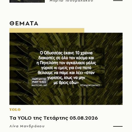
Μυρτώ Τσουμαλάκου
ΘΕΜΑΤΑ
YOLO
Τα YOLO της Τετάρτης 05.08.2026
Λίνα Μανδράκου