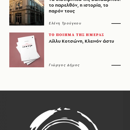
το παρελθόν, η ιστορία, το
παρόν τους
Ελένη Τρούγκου
ΤΟ ΠΟΙΗΜΑ ΤΗΣ ΗΜΕΡΑΣ
Λίλλυ Κοτσώνη, Κλεινόν άστυ
Γιώργος Δήμος