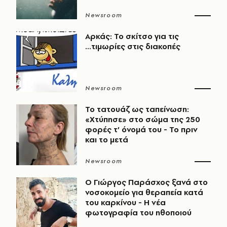
Newsroom
Αρκάς: Το σκίτσο για τις
...τιμωρίες στις διακοπές
Newsroom
Το τατουάζ ως ταπείνωση:
«Χτύπησε» στο σώμα της 250
φορές τ’ όνομά του - Το πριν
και το μετά
Newsroom
O Γιώργος Παράσχος ξανά στο
νοσοκομείο για θεραπεία κατά
του καρκίνου - Η νέα
φωτογραφία του ηθοποιού