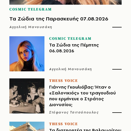
COSMIC TELEGRAM
Τα Ζώδια της Παρασκευής 07.08.2026
Αγγελική Μανουσάκη
COSMIC TELEGRAM
Τα Ζώδια της Πέμπτης
06.08.2026
Αγγελική Μανουσάκη
THESS VOICE
Γιάννης Γκουλιόβας: Ήταν ο
«Σαλονικιός» του τραγουδιού
που ερμήνευε ο Στράτος
Διονυσίου;
Στέφανος Τσιτσόπουλος
THESS VOICE
Τα διατηρητέα της Βαλαωρίτου: