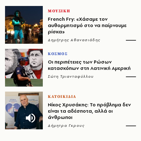
ΜΟΥΣΙΚΗ
French Fry: «Χάσαμε τον
αυθορμητισμό στο να παίρνουμε
ρίσκα»
Δημήτρης Αθανασιάδης
ΚΟΣΜΟΣ
Οι περιπέτειες των Ρώσων
κατασκόπων στη Λατινική Αμερική
Σώτη Τριανταφύλλου
ΚΑΤΟΙΚΙΔΙΑ
Νίκος Χρυσάκης: Το πρόβλημα δεν
είναι τα αδέσποτα, αλλά οι
άνθρωποι
Δήμητρα Γκρους