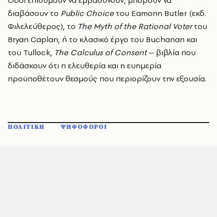
Όσοι επιθυμούν να εμβαθύνουν, μπορούν να
διαβάσουν το
Public
Choice
του Eamonn Butler (εκδ.
Φιλελεύθερος), το
The
Myth
of
the
Rational
Voter
του
Bryan Caplan, ή το κλασικό έργο του Buchanan και
του Tullock,
The
Calculus
of
Consent
– βιβλία που
διδάσκουν ότι η ελευθερία και η ευημερία
προϋποθέτουν θεσμούς που περιορίζουν την εξουσία.
ΠΟΛΙΤΙΚΗ
ΨΗΦΟΦΟΡΟΙ