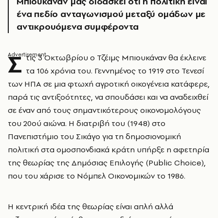
Μπιουκάναν μας διδάσκει ότι η πολιτική είναι
ένα πεδίο ανταγωνισμού μεταξύ ομάδων με
αντικρουόμενα συμφέροντα
Σ
τις 3 Οκτωβρίου ο Τζέιμς Μπιουκάναν θα έκλεινε
τα 106 χρόνια του. Γεννημένος το 1919 στο Τενεσί
των ΗΠΑ σε μια φτωχή αγροτική οικογένεια κατάφερε,
παρά τις αντιξοότητες, να σπουδάσει και να αναδειχθεί
σε έναν από τους σημαντικότερους οικονομολόγους
του 20ού αιώνα. Η διατριβή του (1948) στο
Πανεπιστήμιο του Σικάγο για τη δημοσιονομική
πολιτική στα ομοσπονδιακά κράτη υπήρξε η αφετηρία
της θεωρίας της Δημόσιας Επιλογής (Public Choice),
που του χάρισε το Νόμπελ Οικονομικών το 1986.
Η κεντρική ιδέα της θεωρίας είναι απλή αλλά