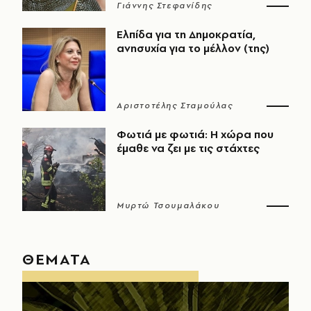
Γιάννης Στεφανίδης
Ελπίδα για τη Δημοκρατία,
ανησυχία για το μέλλον (της)
Αριστοτέλης Σταμούλας
Φωτιά με φωτιά: Η χώρα που
έμαθε να ζει με τις στάχτες
Μυρτώ Τσουμαλάκου
ΘΕΜΑΤΑ