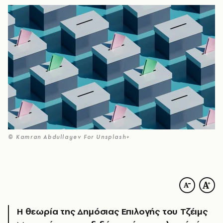
© Kamran Abdullayev For Unsplash+
Η θεωρία της Δημόσιας Επιλογής του Τζέιμς