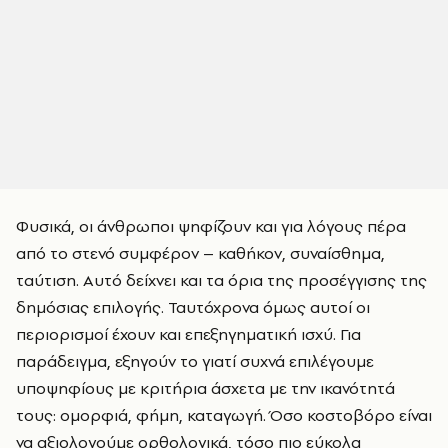
Φυσικά, οι άνθρωποι ψηφίζουν και για λόγους πέρα
από το στενό συμφέρον – καθήκον, συναίσθημα,
ταύτιση. Αυτό δείχνει και τα όρια της προσέγγισης της
δημόσιας επιλογής. Ταυτόχρονα όμως αυτοί οι
περιορισμοί έχουν και επεξηγηματική ισχύ. Για
παράδειγμα, εξηγούν το γιατί συχνά επιλέγουμε
υποψηφίους με κριτήρια άσχετα με την ικανότητά
τους: ομορφιά, φήμη, καταγωγή. Όσο κοστοβόρο είναι
να αξιολογούμε ορθολογικά, τόσο πιο εύκολα