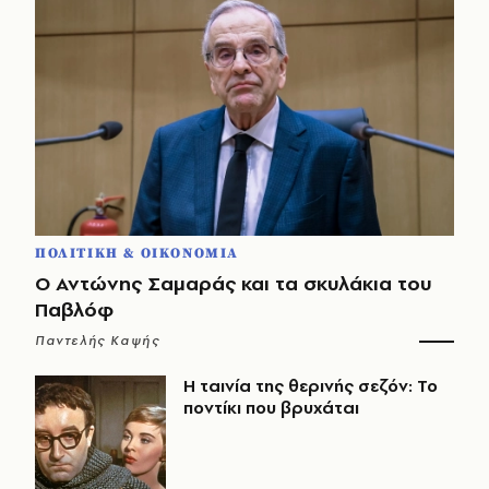
ΠΟΛΙΤΙΚΗ & ΟΙΚΟΝΟΜΙΑ
Ο Αντώνης Σαμαράς και τα σκυλάκια του
Παβλόφ
Παντελής Καψής
Η ταινία της θερινής σεζόν: Το
ποντίκι που βρυχάται