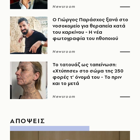
Newsroom
O Γιώργος Παράσχος ξανά στο
νοσοκομείο για θεραπεία κατά
του καρκίνου - Η νέα
φωτογραφία του ηθοποιού
Newsroom
Το τατουάζ ως ταπείνωση:
«Χτύπησε» στο σώμα της 250
φορές τ’ όνομά του - Το πριν
και το μετά
Newsroom
ΑΠΟΨΕΙΣ