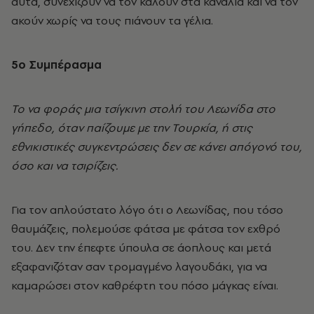
αυτά, συνεχίζουν να τον καλούν στα κανάλια και να τον
ακούν χωρίς να τους πιάνουν τα γέλια.
5o Συμπέρασμα
Το να φοράς μια τσίγκινη στολή του Λεωνίδα στο
γήπεδο, όταν παίζουμε με την Τουρκία, ή στις
εθνικιστικές συγκεντρώσεις δεν σε κάνει απόγονό του,
όσο και να τσιρίζεις.
Για τον απλούστατο λόγο ότι ο Λεωνίδας, που τόσο
θαυμάζεις, πολεμούσε φάτσα με φάτσα τον εχθρό
του. Δεν την έπεφτε ύπουλα σε άοπλους και μετά
εξαφανιζόταν σαν τρομαγμένο λαγουδάκι, για να
καμαρώσει στον καθρέφτη του πόσο μάγκας είναι.