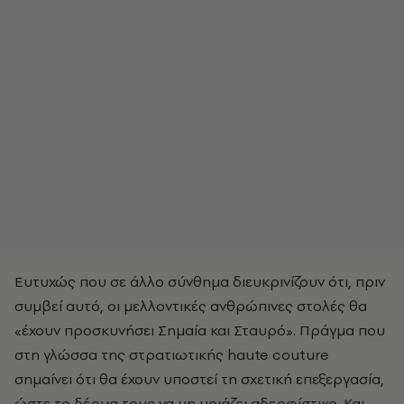
Ευτυχώς που σε άλλο σύνθημα διευκρινίζουν ότι, πριν
συμβεί αυτό, οι μελλοντικές ανθρώπινες στολές θα
«έχουν προσκυνήσει Σημαία και Σταυρό». Πράγμα που
στη γλώσσα της στρατιωτικής haute couture
σημαίνει ότι θα έχουν υποστεί τη σχετική επεξεργασία,
ώστε το δέρμα τους να μη μοιάζει αδερφίστικο. Και