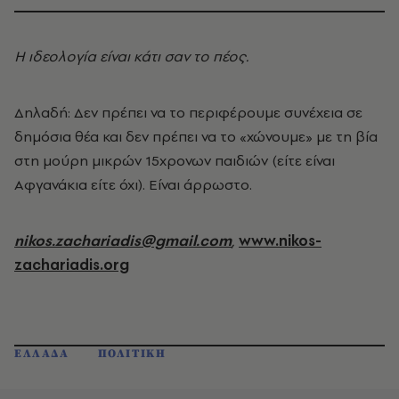
Η ιδεολογία είναι κάτι σαν το πέος.
Δηλαδή: Δεν πρέπει να το περιφέρουμε συνέχεια σε
δημόσια θέα και δεν πρέπει να το «χώνουμε» με τη βία
στη μούρη μικρών 15χρονων παιδιών (είτε είναι
Αφγανάκια είτε όχι). Είναι άρρωστο.
nikos.zachariadis@gmail.com
,
www.nikos-
zachariadis.org
ΕΛΛΑΔΑ
ΠΟΛΙΤΙΚΗ