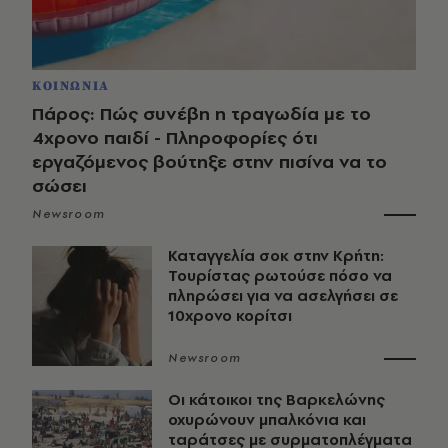
ΚΟΙΝΩΝΙΑ
Πάρος: Πώς συνέβη η τραγωδία με το
4χρονο παιδί - Πληροφορίες ότι
εργαζόμενος βούτηξε στην πισίνα να το
σώσει
Newsroom
Καταγγελία σοκ στην Κρήτη:
Τουρίστας ρωτούσε πόσο να
πληρώσει για να ασελγήσει σε
10χρονο κορίτσι
Newsroom
Οι κάτοικοι της Βαρκελώνης
οχυρώνουν μπαλκόνια και
ταράτσες με συρματοπλέγματα