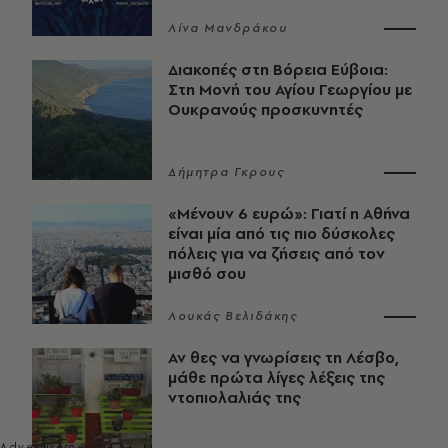
Λίνα Μανδράκου
Διακοπές στη Βόρεια Εύβοια:
Στη Μονή του Αγίου Γεωργίου με
Ουκρανούς προσκυνητές
Δήμητρα Γκρους
«Μένουν 6 ευρώ»: Γιατί η Αθήνα
είναι μία από τις πιο δύσκολες
πόλεις για να ζήσεις από τον
μισθό σου
Λουκάς Βελιδάκης
Αν θες να γνωρίσεις τη Λέσβο,
μάθε πρώτα λίγες λέξεις της
ντοπιολαλιάς της