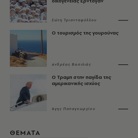
οικογένειας Ερντογάν
Σώτη Τριανταφύλλου
Ο τουρισμός της γουρούνας
Ανδρέας Βασιλιάς
Ο Τραμπ στην παγίδα της
αμερικανικής ισχύος
Άγης Παπαγεωργίου
ΘΕΜΑΤΑ