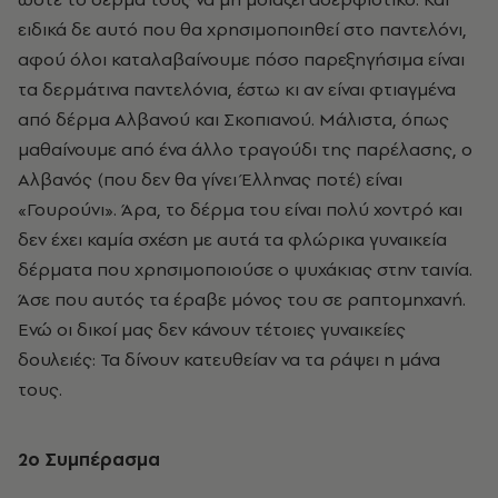
ειδικά δε αυτό που θα χρησιμοποιηθεί στο παντελόνι,
αφού όλοι καταλαβαίνουμε πόσο παρεξηγήσιμα είναι
τα δερμάτινα παντελόνια, έστω κι αν είναι φτιαγμένα
από δέρμα Αλβανού και Σκοπιανού. Μάλιστα, όπως
μαθαίνουμε από ένα άλλο τραγούδι της παρέλασης, ο
Αλβανός (που δεν θα γίνει Έλληνας ποτέ) είναι
«Γουρούνι». Άρα, το δέρμα του είναι πολύ χοντρό και
δεν έχει καμία σχέση με αυτά τα φλώρικα γυναικεία
δέρματα που χρησιμοποιούσε ο ψυχάκιας στην ταινία.
Άσε που αυτός τα έραβε μόνος του σε ραπτομηχανή.
Ενώ οι δικοί μας δεν κάνουν τέτοιες γυναικείες
δουλειές: Τα δίνουν κατευθείαν να τα ράψει η μάνα
τους.
2o
Συμπέρασμα