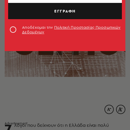
ΕΓΓΡΑΦΗ
Αποδέχομαι την
Πολιτική Προστασίας Προσωπικών
Δεδομένων
7
λόγοι που δείχνουν ότι η Ελλάδα είναι πολύ