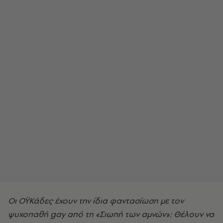
Οι ΟΫΚάδες έχουν την ίδια φαντασίωση με τον
ψυχοπαθή gay από τη «Σιωπή των αμνών»: Θέλουν να