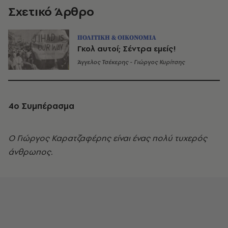
Σχετικό Άρθρο
ΠΟΛΙΤΙΚΗ & ΟΙΚΟΝΟΜΙΑ
Γκολ αυτοί; Σέντρα εμείς!
Άγγελος Τσέκερης - Γιώργος Κυρίτσης
4o
Συμπέρασμα
Ο Γιώργος Καρατζαφέρης είναι ένας πολύ τυχερός
άνθρωπος.