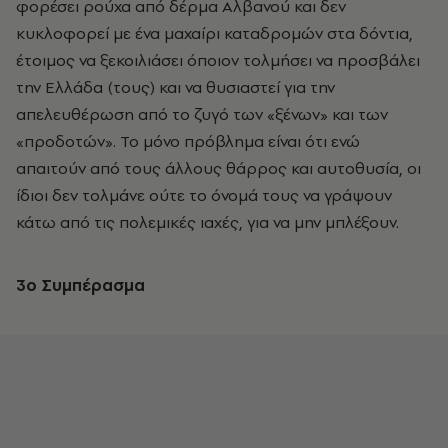
φορέσει ρούχα από δέρμα Αλβανού και δεν
κυκλοφορεί με ένα μαχαίρι καταδρομών στα δόντια,
έτοιμος να ξεκοιλιάσει όποιον τολμήσει να προσβάλει
την Ελλάδα (τους) και να θυσιαστεί για την
απελευθέρωση από το ζυγό των «ξένων» και των
«προδοτών». Το μόνο πρόβλημα είναι ότι ενώ
απαιτούν από τους άλλους θάρρος και αυτοθυσία, οι
ίδιοι δεν τολμάνε ούτε το όνομά τους να γράψουν
κάτω από τις πολεμικές ιαχές, για να μην μπλέξουν.
3o
Συμπέρασμα