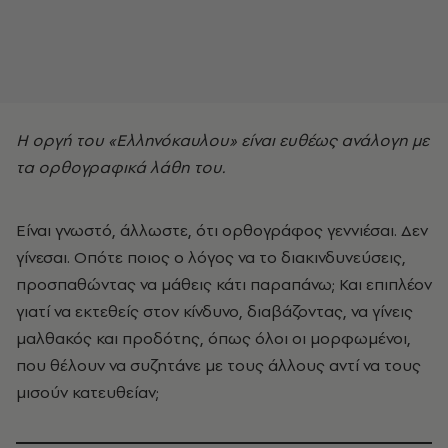
Η οργή του «Ελληνόκαυλου» είναι ευθέως ανάλογη με
τα ορθογραφικά λάθη του.
Είναι γνωστό, άλλωστε, ότι ορθογράφος γεννιέσαι. Δεν
γίνεσαι. Οπότε ποιος ο λόγος να το διακινδυνεύσεις,
προσπαθώντας να μάθεις κάτι παραπάνω; Και επιπλέον
γιατί να εκτεθείς στον κίνδυνο, διαβάζοντας, να γίνεις
μαλθακός και προδότης, όπως όλοι οι μορφωμένοι,
που θέλουν να συζητάνε με τους άλλους αντί να τους
μισούν κατευθείαν;