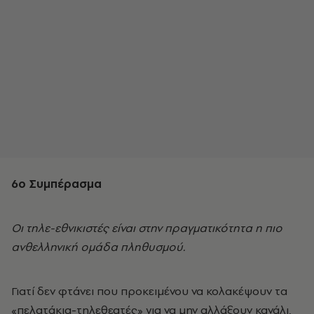
6o
Συμπέρασμα
Οι τηλε-εθνικιστές είναι στην πραγματικότητα η πιο
ανθελληνική ομάδα πληθυσμού.
Γιατί δεν φτάνει που προκειμένου να κολακέψουν τα
«πελατάκια-τηλεθεατές» για να μην αλλάξουν κανάλι,