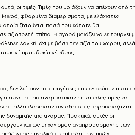
αυτά, οι τιμές. Τιμές που μοιάζουν να απέχουν από τ
 Μικρά, φθαρμένα διαμερίσματα, με ελάχιστες
α οποία ζητούνται ποσά που κάποτε θα
σε αξιοπρεπή σπίτια. Η αγορά μοιάζει να λειτουργεί μ
ράλληλη λογική: όχι με βάση την αξία του χώρου, αλλ
ντασιακή προσδοκία κέρδους.
σιο, δεν λείπουν και αφηγήσεις που ενισχύουν αυτή τ
 για ακίνητα που αγοράστηκαν σε χαμηλές τιμές και
όνια πολλαπλασίασαν την αξία τους παρουσιάζονται
της δυναμικής της αγοράς. Πρακτικά, αυτές οι
ιτουργούν και ως μηχανισμός αναπροσαρμογής των
ρεάζοντας συνολικά το επίπεδο των τιμών.