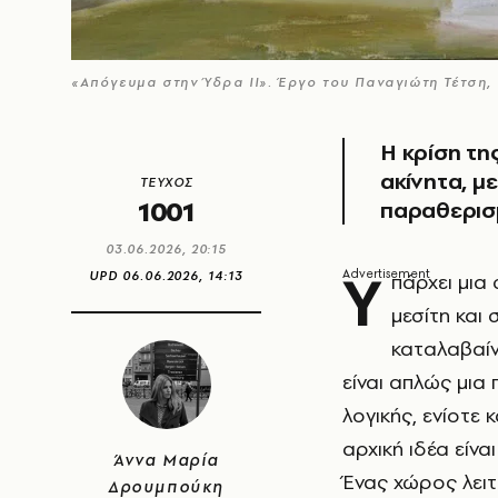
«Απόγευμα στην Ύδρα ΙΙ». Έργο του Παναγιώτη Τέτση,
Η κρίση τη
ακίνητα, μ
ΤΕΥΧΟΣ
1001
παραθερισ
03.06.2026, 20:15
Υ
UPD
06.06.2026, 14:13
πάρχει μια
μεσίτη και
καταλαβαίν
είναι απλώς μια
λογικής, ενίοτε 
αρχική ιδέα είν
Άννα Μαρία
Ένας χώρος λειτ
Δρουμπούκη