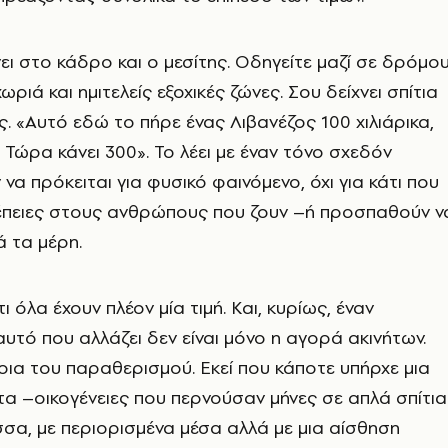
νει στο κάδρο και ο μεσίτης. Οδηγείτε μαζί σε δρόμο
ωριά και ημιτελείς εξοχικές ζώνες. Σου δείχνει σπίτια
ς. «Αυτό εδώ το πήρε ένας Λιβανέζος 100 χιλιάρικα,
. Τώρα κάνει 300». Το λέει με έναν τόνο σχεδόν
να πρόκειται για φυσικό φαινόμενο, όχι για κάτι που
νέπειες στους ανθρώπους που ζουν –ή προσπαθούν ν
 τα μέρη.
ι όλα έχουν πλέον μία τιμή. Και, κυρίως, έναν
 αυτό που αλλάζει δεν είναι μόνο η αγορά ακινήτων.
ννοια του παραθερισμού. Εκεί που κάποτε υπήρχε μια
α –οικογένειες που περνούσαν μήνες σε απλά σπίτια
σα, με περιορισμένα μέσα αλλά με μια αίσθηση