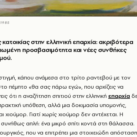
 1985
ς κατοικίας στην ελληνική επαρχία: ακριβότερα
ειωμένη προσβασιμότητα και νέες συνθήκες
μού.
 στιγμή, κάπου ανάμεσα στο τρίτο ραντεβού με τον
 στο πέμπτο «θα σας πάρω εγώ», που αρχίζεις να
εις ότι η αναζήτηση σπιτιού στην ελληνική
επαρχία
δ
 πρακτική υπόθεση, αλλά μια δοκιμασία υπομονής,
και χιούμορ. Γιατί χωρίς χιούμορ δεν αντέχεται. Η
αι συνήθως απλή: ένα μικρό σπίτι κοντά στη θάλασσα.
ουργικός, που να επιτρέπει μια στοιχειώδη απόστασ