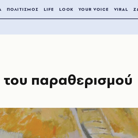
Α
ΠΟΛΙΤΙΣΜΟΣ
LIFE
LOOK
YOUR VOICE
VIRAL
Ζ
 του παραθερισμού