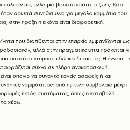
ι πολυτέλεια, αλλά μια βασική ποιότητα ζωής. Κάτι
ήταν αρκετά συνηθισμένο για μεγάλα κομμάτια του
α, στην πράξη η εικόνα είναι διαφορετική.
ίνητα που διατίθενται στην επαρχία εμφανίζονται ως
ραδοσιακά», αλλά στην πραγματικότητα πρόκειται γ
 ουσιαστική συντήρηση εδώ και δεκαετίες. Η έννοια τ
εταφράζεται συχνά σε πλήρη ανακατασκευή.
είναι σπάνιο να συναντά κανείς ασαφείς ή και
υνθήκες νομιμότητας: από ημιτελή συμβόλαια μέχρι
πληρωμές εκτός συστήματος, όπως η καταβολή
ο χέρι».