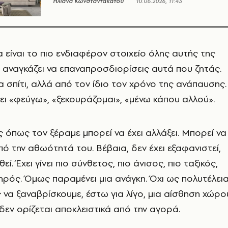
Ηλιάνα Κωνσταντακάτου
10.06.2026, 11:43
α είναι το πιο ενδιαφέρον στοιχείο όλης αυτής της
σε αναγκάζει να επαναπροσδιορίσεις αυτά που ζητάς.
α σπίτι, αλλά από τον ίδιο τον χρόνο της ανάπαυσης.
νει «φεύγω», «ξεκουράζομαι», «μένω κάπου αλλού».
όπως τον ξέραμε μπορεί να έχει αλλάξει. Μπορεί να
από την αθωότητά του. Βέβαια, δεν έχει εξαφανιστεί,
ί. Έχει γίνει πιο σύνθετος, πιο άνισος, πιο ταξικός,
ληρός. Όμως παραμένει μια ανάγκη. Όχι ως πολυτέλεια
να ξαναβρίσκουμε, έστω για λίγο, μια αίσθηση χώρο
 δεν ορίζεται αποκλειστικά από την αγορά.