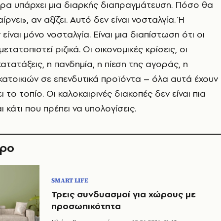
ώρα υπάρχει μια διαρκής διαπραγμάτευση. Πόσο θα
αίρνει», αν αξίζει. Αυτό δεν είναι νοσταλγία. Ή
είναι μόνο νοσταλγία. Είναι μια διαπίστωση ότι οι
ετατοπιστεί ριζικά. Οι οικονομικές κρίσεις, οι
ατατάξεις, η πανδημία, η πίεση της αγοράς, η
ατοικιών σε επενδυτικά προϊόντα – όλα αυτά έχουν
το τοπίο. Οι καλοκαιρινές διακοπές δεν είναι πια
ι κάτι που πρέπει να υπολογίσεις.
θρο
SMART LIFE
Τρεις συνδυασμοί για χώρους με
προσωπικότητα