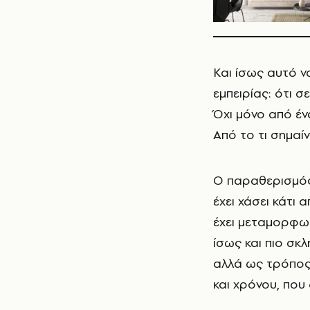
Και ίσως αυτό ν
εμπειρίας: ότι 
Όχι μόνο από έν
Από το τι σημαί
Ο παραθερισμός 
έχει χάσει κάτι 
έχει μεταμορφωθε
ίσως και πιο σκ
αλλά ως τρόπος 
και χρόνου, που