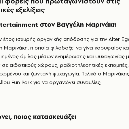
και φορείς που πρωταγωνιστούν στις
ικές εξελίξεις
ntertainment στον Βαγγέλη Μαρινάκη
ν έτος ισχυρής οργανικής απόδοσης για την Alter Eg
 Μαρινάκη, η οποία φιλοδοξεί να γίνει κορυφαίος κα
ημένος όμιλος μέσων ενημέρωσης και ψυχαγωγίας μ
σε εκδοτικούς χώρους, ραδιοτηλεοπτικές εκπομπές,
εχομένου και ζωντανή ψυχαγωγία. Τελικά ο Μαρινάκη
llou Fun Park για να οργανώνει συναυλίες;
νει, ποιος κατασκευάζει