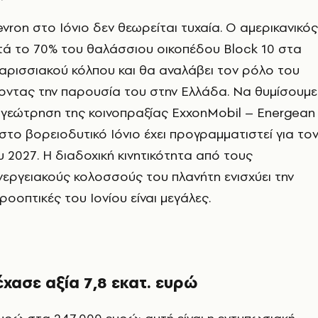
evron στο Ιόνιο δεν θεωρείται τυχαία. Ο αμερικανικός
ά το 70% του θαλάσσιου οικοπέδου Block 10 στα
αρισσιακού κόλπου και θα αναλάβει τον ρόλο του
ύοντας την παρουσία του στην Ελλάδα. Να θυμίσουμε
ή γεώτρηση της κοινοπραξίας ExxonMobil – Energean 
 στο βορειοδυτικό Ιόνιο έχει προγραμματιστεί για το
2027. Η διαδοχική κινητικότητα από τους
εργειακούς κολοσσούς του πλανήτη ενισχύει την
προοπτικές του Ιονίου είναι μεγάλες.
έχασε αξία 7,8 εκατ. ευρώ