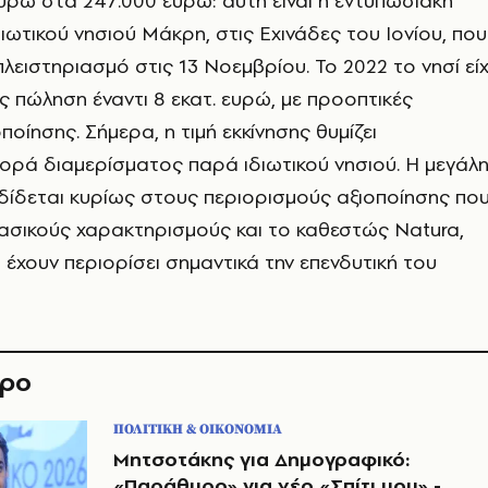
ευρώ στα 247.000 ευρώ: αυτή είναι η εντυπωσιακή
ιωτικού νησιού Μάκρη, στις Εχινάδες του Ιονίου, που
πλειστηριασμό στις 13 Νοεμβρίου. Το 2022 το νησί εί
ς πώληση έναντι 8 εκατ. ευρώ, με προοπτικές
ποίησης. Σήμερα, η τιμή εκκίνησης θυμίζει
ορά διαμερίσματος παρά ιδιωτικού νησιού. Η μεγάλ
ίδεται κυρίως στους περιορισμούς αξιοποίησης πο
ασικούς χαρακτηρισμούς και το καθεστώς Natura,
έχουν περιορίσει σημαντικά την επενδυτική του
θρο
ΠΟΛΙΤΙΚΗ & ΟΙΚΟΝΟΜΙΑ
Μητσοτάκης για Δημογραφικό:
«Παράθυρο» για νέο «Σπίτι μου» -