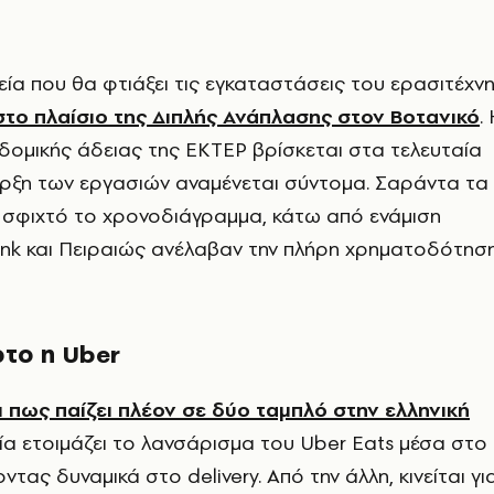
εία που θα φτιάξει τις εγκαταστάσεις του ερασιτέχν
το πλαίσιο της Διπλής Ανάπλασης στον Βοτανικό
.
δομικής άδειας της ΕΚΤΕΡ βρίσκεται στα τελευταία
αρξη των εργασιών αναμένεται σύντομα. Σαράντα τα
 σφιχτό το χρονοδιάγραμμα, κάτω από ενάμιση
ank και Πειραιώς ανέλαβαν την πλήρη χρηματοδότησ
ρτο η Uber
ι πως παίζει πλέον σε δύο ταμπλό στην ελληνική
μία ετοιμάζει το λανσάρισμα του Uber Eats μέσα στο
οντας δυναμικά στο delivery. Από την άλλη, κινείται γι