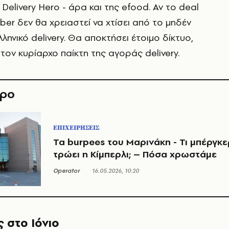
Delivery Hero - άρα και της efood. Αν το deal
ber δεν θα χρειαστεί να χτίσει από το μηδέν
ληνικό delivery. Θα αποκτήσει έτοιμο δίκτυο,
 τον κυρίαρχο παίκτη της αγοράς delivery.
θρο
ΕΠΙΧΕΙΡΗΣΕΙΣ
Τα burpees του Μαρινάκη - Τι μπέργκε
τρώει η Κίμπερλι; – Πόσα χρωστάμε
Operator
16.05.2026, 10:20
 στο Ιόνιο