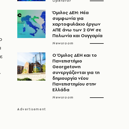
Operator
Όμιλος ΔΕΗ: Νέα
συμφωνία για
χαρτοφυλάκιο έργων
ΑΠΕ άνω των 2 GW σε
Πολωνία και Ουγγαρία
o
Newsroom
ι
Ο Όμιλος ΔΕΗ και το
ε
Πανεπιστήμιο
Georgetown
συνεργάζονται για τη
ς
δημιουργία νέου
Πανεπιστημίου στην
Ελλάδα
Newsroom