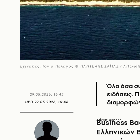
Εχινάδες, Ιόνιο Πέλαγος © ΠΑΝΤΕΛΗΣ ΣΑΪΤΑΣ / ΑΠΕ-Μ
Όλα όσα συ
ειδήσεις. Π
29.05.2026, 16:43
διαμορφών
UPD
29.05.2026, 16:46
Business Ba
Ελληνικών 