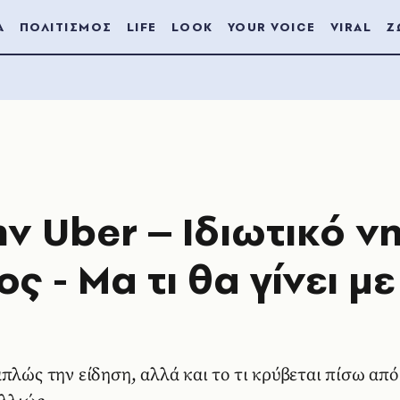
Α
ΠΟΛΙΤΙΣΜΟΣ
LIFE
LOOK
YOUR VOICE
VIRAL
Ζ
ν Uber – Ιδιωτικό νη
ς - Μα τι θα γίνει με
πλώς την είδηση, αλλά και το τι κρύβεται πίσω από