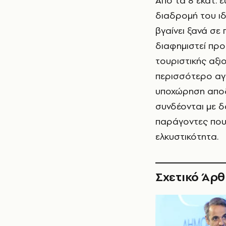
Από τα 8 εκατ. 
διαδρομή του ιδ
βγαίνει ξανά σε 
διαφημιστεί προ
τουριστικής αξιο
περισσότερο αγ
υποχώρηση αποδ
συνδέονται με δ
παράγοντες που 
ελκυστικότητα.
Σχετικό Άρ