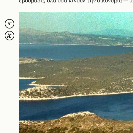
εβδομάδα, όλα όσα κινούν την οικονομία — 