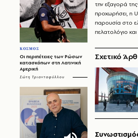
την εξαγορά της 
προχωρήσει, η U
παρουσία στο ελ
πελατολόγιο και
ΚΟΣΜΟΣ
Σχετικό Άρ
Οι περιπέτειες των Ρώσων
κατασκόπων στη Λατινική
Αμερική
Σώτη Τριανταφύλλου
Συνωστισμός