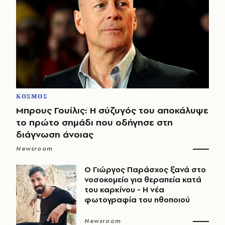
ΚΟΣΜΟΣ
Μπρους Γουίλις: Η σύζυγός του αποκάλυψε
το πρώτο σημάδι που οδήγησε στη
διάγνωση άνοιας
Newsroom
O Γιώργος Παράσχος ξανά στο
νοσοκομείο για θεραπεία κατά
του καρκίνου - Η νέα
φωτογραφία του ηθοποιού
Newsroom