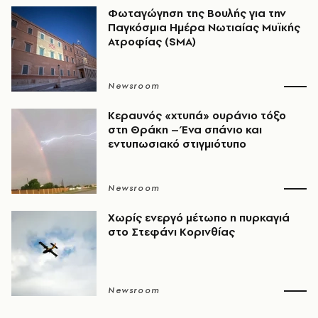
Φωταγώγηση της Βουλής για την
Παγκόσμια Ημέρα Νωτιαίας Μυϊκής
Ατροφίας (SMA)
Newsroom
Κεραυνός «χτυπά» ουράνιο τόξο
στη Θράκη – Ένα σπάνιο και
εντυπωσιακό στιγμιότυπο
Newsroom
Χωρίς ενεργό μέτωπο η πυρκαγιά
στο Στεφάνι Κορινθίας
Newsroom