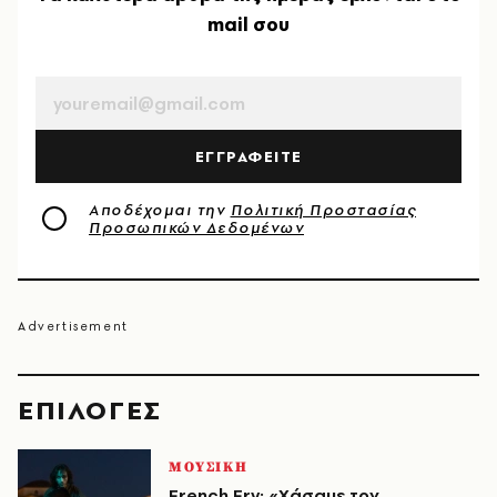
mail σου
EMAIL
ΕΓΓΡΑΦΕΙΤΕ
Αποδέχομαι την
Πολιτική Προστασίας
Προσωπικών Δεδομένων
EΠΙΛΟΓΈΣ
ΜΟΥΣΙΚΗ
French Fry: «Χάσαμε τον