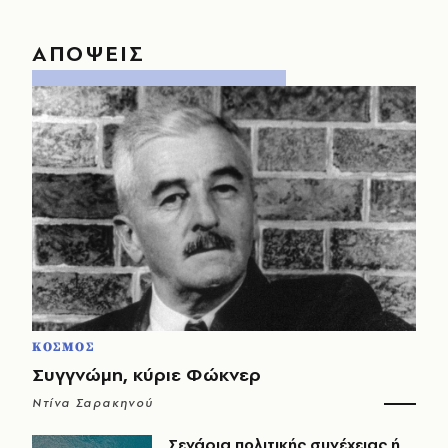
ΑΠΟΨΕΙΣ
ΚΟΣΜΟΣ
Συγγνώμη, κύριε Φώκνερ
Ντίνα Σαρακηνού
Σενάρια πολιτικής συνέχειας ή