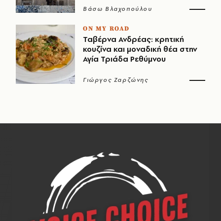
Βάσω Βλαχοπούλου
ON MY ROAD
Ταβέρνα Ανδρέας: κρητική
κουζίνα και μοναδική θέα στην
Αγία Τριάδα Ρεθύμνου
Γιώργος Ζαρζώνης