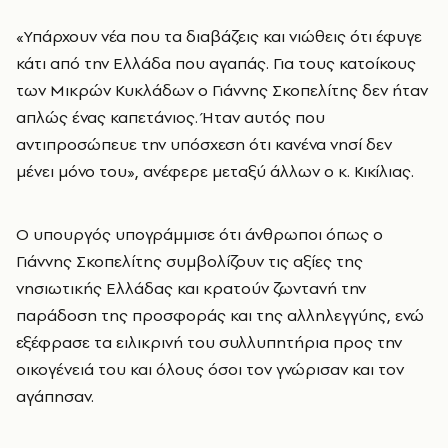
«Υπάρχουν νέα που τα διαβάζεις και νιώθεις ότι έφυγε
κάτι από την Ελλάδα που αγαπάς. Για τους κατοίκους
των Μικρών Κυκλάδων ο Γιάννης Σκοπελίτης δεν ήταν
απλώς ένας καπετάνιος. Ήταν αυτός που
αντιπροσώπευε την υπόσχεση ότι κανένα νησί δεν
μένει μόνο του», ανέφερε μεταξύ άλλων ο κ. Κικίλιας.
Ο υπουργός υπογράμμισε ότι άνθρωποι όπως ο
Γιάννης Σκοπελίτης συμβολίζουν τις αξίες της
νησιωτικής Ελλάδας και κρατούν ζωντανή την
παράδοση της προσφοράς και της αλληλεγγύης, ενώ
εξέφρασε τα ειλικρινή του συλλυπητήρια προς την
οικογένειά του και όλους όσοι τον γνώρισαν και τον
αγάπησαν.