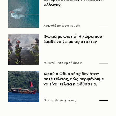
αλλαγής;
Λεωνίδας Καστανάς
Φωτιά με φωτιά: Η χώρα που
έμαθε να ζει με τις στάχτες
Μυρτώ Τσουμαλάκου
Αφού ο Οδυσσέας δεν ήταν
ποτέ τέλειος, πώς περιμένουμε
να είναι τέλεια η Οδύσσεια;
Νίκος Καραχάλιος