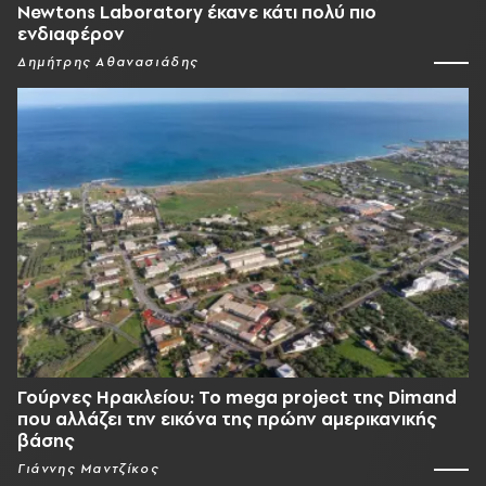
Newtons Laboratory έκανε κάτι πολύ πιο
ενδιαφέρον
Δημήτρης Αθανασιάδης
Γούρνες Ηρακλείου: To mega project της Dimand
που αλλάζει την εικόνα της πρώην αμερικανικής
βάσης
Γιάννης Μαντζίκος