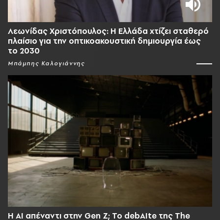
Λεωνίδας Χριστόπουλος: Η Ελλάδα χτίζει σταθερό
πλαίσιο για την οπτικοακουστική δημιουργία έως
το 2030
Μπάμπης Καλογιάννης
Η AI απέναντι στην Gen Z; Το debAIte της The