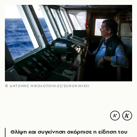
© ΑΝΤΩΝΗΣ ΝΙΚΟΛΟΠΟΥΛΟΣ/EUROKINISSI
Θλίψη και συγκίνηση σκόρπισε η είδηση του