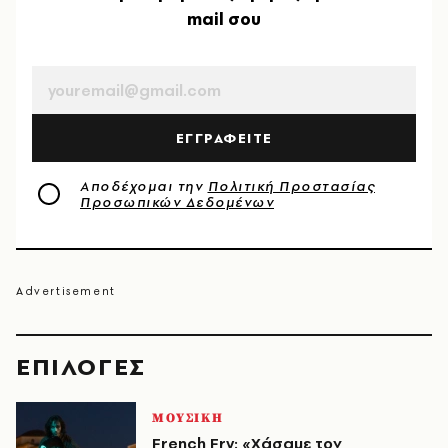
mail σου
EMAIL
ΕΓΓΡΑΦΕΙΤΕ
Αποδέχομαι την
Πολιτική Προστασίας
Προσωπικών Δεδομένων
EΠΙΛΟΓΈΣ
ΜΟΥΣΙΚΗ
French Fry: «Χάσαμε τον