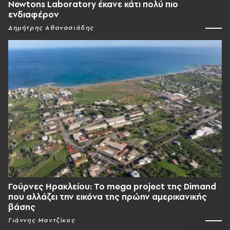
Newtons Laboratory έκανε κάτι πολύ πιο
ενδιαφέρον
Δημήτρης Αθανασιάδης
Γούρνες Ηρακλείου: To mega project της Dimand
που αλλάζει την εικόνα της πρώην αμερικανικής
βάσης
Γιάννης Μαντζίκος