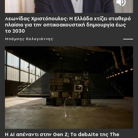
Λεωνίδας Χριστόπουλος: Η Ελλάδα χτίζει σταθερό
πλαίσιο για την οπτικοακουστική δημιουργία έως
το 2030
Μπάμπης Καλογιάννης
Η AI απέναντι στην Gen Z; Το debAIte της The