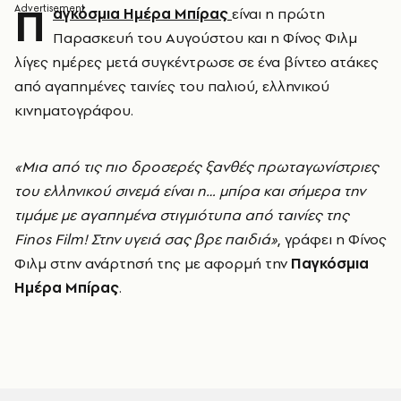
Π
αγκόσμια Ημέρα Μπίρας
είναι η πρώτη
Παρασκευή του Αυγούστου και η Φίνος Φιλμ
λίγες ημέρες μετά συγκέντρωσε σε ένα βίντεο ατάκες
από αγαπημένες ταινίες του παλιού, ελληνικού
κινηματογράφου.
«Μια από τις πιο δροσερές ξανθές πρωταγωνίστριες
του ελληνικού σινεμά είναι η… μπίρα και σήμερα την
τιμάμε με αγαπημένα στιγμιότυπα από ταινίες της
Finos Film! Στην υγειά σας βρε παιδιά»
, γράφει η Φίνος
Φιλμ στην ανάρτησή της με αφορμή την
Παγκόσμια
Ημέρα Μπίρας
.