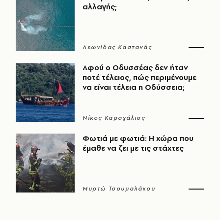
αλλαγής;
Λεωνίδας Καστανάς
Αφού ο Οδυσσέας δεν ήταν
ποτέ τέλειος, πώς περιμένουμε
να είναι τέλεια η Οδύσσεια;
Νίκος Καραχάλιος
Φωτιά με φωτιά: Η χώρα που
έμαθε να ζει με τις στάχτες
Μυρτώ Τσουμαλάκου