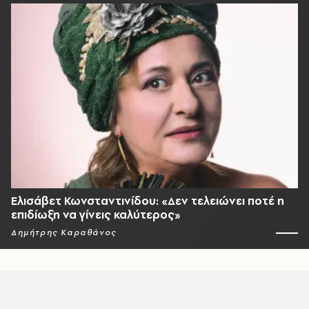
Ελισάβετ Κωνσταντινίδου: «Δεν τελειώνει ποτέ η
επιδίωξη να γίνεις καλύτερος»
Δημήτρης Καραθάνος