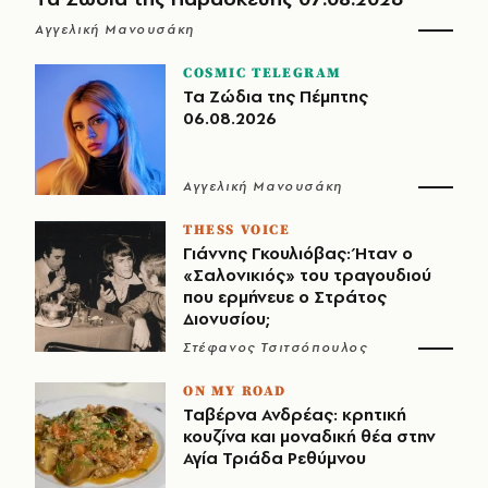
Αγγελική Μανουσάκη
COSMIC TELEGRAM
Τα Ζώδια της Πέμπτης
06.08.2026
Αγγελική Μανουσάκη
THESS VOICE
Γιάννης Γκουλιόβας: Ήταν ο
«Σαλονικιός» του τραγουδιού
που ερμήνευε ο Στράτος
Διονυσίου;
Στέφανος Τσιτσόπουλος
ON MY ROAD
Ταβέρνα Ανδρέας: κρητική
κουζίνα και μοναδική θέα στην
Αγία Τριάδα Ρεθύμνου