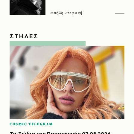
Μπήλη Στεφανή
ΣΤΗΛΕΣ
COSMIC TELEGRAM
Τα Ζώδια της Παρασκευής 07.08.2026