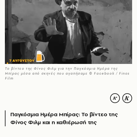
Το βίντεο της Φίνος Φιλμ για την Παγκόσμια Ημέρα της
Μπίρας μέσα από σκηνές που αγαπήσαμε © Facebook / Finos
Film
Παγκόσμια Ημέρα Μπίρας: Το βίντεο της
Φίνος Φιλμ και η καθιέρωσή της