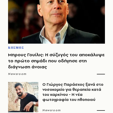
ΚΟΣΜΟΣ
Μπρους Γουίλις: Η σύζυγός του αποκάλυψε
το πρώτο σημάδι που οδήγησε στη
διάγνωση άνοιας
Newsroom
O Γιώργος Παράσχος ξανά στο
νοσοκομείο για θεραπεία κατά
του καρκίνου - Η νέα
φωτογραφία του ηθοποιού
Newsroom