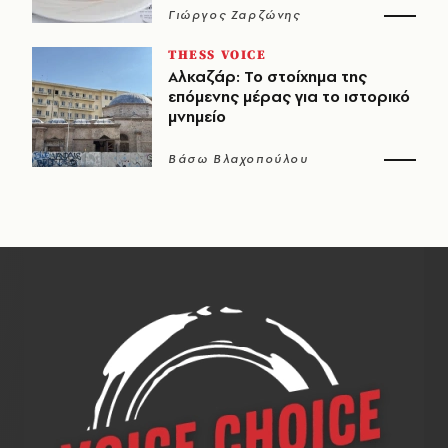
Γιώργος Ζαρζώνης
THESS VOICE
Αλκαζάρ: Το στοίχημα της
επόμενης μέρας για το ιστορικό
μνημείο
Βάσω Βλαχοπούλου