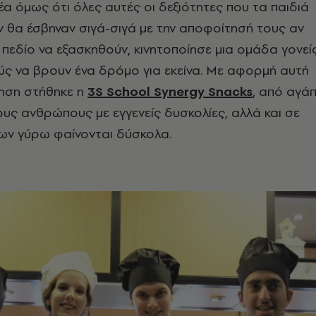
δέα όμως ότι όλες αυτές οι δεξιότητες που τα παιδιά
 θα έσβηναν σιγά-σιγά με την αποφοίτησή τους αν
 πεδίο να εξασκηθούν, κινητοποίησε μια ομάδα γονεί
ούς να βρουν ένα δρόμο για εκείνα. Με αφορμή αυτή
ίηση στήθηκε η
3S School Synergy Snacks
, από αγά
υς ανθρώπους με εγγενείς δυσκολίες, αλλά και σε
ων γύρω φαίνονται δύσκολα.