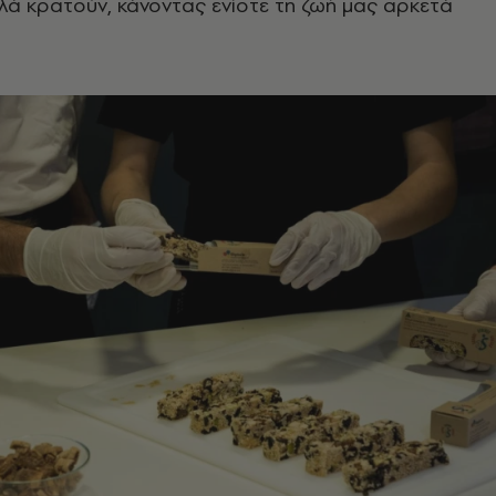
ά κρατούν, κάνοντας ενίοτε τη ζωή μας αρκετά