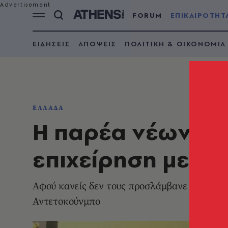
FORUM
ΕΠΙΚΑΙΡΟΤΗΤ
ΕΙΔΗΣΕΙΣ
ΑΠΟΨΕΙΣ
ΠΟΛΙΤΙΚΗ & ΟΙΚΟΝΟΜΙΑ
ΕΛΛΑΔΑ
Η παρέα νέων με
επιχείρηση με σν
Αφού κανείς δεν τους προσλάμβανε πωλούν τι
Αντετοκούνμπο