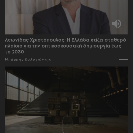
Λεωνίδας Χριστόπουλος: Η Ελλάδα χτίζει σταθερό
πλαίσιο για την οπτικοακουστική δημιουργία έως
το 2030
Μπάμπης Καλογιάννης