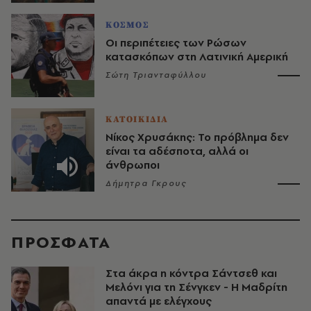
ΚΟΣΜΟΣ
Οι περιπέτειες των Ρώσων
κατασκόπων στη Λατινική Αμερική
Σώτη Τριανταφύλλου
ΚΑΤΟΙΚΙΔΙΑ
Νίκος Χρυσάκης: Το πρόβλημα δεν
είναι τα αδέσποτα, αλλά οι
άνθρωποι
Δήμητρα Γκρους
ΠΡΟΣΦΑΤΑ
Στα άκρα η κόντρα Σάντσεθ και
Μελόνι για τη Σένγκεν - Η Μαδρίτη
απαντά με ελέγχους