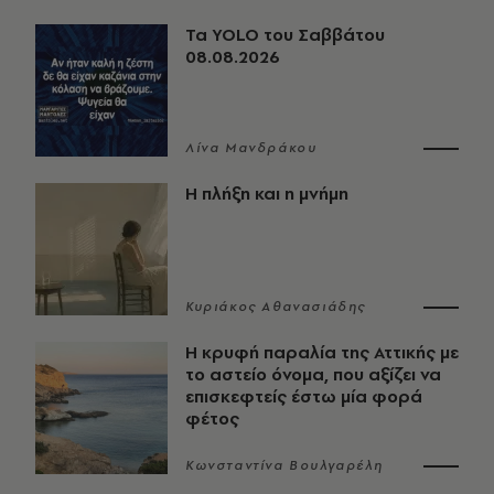
Τα YOLO του Σαββάτου
08.08.2026
Λίνα Μανδράκου
Η πλήξη και η μνήμη
Κυριάκος Αθανασιάδης
Η κρυφή παραλία της Αττικής με
το αστείο όνομα, που αξίζει να
επισκεφτείς έστω μία φορά
φέτος
Κωνσταντίνα Βουλγαρέλη