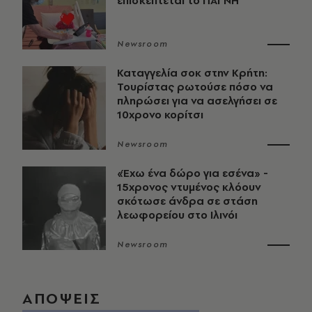
επισκέπτεται το ΠΑΓΝΗ
Newsroom
Καταγγελία σοκ στην Κρήτη:
Τουρίστας ρωτούσε πόσο να
πληρώσει για να ασελγήσει σε
10χρονο κορίτσι
Newsroom
«Έχω ένα δώρο για εσένα» -
15χρονος ντυμένος κλόουν
σκότωσε άνδρα σε στάση
λεωφορείου στο Ιλινόι
Newsroom
ΑΠΟΨΕΙΣ