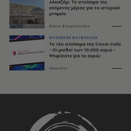
Αλκαζάρ: Το στοίχημα της
επόμενης μέρας για το ιστορικό
μνημείο
Βάσω Βλαχοπούλου
BUSINESS BACKSTAGE
Το νέο στοίχημα της Coca-Cola
- Οι μισθοί των 10.000 ευρώ -
Ψηφίσατε για το ευρώ;
Operator