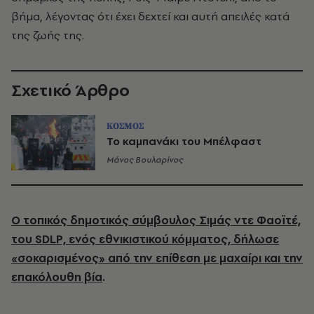
βήμα, λέγοντας ότι έχει δεχτεί και αυτή απειλές κατά
της ζωής της.
Σχετικό Άρθρο
ΚΟΣΜΟΣ
Το καμπανάκι του Μπέλφαστ
Μάνος Βουλαρίνος
Ο τοπικός δημοτικός σύμβουλος Σιμάς ντε Φαοϊτέ,
του SDLP, ενός εθνικιστικού κόμματος, δήλωσε
«σοκαρισμένος» από την επίθεση με μαχαίρι και την
επακόλουθη βία
.