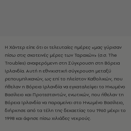
Η Χάντερ είπε ότι οι τελευταίες ημέρες «μας γύρισαν
πίσω στις σκοτεινές μέρες των Ταραχών» (σ.σ. The
Troubles) αναφερόμενη στη Σύγκρουση στη Βόρεια
Ιρλανδία. Αυτή η εθνικιστική σύγκρουση μεταξύ
ρεπουμπλικανών, ως επί το πλείστον Καθολικών, που
ήθελαν η Βόρεια Ιρλανδία να εγκαταλείψει το Ηνωμένο
Βασίλειο και Προτεσταντών, ενωτικών, που ήθελαν τη
Βόρεια Ιρλανδία να παραμείνει στο Ηνωμένο Βασίλειο,
διήρκησε από τα τέλη της δεκαετίας του 1960 μέχρι το
1998 και άφησε πίσω χιλιάδες νεκρούς.