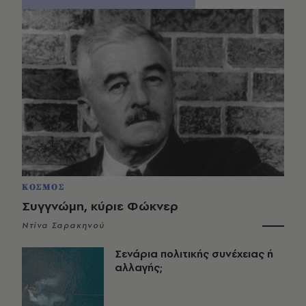
ΚΟΣΜΟΣ
Συγγνώμη, κύριε Φώκνερ
Ντίνα Σαρακηνού
Σενάρια πολιτικής συνέχειας ή
αλλαγής;