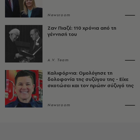
Newsroom
Ζαν Πιαζέ: 110 χρόνια από τη
γέννησή του
A.V. Team
Καλιφόρνια: Ομολόγησε τη
δολοφονία της συζύγου της - Είχε
σκοτώσει και τον πρώην σύζυγό της
Newsroom