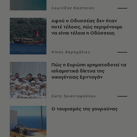
Λεωνίδας Καστανάς
Αφού ο Οδυσσέας δεν ήταν
ποτέ τέλειος, πώς περιμένουμε
να είναι τέλεια η Οδύσσεια;
Νίκος Καραχάλιος
Πώς η Ευρώπη χρηματοδοτεί τα
ισλαμιστικά δίκτυα της
οικογένειας Ερντογάν
Σώτη Τριανταφύλλου
Ο τουρισμός της γουρούνας