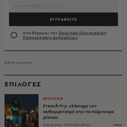
ΕΓΓΡΑΦΕΙΤΕ
Αποδέχομαι την
Πολιτική Προστασίας
Προσωπικών Δεδομένων
EΠΙΛΟΓΈΣ
ΜΟΥΣΙΚΗ
French Fry: «Χάσαμε τον
αυθορμητισμό στο να παίρνουμε
ρίσκα»
Δημήτρης Αθανασιάδης