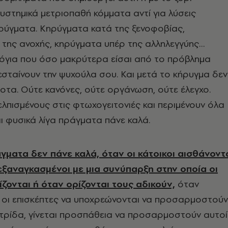
υστημικά μετριοπαθή κόμματα αντί για λύσεις
ύγματα. Κηρύγματα κατά της ξενοφοβίας,
 της ανοχής, κηρύγματα υπέρ της αλληλεγγύης…
λόγια που όσο μακρύτερα είσαι από το πρόβλημα
εσταίνουν την ψυχούλα σου. Και μετά το κήρυγμα δεν
τα. Ούτε κανόνες, ούτε οργάνωση, ούτε έλεγχο.
λπισμένους στις φτωχογειτονιές και περιμένουν όλα
αι φυσικά λίγα πράγματα πάνε καλά.
άγματα δεν πάνε καλά, όταν οι κάτοικοι αισθάνοντ
 εξαναγκασμένοι με μια συνύπαρξη στην οποία οι
ζονται ή όταν ορίζονται τους αδικούν,
όταν
ί οι επισκέπτες να υποχρεώνονται να προσαρμοστούν
τρίδα, γίνεται προσπάθεια να προσαρμοστούν αυτοί