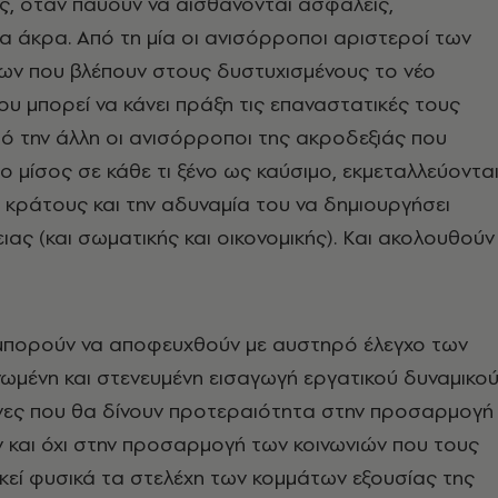
ς, όταν παύουν να αισθάνονται ασφαλείς,
 άκρα. Από τη μία οι ανισόρροποι αριστεροί των
ων που βλέπουν στους δυστυχισμένους το νέο
υ μπορεί να κάνει πράξη τις επαναστατικές τους
από την άλλη οι ανισόρροποι της ακροδεξιάς που
ο μίσος σε κάθε τι ξένο ως καύσιμο, εκμεταλλεύοντα
 κράτους και την αδυναμία του να δημιουργήσει
ας (και σωματικής και οικονομικής). Και ακολουθούν
πορούν να αποφευχθούν με αυστηρό έλεγχο των
ωμένη και στενευμένη εισαγωγή εργατικού δυναμικο
όνες που θα δίνουν προτεραιότητα στην προσαρμογή
 και όχι στην προσαρμογή των κοινωνιών που τους
κεί φυσικά τα στελέχη των κομμάτων εξουσίας της