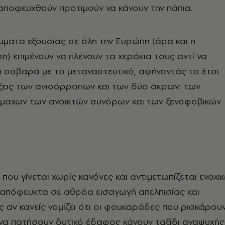
αποφευχθούν προτιμούν να κάνουν την πάπια.
ματα εξουσίας σε όλη την Ευρώπη (άρα και η
) επιμένουν να πλένουν τα χεράκια τους αντί να
 σοβαρά με το μεταναστευτικό, αφήνοντάς το έτσι
ξεις των ανισόρροπων και των δύο άκρων: των
μαχων των ανοικτών συνόρων και των ξενοφοβικών
που γίνεται χωρίς κανόνες και αντιμετωπίζεται ενοχι
ναπόφευκτα σε αθρόα εισαγωγή απελπισίας και
ς αν κανείς νομίζει ότι οι φουκαράδες που ρισκάρου
 να πατήσουν δυτικό έδαφος κάνουν ταξίδι αναψυχής