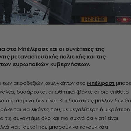
ια στο Μπέλφαστ και οι συνέπειες της
ης μεταναστευτικής πολιτικής και της
 των ευρωπαϊκών κυβερνήσεων.
α των ακροδεξιών χουλιγκάνων στο
Μπέλφαστ
μπορε
ρικαλέα, δυσάρεστα, απωθητικά (βάλτε όποιο επίθετο
λλά απρόσμενα δεν είναι. Και δυστυχώς μάλλον δεν θ
Πρόκειται για εικόνες που, με μεγαλύτερη ή μικρότερη
α τις συναντάμε όλο και πιο συχνά όχι γιατί είναι
λά γιατί αυτοί που μπορούν να κάνουν κάτι