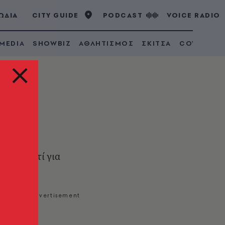
ΩΔΙΑ
CITY GUIDE
PODCAST
VOICE RADIO
 MEDIA
SHOWBIZ
ΑΘΛΗΤΙΣΜΟΣ
ΣΚΙΤΣΑ
COVID 19
ματα αντί για