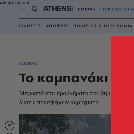
FORUM
ΕΠΙΚΑΙΡΟΤΗΤ
ΕΙΔΗΣΕΙΣ
ΑΠΟΨΕΙΣ
ΠΟΛΙΤΙΚΗ & ΟΙΚΟΝΟΜΙΑ
ΚΟΣΜΟΣ
Το καμπανάκι το
Μπροστά στα προβλήματα που δημιουργεί η μ
λύσεις προσφέρουν κηρύγματα