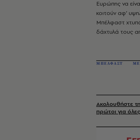
Ευρώπης να είνα
κοιτούν αφ’ υψη
Μπέλφαστ χτυπάε
δάχτυλά τους απ
ΜΠΕΛΦΑΣΤ
ΜΕ
Ακολουθήστε τη
πρώτοι για όλες