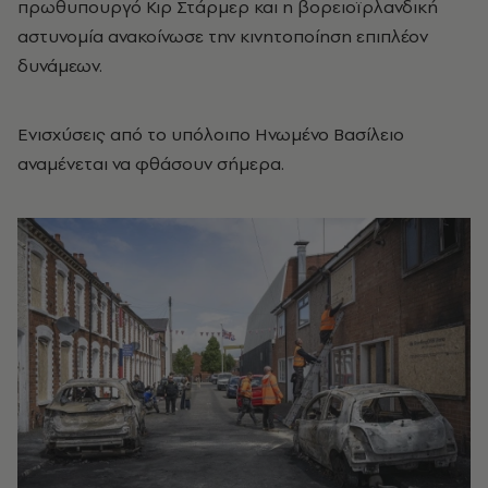
πρωθυπουργό Κιρ Στάρμερ και η βορειοϊρλανδική
αστυνομία ανακοίνωσε την κινητοποίηση επιπλέον
δυνάμεων.
Ενισχύσεις από το υπόλοιπο Ηνωμένο Βασίλειο
αναμένεται να φθάσουν σήμερα.