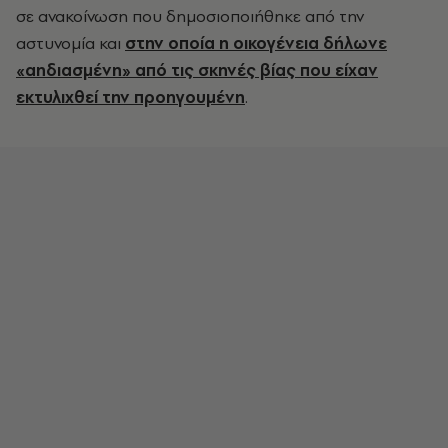
σε ανακοίνωση που δημοσιοποιήθηκε από την
αστυνομία και
στην οποία η οικογένεια δήλωνε
«αηδιασμένη» από τις σκηνές βίας που είχαν
εκτυλιχθεί την προηγουμένη
.