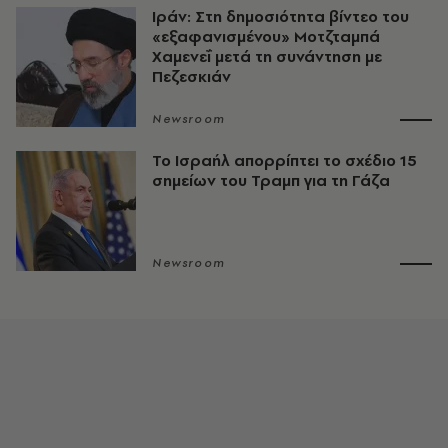
Ιράν: Στη δημοσιότητα βίντεο του
«εξαφανισμένου» Μοτζταμπά
Χαμενεΐ μετά τη συνάντηση με
Πεζεσκιάν
Newsroom
Το Ισραήλ απορρίπτει το σχέδιο 15
σημείων του Τραμπ για τη Γάζα
Newsroom