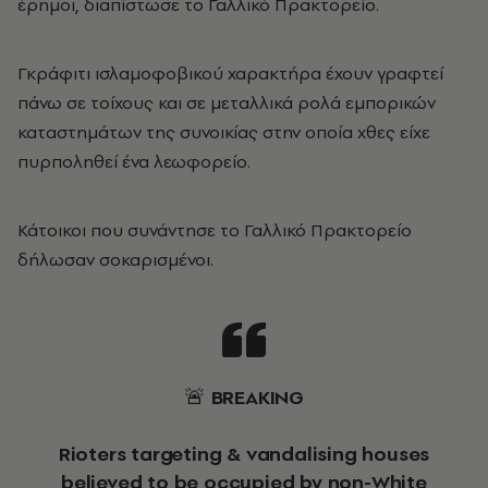
έρημοι, διαπίστωσε το Γαλλικό Πρακτορείο.
Γκράφιτι ισλαμοφοβικού χαρακτήρα έχουν γραφτεί
πάνω σε τοίχους και σε μεταλλικά ρολά εμπορικών
καταστημάτων της συνοικίας στην οποία χθες είχε
πυρποληθεί ένα λεωφορείο.
Κάτοικοι που συνάντησε το Γαλλικό Πρακτορείο
δήλωσαν σοκαρισμένοι.
🚨 BREAKING
Rioters targeting & vandalising houses
believed to be occupied by non-White