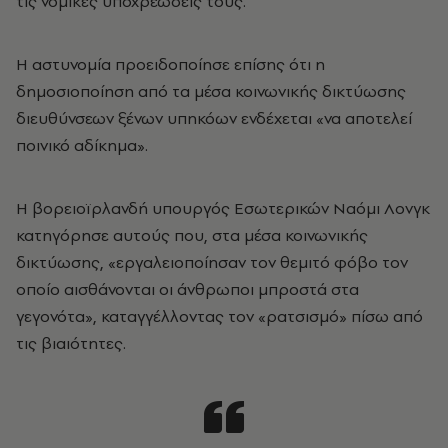
τις νομικές υποχρεώσεις τους.
Η αστυνομία προειδοποίησε επίσης ότι η
δημοσιοποίηση από τα μέσα κοινωνικής δικτύωσης
διευθύνσεων ξένων υπηκόων ενδέχεται «να αποτελεί
ποινικό αδίκημα».
Η βορειοϊρλανδή υπουργός Εσωτερικών Ναόμι Λονγκ
κατηγόρησε αυτούς που, στα μέσα κοινωνικής
δικτύωσης, «εργαλειοποίησαν τον θεμιτό φόβο τον
οποίο αισθάνονται οι άνθρωποι μπροστά στα
γεγονότα», καταγγέλλοντας τον «ρατσισμό» πίσω από
τις βιαιότητες.