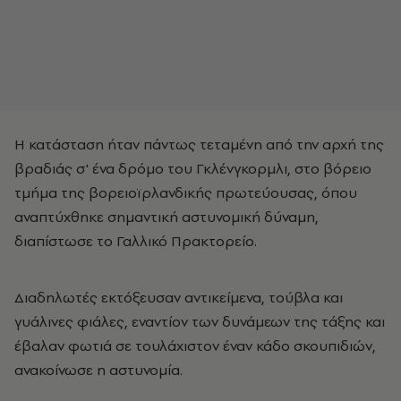
Η κατάσταση ήταν πάντως τεταμένη από την αρχή της
βραδιάς σ' ένα δρόμο του Γκλένγκορμλι, στο βόρειο
τμήμα της βορειοϊρλανδικής πρωτεύουσας, όπου
αναπτύχθηκε σημαντική αστυνομική δύναμη,
διαπίστωσε το Γαλλικό Πρακτορείο.
Διαδηλωτές εκτόξευσαν αντικείμενα, τούβλα και
γυάλινες φιάλες, εναντίον των δυνάμεων της τάξης και
έβαλαν φωτιά σε τουλάχιστον έναν κάδο σκουπιδιών,
ανακοίνωσε η αστυνομία.