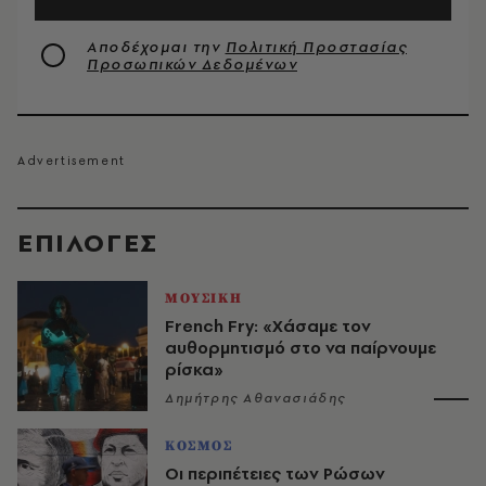
Αποδέχομαι την
Πολιτική Προστασίας
Προσωπικών Δεδομένων
EΠΙΛΟΓΈΣ
ΜΟΥΣΙΚΗ
French Fry: «Χάσαμε τον
αυθορμητισμό στο να παίρνουμε
ρίσκα»
Δημήτρης Αθανασιάδης
ΚΟΣΜΟΣ
Οι περιπέτειες των Ρώσων