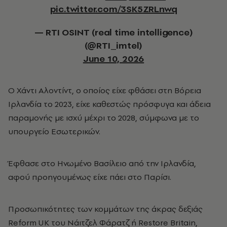
pic.twitter.com/3SK5ZRLnwq
— RTI OSINT (real time intelligence)
(@RTI_imtel)
June 10, 2026
Ο Χάντι Αλοντίντ, ο οποίος είχε φθάσει στη Βόρεια
Ιρλανδία το 2023, είχε καθεστώς πρόσφυγα και άδεια
παραμονής με ισχύ μέχρι το 2028, σύμφωνα με το
υπουργείο Εσωτερικών.
Έφθασε στο Ηνωμένο Βασίλειο από την Ιρλανδία,
αφού προηγουμένως είχε πάει στο Παρίσι.
Προσωπικότητες των κομμάτων της άκρας δεξιάς
Reform UK του Νάιτζελ Φάρατζ ή Restore Britain,