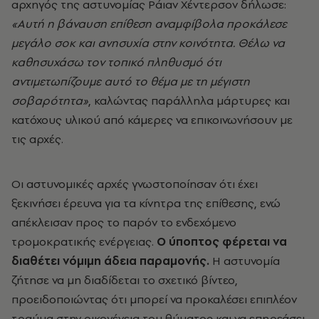
αρχηγός της αστυνομίας Ράιαν Χέντερσον δήλωσε:
«Αυτή η βάναυση επίθεση αναμφίβολα προκάλεσε
μεγάλο σοκ και ανησυχία στην κοινότητα. Θέλω να
καθησυχάσω τον τοπικό πληθυσμό ότι
αντιμετωπίζουμε αυτό το θέμα με τη μέγιστη
σοβαρότητα»
, καλώντας παράλληλα μάρτυρες και
κατόχους υλικού από κάμερες να επικοινωνήσουν με
τις αρχές.
Οι αστυνομικές αρχές γνωστοποίησαν ότι έχει
ξεκινήσει έρευνα για τα κίνητρα της επίθεσης, ενώ
απέκλεισαν προς το παρόν το ενδεχόμενο
τρομοκρατικής ενέργειας.
Ο ύποπτος φέρεται να
διαθέτει νόμιμη άδεια παραμονής.
Η αστυνομία
ζήτησε να μη διαδίδεται το σχετικό βίντεο,
προειδοποιώντας ότι μπορεί να προκαλέσει επιπλέον
τραύμα στην οικογένεια του θύματος και να επηρεάσει