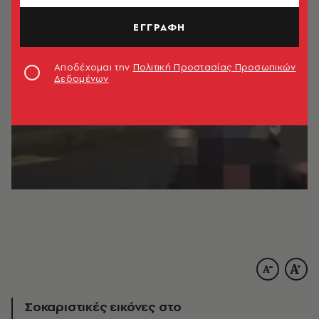
ΕΓΓΡΑΦΗ
Αποδέχομαι την
Πολιτική Προστασίας Προσωπικών
Δεδομένων
Σοκαριστικές εικόνες στο