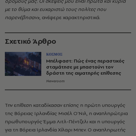
δρόμους μας. Οι σκέψεις μου είναι πρώτα και κύρια
με το θύμα και ευχαριστώ τους πολίτες που
παρενέβησαν»
, ανέφερε χαρακτηριστικά.
Σχετικό Άρθρο
ΚΟΣΜΟΣ
Μπέλφαστ: Πώς ένας περαστικός
σταμάτησε με μπαστούνι τον
δράστη της αιματηρής επίθεσης
Newsroom
Την επίθεση καταδίκασαν επίσης η πρώτη υπουργός
της Βόρειας Ιρλανδίας Μισέλ Ο'Νιλ, η αναπληρώτρια
πρωθυπουργός Έμμα Λιτλ-Πέντζελι και η υπουργός
για τη Βόρεια Ιρλανδία Χίλαρι Μπεν. Ο αναπληρωτής