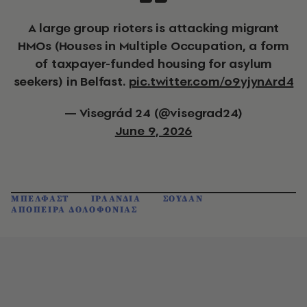
A large group rioters is attacking migrant
HMOs (Houses in Multiple Occupation, a form
of taxpayer-funded housing for asylum
seekers) in Belfast.
pic.twitter.com/o9yjynArd4
— Visegrád 24 (@visegrad24)
June 9, 2026
ΜΠΕΛΦΑΣΤ
ΙΡΛΑΝΔΙΑ
ΣΟΥΔΑΝ
ΑΠΟΠΕΙΡΑ ΔΟΛΟΦΟΝΙΑΣ