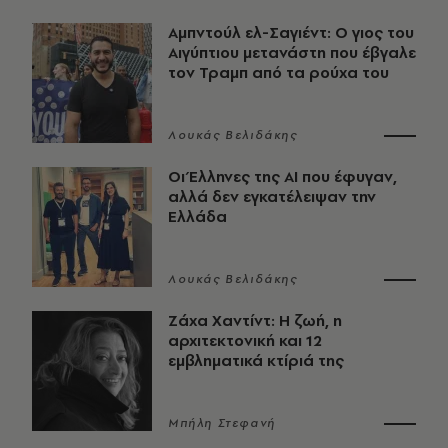
Αμπντούλ ελ-Σαγιέντ: Ο γιος του
Αιγύπτιου μετανάστη που έβγαλε
τον Τραμπ από τα ρούχα του
Λουκάς Βελιδάκης
Οι Έλληνες της ΑΙ που έφυγαν,
αλλά δεν εγκατέλειψαν την
Ελλάδα
Λουκάς Βελιδάκης
Ζάχα Χαντίντ: Η ζωή, η
αρχιτεκτονική και 12
εμβληματικά κτίριά της
Μπήλη Στεφανή