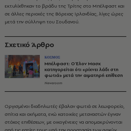
εκτυλίχθηκαν το βράδυ της Τρίτης στο Μπέλφαστ και
σε άλλες περιοχές της Βόρειας Ιρλανδίας, λίγες ώρες
μετά την σύλληψη του Σουδανού.
Σχετικό Άρθρο
ΚΟΣΜΟΣ
Μπέλφαστ: Ο Έλον Μασκ
κατηγορείται ότι «ρίχνει λάδι στη
φωτιά» μετά την αιματηρή επίθεση
Newsroom
Οργισμένοι διαδηλωτές έβαλαν φωτιά σε λεωφορείο,
σπίτια και οχήματα, ενώ κατοικίες μεταναστών έγιναν
στόχος επιθέσεων, με οικογένειες να απομακρύνονται
από τις εστίες τους υπό την προστασία των αρχών.