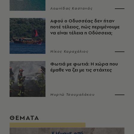
Λεωνίδας Καστανάς
Αφού ο Οδυσσέας δεν ήταν
ποτέ τέλειος, πώς περιμένουμε
να είναι τέλεια η Οδύσσεια;
Νίκος Καραχάλιος
Φωτιά με φωτιά: Η χώρα που
έμαθε να ζει με τις στάχτες
Μυρτώ Τσουμαλάκου
ΘΕΜΑΤΑ