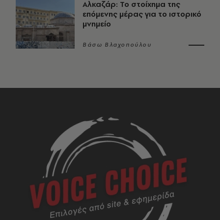
Αλκαζάρ: Το στοίχημα της
επόμενης μέρας για το ιστορικό
μνημείο
Βάσω Βλαχοπούλου