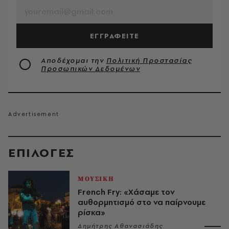
ΕΓΓΡΑΦΕΙΤΕ
Αποδέχομαι την
Πολιτική Προστασίας
Προσωπικών Δεδομένων
EΠΙΛΟΓΈΣ
ΜΟΥΣΙΚΗ
French Fry: «Χάσαμε τον
αυθορμητισμό στο να παίρνουμε
ρίσκα»
Δημήτρης Αθανασιάδης