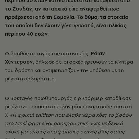
περίπου 30 ετών και πιστεύεται ότι κατάγεται από
το Σουδάν, αν και αρχικά είχε αναφερθεί πως
προέρχεται από τη Σομαλία. Το θύμα, τα στοιχεία
του οποίου δεν έχουν γίνει γνωστά, είναι ηλικίας
περίπου 40 ετών
.
Ο βοηθός αρχηγός της αστυνομίας,
Ράιαν
Χέντερσον
, δήλωσε ότι οι αρχές ερευνούν τα κίνητρα
του δράστη και αντιμετωπίζουν την υπόθεση με τη
μέγιστη σοβαρότητα.
Ο Βρετανός πρωθυπουργός Κιρ Στάρμερ καταδίκασε
με έντονο τρόπο το συμβάν μέσω ανάρτησής του στο
X.
«Η φρικτή επίθεση που έλαβε χώρα χθες το βράδυ
στο Μπέλφαστ είναι αποκρουστική. Έχω μηδενική
ανοχή για τέτοιες αποτρόπαιες σκηνές βίας στους