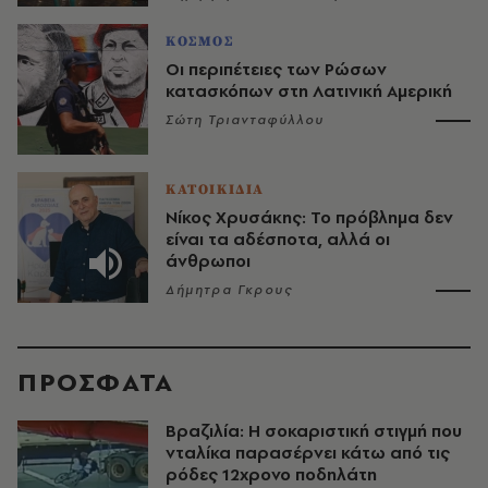
ΚΟΣΜΟΣ
Οι περιπέτειες των Ρώσων
κατασκόπων στη Λατινική Αμερική
Σώτη Τριανταφύλλου
ΚΑΤΟΙΚΙΔΙΑ
Νίκος Χρυσάκης: Το πρόβλημα δεν
είναι τα αδέσποτα, αλλά οι
άνθρωποι
Δήμητρα Γκρους
ΠΡΟΣΦΑΤΑ
Βραζιλία: Η σοκαριστική στιγμή που
νταλίκα παρασέρνει κάτω από τις
ρόδες 12χρονο ποδηλάτη