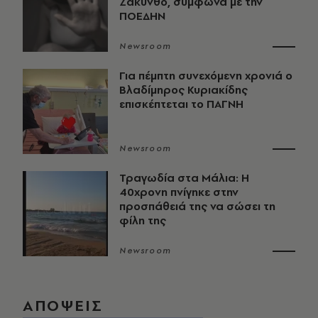
Ζάκυνθο, σύμφωνα με την
ΠΟΕΔΗΝ
Newsroom
Για πέμπτη συνεχόμενη χρονιά ο
Βλαδίμηρος Κυριακίδης
επισκέπτεται το ΠΑΓΝΗ
Newsroom
Τραγωδία στα Μάλια: Η
40χρονη πνίγηκε στην
προσπάθειά της να σώσει τη
φίλη της
Newsroom
ΑΠΟΨΕΙΣ