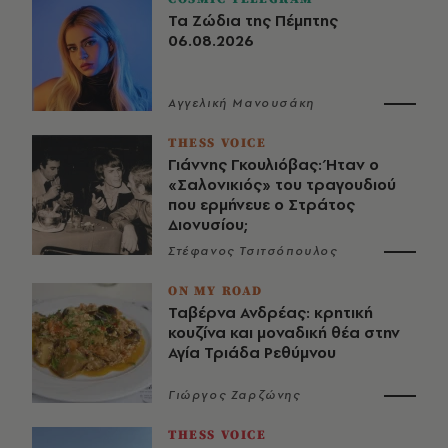
Τα Ζώδια της Πέμπτης
06.08.2026
Αγγελική Μανουσάκη
THESS VOICE
Γιάννης Γκουλιόβας: Ήταν ο
«Σαλονικιός» του τραγουδιού
που ερμήνευε ο Στράτος
Διονυσίου;
Στέφανος Τσιτσόπουλος
ON MY ROAD
Ταβέρνα Ανδρέας: κρητική
κουζίνα και μοναδική θέα στην
Αγία Τριάδα Ρεθύμνου
Γιώργος Ζαρζώνης
THESS VOICE