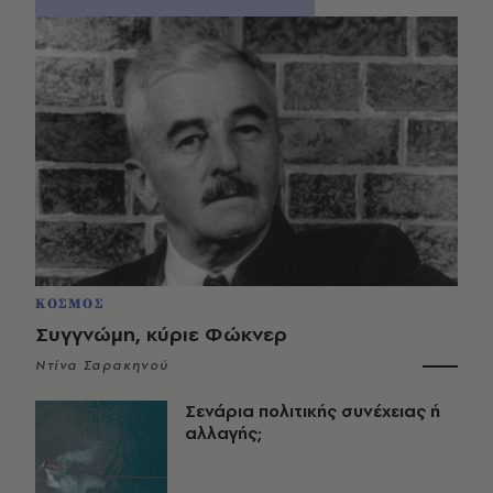
ΚΟΣΜΟΣ
Συγγνώμη, κύριε Φώκνερ
Ντίνα Σαρακηνού
Σενάρια πολιτικής συνέχειας ή
αλλαγής;