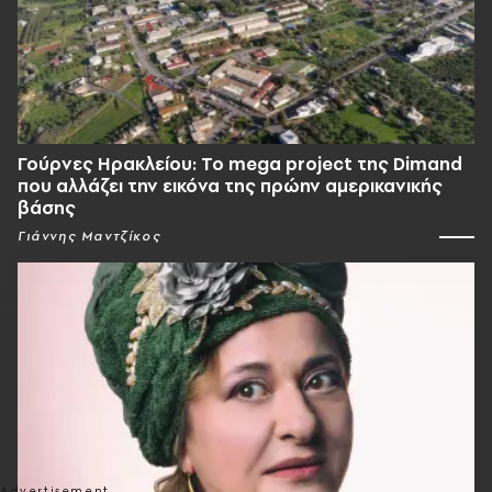
Γούρνες Ηρακλείου: To mega project της Dimand
που αλλάζει την εικόνα της πρώην αμερικανικής
βάσης
Γιάννης Μαντζίκος