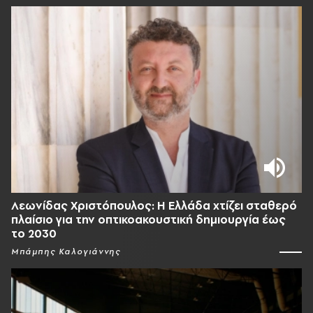
Λεωνίδας Χριστόπουλος: Η Ελλάδα χτίζει σταθερό
πλαίσιο για την οπτικοακουστική δημιουργία έως
το 2030
Μπάμπης Καλογιάννης