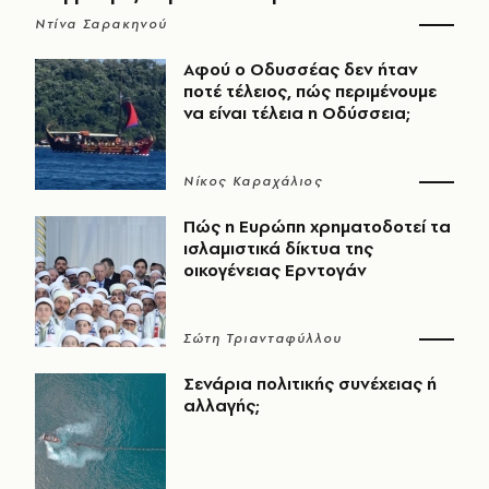
Ντίνα Σαρακηνού
Αφού ο Οδυσσέας δεν ήταν
ποτέ τέλειος, πώς περιμένουμε
να είναι τέλεια η Οδύσσεια;
Νίκος Καραχάλιος
Πώς η Ευρώπη χρηματοδοτεί τα
ισλαμιστικά δίκτυα της
οικογένειας Ερντογάν
Σώτη Τριανταφύλλου
Σενάρια πολιτικής συνέχειας ή
αλλαγής;