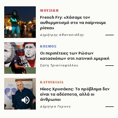
ΜΟΥΣΙΚΗ
French Fry: «Χάσαμε τον
αυθορμητισμό στο να παίρνουμε
ρίσκα»
Δημήτρης Αθανασιάδης
ΚΟΣΜΟΣ
Οι περιπέτειες των Ρώσων
κατασκόπων στη Λατινική Αμερική
Σώτη Τριανταφύλλου
ΚΑΤΟΙΚΙΔΙΑ
Νίκος Χρυσάκης: Το πρόβλημα δεν
είναι τα αδέσποτα, αλλά οι
άνθρωποι
Δήμητρα Γκρους