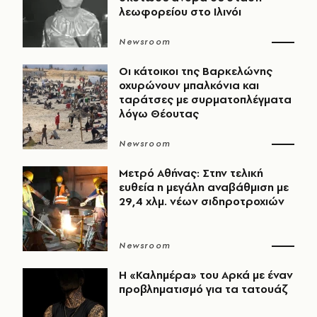
λεωφορείου στο Ιλινόι
Newsroom
Οι κάτοικοι της Βαρκελώνης
οχυρώνουν μπαλκόνια και
ταράτσες με συρματοπλέγματα
λόγω Θέουτας
Newsroom
Μετρό Αθήνας: Στην τελική
ευθεία η μεγάλη αναβάθμιση με
29,4 χλμ. νέων σιδηροτροχιών
Newsroom
Η «Καλημέρα» του Αρκά με έναν
προβληματισμό για τα τατουάζ