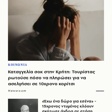
ΚΟΙΝΩΝΙΑ
Καταγγελία σοκ στην Κρήτη: Τουρίστας
ρωτούσε πόσο να πληρώσει για να
ασελγήσει σε 10χρονο κορίτσι
Newsroom
«Έχω ένα δώρο για εσένα» -
15χρονος ντυμένος κλόουν
σκότωσε άνδρα σε στάση