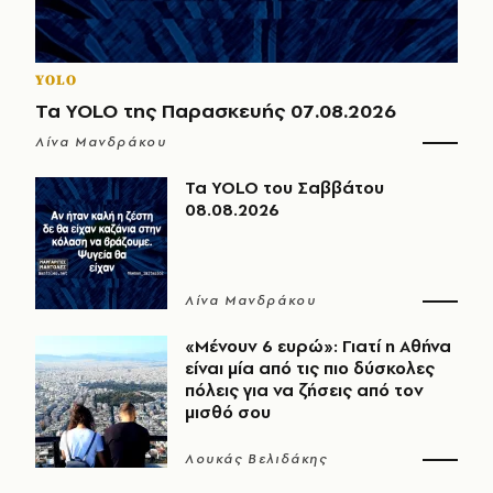
YOLO
Τα YOLO της Παρασκευής 07.08.2026
Λίνα Μανδράκου
Τα YOLO του Σαββάτου
08.08.2026
Λίνα Μανδράκου
«Μένουν 6 ευρώ»: Γιατί η Αθήνα
είναι μία από τις πιο δύσκολες
πόλεις για να ζήσεις από τον
μισθό σου
Λουκάς Βελιδάκης