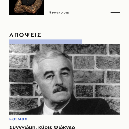
Newsroom
ΑΠΟΨΕΙΣ
ΚΟΣΜΟΣ
Συγγνώμη, κύριε Φώκνερ