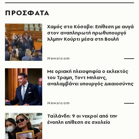
ΠΡΟΣΦΑΤΑ
Χαμός στο Κόσοβο: Επίθεση με αυγά
στον αναπληρωτή πρωθυπουργό
Άλμπιν Κούρτι μέσα στη Βουλή
Newsroom
Με οριακή πλειοψηφία ο εκλεκτός
του Τραμπ, Τοντ Μπλανς,
αναλαμβάνει υπουργός Δικαιοσύνης
Newsroom
Ταϊλάνδη: 9 οι νεκροί από την
ένοπλη επίθεση σε σχολείο