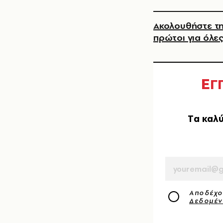
Ακολουθήστε τη
πρώτοι για όλες
Ε
Γ
Tα καλύ
EMAIL
Αποδέχο
Δεδομέ