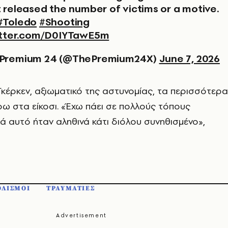
t released the number of victims or a motive.
#Toledo
#Shooting
itter.com/D0IYTawE5m
 Premium 24 (@ThePremium24X)
June 7, 2026
κέρκεν, αξιωματικό της αστυνομίας, τα περισσότερα
ω στα είκοσι. «Έχω πάει σε πολλούς τόπους
ά αυτό ήταν αληθινά κάτι διόλου συνηθισμένο»,
ΟΛΙΣΜΟΙ
ΤΡΑΥΜΑΤΙΕΣ