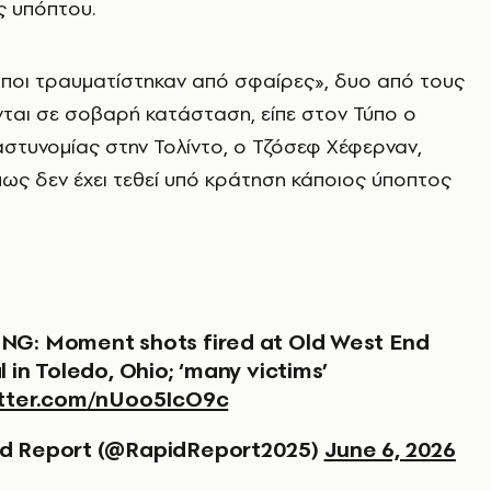
ς υπόπτου.
οι τραυματίστηκαν από σφαίρες», δυο από τους
ται σε σοβαρή κατάσταση, είπε στον Τύπο ο
στυνομίας στην Τολίντο, ο Τζόσεφ Χέφερναν,
ως δεν έχει τεθεί υπό κράτηση κάποιος ύποπτος
l in Toledo, Ohio; ‘many victims’
itter.com/nUoo5IcO9c
d Report (@RapidReport2025)
June 6, 2026