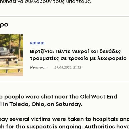
ηθήσει να συλλάβουν τους υπόπτους.
θρο
ΚΟΣΜΟΣ
Βιρτζίνια: Πέντε νεκροί και δεκάδες
τραυματίες σε τροχαίο με λεωφορείο
Newsroom
29.05.2026, 21:32
l in Toledo, Ohio, on Saturday.
say several victims were taken to hospitals an
h for the suspects is ongoing. Authorities hav