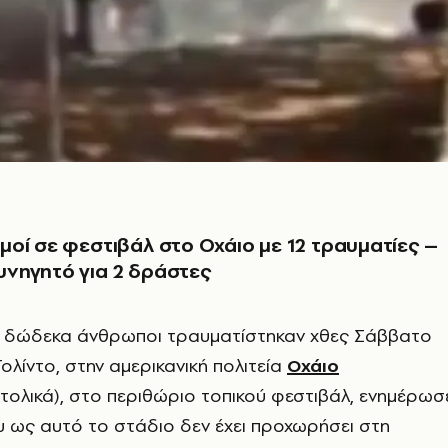
οί σε φεστιβάλ στο Οχάιο με 12 τραυματίες –
νηγητό για 2 δράστες
ν δώδεκα άνθρωποι τραυματίστηκαν χθες Σάββατο
ολίντο, στην αμερικανική πολιτεία
Οχάιο
τολικά), στο περιθώριο τοπικού φεστιβάλ, ενημέρωσ
υ ως αυτό το στάδιο δεν έχει προχωρήσει στη