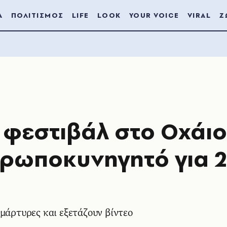
Α
ΠΟΛΙΤΙΣΜΟΣ
LIFE
LOOK
YOUR VOICE
VIRAL
Ζ
φεστιβάλ στο Οχάιο
θρωποκυνηγητό για 2
μάρτυρες και εξετάζουν βίντεο