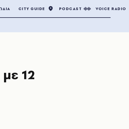
ΩΔΙΑ
CITY GUIDE
PODCAST
VOICE RADIO
 με 12