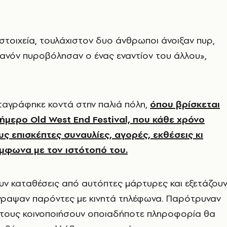
τοιχεία, τουλάχιστον δυο άνθρωποι άνοιξαν πυρ,
ιθανόν πυροβόλησαν ο ένας εναντίον του άλλου»,
ταγράφηκε κοντά στην παλιά πόλη,
όπου βρίσκεται
ιήμερο Old West End Festival, που κάθε χρόνο
ς επισκέπτες συναυλίες, αγορές, εκθέσεις κι
μφωνα με τον ιστότοπό του.
υν καταθέσεις από αυτόπτες μάρτυρες και εξετάζου
έγραψαν παρόντες με κινητά τηλέφωνα. Παρότρυναν
α τους κοινοποιήσουν οποιαδήποτε πληροφορία θα