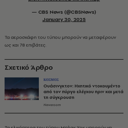
— CBS News (@CBSNews)
January 30, 2025
Τα αεροσκάφη του τύπου μπορούν να μεταφέρουν
ως και 78 επιβάτες.
Σχετικό Άρθρο
ΚΟΣΜΟΣ
Ουάσινγκτον: Ηχητικό ντοκουμέντο
από τον πύργο ελέγχου πριν και μετά
τη σύγκρουση
Newsroom
Τα ελικόπτερα του τύπου Μπλακ Χοκ μπορούν να