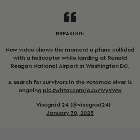
BREAKING:
New video shows the moment a plane collided
with a helicopter while landing at Ronald
Reagan National Airport in Washington DC.
A search for survivors in the Potomac River is
ongoing
pic.twitter.com/oJ57ivyVWw
— Visegrád 24 (@visegrad24)
January 30, 2025