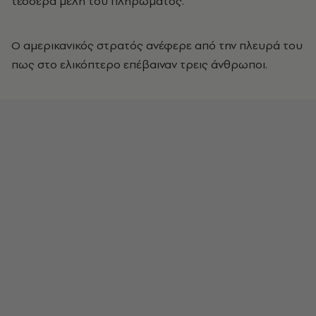
τέσσερα μέλη του πληρώματος.
Ο αμερικανικός στρατός ανέφερε από την πλευρά του
πως στο ελικόπτερο επέβαιναν τρεις άνθρωποι.