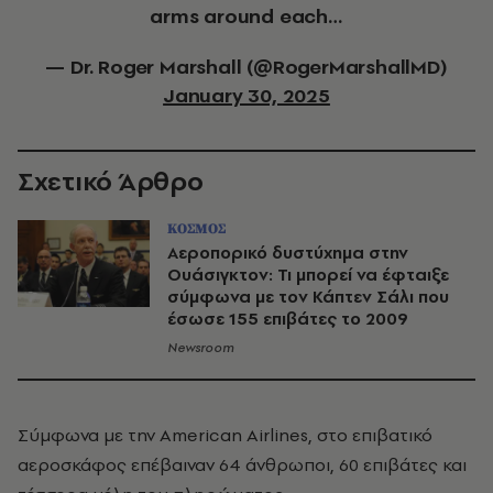
arms around each…
— Dr. Roger Marshall (@RogerMarshallMD)
January 30, 2025
Σχετικό Άρθρο
ΚΟΣΜΟΣ
Αεροπορικό δυστύχημα στην
Ουάσιγκτον: Τι μπορεί να έφταιξε
σύμφωνα με τον Κάπτεν Σάλι που
έσωσε 155 επιβάτες το 2009
Newsroom
Σύμφωνα με την American Airlines, στο επιβατικό
αεροσκάφος επέβαιναν 64 άνθρωποι, 60 επιβάτες και