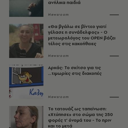
ανήλικα παιδιά
Newsroom
«Θα βγάλω σε βίντεο γιατί
γέλασε η συνάδελφος» - Ο
μετεωρολόγος του OPEN βάζει
τέλος στις κακοήθειες
Newsroom
Αρκάς: Το σκίτσο για τις
...τιμωρίες στις διακοπές
Newsroom
Το τατουάζ ως ταπείνωση:
«Χτύπησε» στο σώμα της 250
φορές τ’ όνομά του - Το πριν
και το μετά