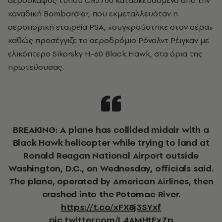
αεροσκάφος τύπου CRJ700 κατασκευασμένο από την
καναδική Bombardier, που εκμεταλλευόταν η
αεροπορική εταιρεία PSA, «συγκρούστηκε στον αέρα»
καθώς προσέγγιζε το αεροδρόμιο Ρόναλντ Ρέιγκαν με
ελικόπτερο Sikorsky H-60 Black Hawk, στα όρια της
πρωτεύουσας.
BREAKING: A plane has collided midair with a
Black Hawk helicopter while trying to land at
Ronald Reagan National Airport outside
Washington, D.C., on Wednesday, officials said.
The plane, operated by American Airlines, then
crashed into the Potomac River.
https://t.co/xFX8j3SYxf
pic.twitter.com/L4AMHtFxZp