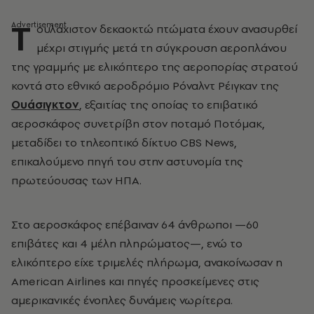
Τ
ουλάχιστον δεκαοκτώ πτώματα έχουν ανασυρθεί
μέχρι στιγμής μετά τη σύγκρουση αεροπλάνου
της γραμμής με ελικόπτερο της αεροπορίας στρατού
κοντά στο εθνικό αεροδρόμιο Ρόναλντ Ρέιγκαν της
Ουάσιγκτον
, εξαιτίας της οποίας το επιβατικό
αεροσκάφος συνετρίβη στον ποταμό Ποτόμακ,
μεταδίδει το τηλεοπτικό δίκτυο CBS News,
επικαλούμενο πηγή του στην αστυνομία της
πρωτεύουσας των ΗΠΑ.
Στο αεροσκάφος επέβαιναν 64 άνθρωποι —60
επιβάτες και 4 μέλη πληρώματος—, ενώ το
ελικόπτερο είχε τριμελές πλήρωμα, ανακοίνωσαν η
American Airlines και πηγές προσκείμενες στις
αμερικανικές ένοπλες δυνάμεις νωρίτερα.