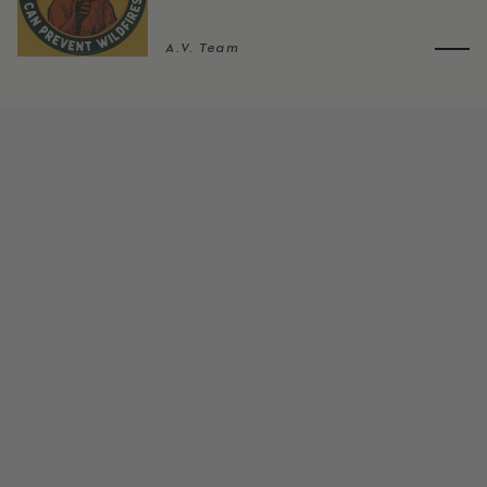
A.V. Team