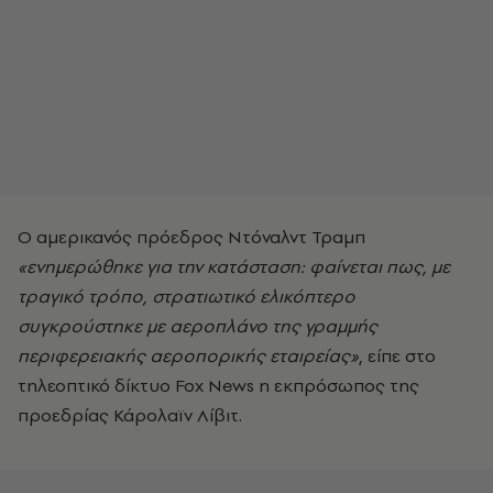
Ο αμερικανός πρόεδρος Ντόναλντ Τραμπ
«ενημερώθηκε για την κατάσταση: φαίνεται πως, με
τραγικό τρόπο, στρατιωτικό ελικόπτερο
συγκρούστηκε με αεροπλάνο της γραμμής
περιφερειακής αεροπορικής εταιρείας»
, είπε στο
τηλεοπτικό δίκτυο Fox News η εκπρόσωπος της
προεδρίας Κάρολαϊν Λίβιτ.