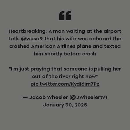
Heartbreaking: A man waiting at the airport
tells
@wusa9
that his wife was onboard the
crashed American Airlines plane and texted
him shortly before crash
"I'm just praying that someone is pulling her
out of the river right now”
pic.twitter.com/KydI6im7Pz
— Jacob Wheeler (@JWheelertv)
January 30, 2025