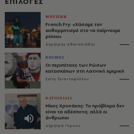
EΠΙΛΟΓΈΣ
ΜΟΥΣΙΚΗ
French Fry: «Χάσαμε τον
αυθορμητισμό στο να παίρνουμε
ρίσκα»
Δημήτρης Αθανασιάδης
ΚΟΣΜΟΣ
Οι περιπέτειες των Ρώσων
κατασκόπων στη Λατινική Αμερική
Σώτη Τριανταφύλλου
ΚΑΤΟΙΚΙΔΙΑ
Νίκος Χρυσάκης: Το πρόβλημα δεν
είναι τα αδέσποτα, αλλά οι
άνθρωποι
Δήμητρα Γκρους