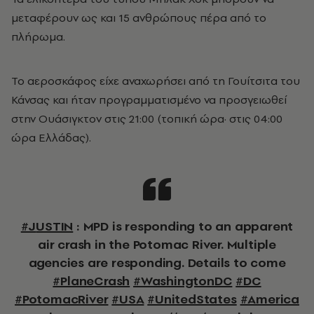
μεταφέρουν ως και 15 ανθρώπους πέρα από το
πλήρωμα.
Το αεροσκάφος είχε αναχωρήσει από τη Γουίτσιτα του
Κάνσας και ήταν προγραμματισμένο να προσγειωθεί
στην Ουάσιγκτον στις 21:00 (τοπική ώρα· στις 04:00
ώρα Ελλάδας).
#JUSTIN
: MPD is responding to an apparent
air crash in the Potomac River. Multiple
agencies are responding. Details to come
#PlaneCrash
#WashingtonDC
#DC
#PotomacRiver
#USA
#UnitedStates
#America