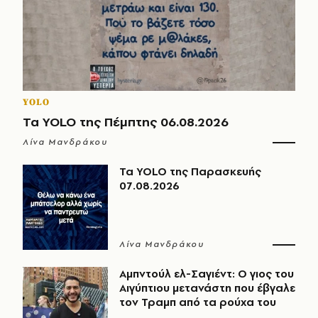
YOLO
Τα YOLO της Πέμπτης 06.08.2026
Λίνα Μανδράκου
Τα YOLO της Παρασκευής
07.08.2026
Λίνα Μανδράκου
Αμπντούλ ελ-Σαγιέντ: Ο γιος του
Αιγύπτιου μετανάστη που έβγαλε
τον Τραμπ από τα ρούχα του