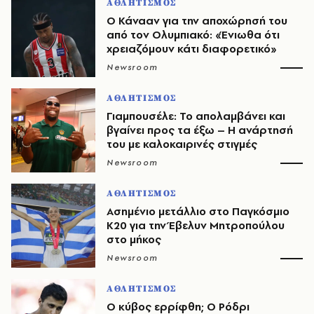
ΑΘΛΗΤΙΣΜΟΣ
Ο Κάνααν για την αποχώρησή του
από τον Ολυμπιακό: «Ένιωθα ότι
χρειαζόμουν κάτι διαφορετικό»
Newsroom
ΑΘΛΗΤΙΣΜΟΣ
Γιαμπουσέλε: Το απολαμβάνει και
βγαίνει προς τα έξω – Η ανάρτησή
του με καλοκαιρινές στιγμές
Newsroom
ΑΘΛΗΤΙΣΜΟΣ
Ασημένιο μετάλλιο στο Παγκόσμιο
Κ20 για την Έβελυν Μητροπούλου
στο μήκος
Newsroom
ΑΘΛΗΤΙΣΜΟΣ
O κύβος ερρίφθη; Ο Ρόδρι