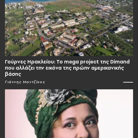
Γούρνες Ηρακλείου: To mega project της Dimand
που αλλάζει την εικόνα της πρώην αμερικανικής
βάσης
Γιάννης Μαντζίκος