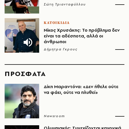
Σώτη Τριανταφύλλου
ΚΑΤΟΙΚΙΔΙΑ
Νίκος Χρυσάκης: Το πρόβλημα δεν
είναι τα αδέσποτα, αλλά οι
άνθρωποι
Δήμητρα Γκρους
ΠΡΟΣΦΑΤΑ
Δίκη Μαραντόνα: «Δεν ήθελε ούτε
να φάει, ούτε να πλυθεί»
Newsroom
Ολυμπιακός: Συνεχίζονται κανονικά