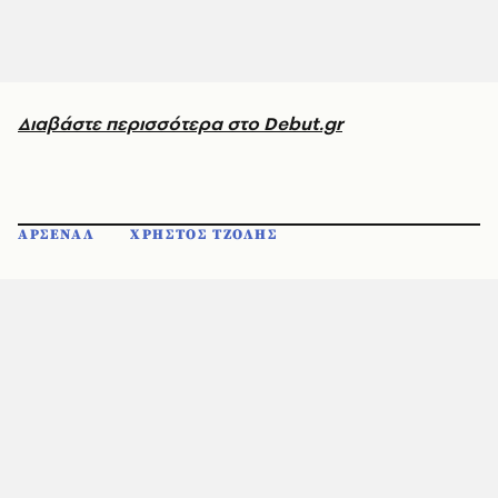
Διαβάστε περισσότερα στο Debut.gr
ΑΡΣΕΝΑΛ
ΧΡΗΣΤΟΣ ΤΖΟΛΗΣ