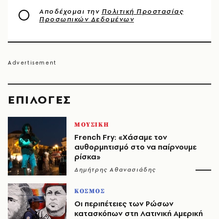
Αποδέχομαι την
Πολιτική Προστασίας
Προσωπικών Δεδομένων
EΠΙΛΟΓΈΣ
ΜΟΥΣΙΚΗ
French Fry: «Χάσαμε τον
αυθορμητισμό στο να παίρνουμε
ρίσκα»
Δημήτρης Αθανασιάδης
ΚΟΣΜΟΣ
Οι περιπέτειες των Ρώσων
κατασκόπων στη Λατινική Αμερική