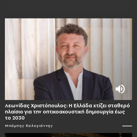
Λεωνίδας Χριστόπουλος: Η Ελλάδα χτίζει σταθερό
πλαίσιο για την οπτικοακουστική δημιουργία έως
το 2030
Μπάμπης Καλογιάννης