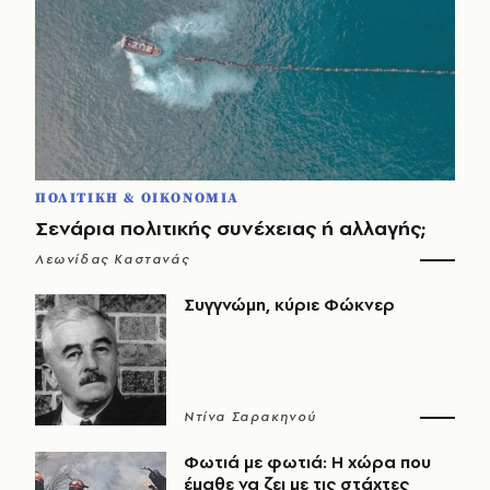
ΠΟΛΙΤΙΚΗ & ΟΙΚΟΝΟΜΙΑ
Σενάρια πολιτικής συνέχειας ή αλλαγής;
Λεωνίδας Καστανάς
Συγγνώμη, κύριε Φώκνερ
Ντίνα Σαρακηνού
Φωτιά με φωτιά: Η χώρα που
έμαθε να ζει με τις στάχτες