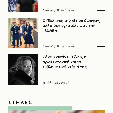
Λουκάς Βελιδάκης
Οι Έλληνες της ΑΙ που έφυγαν,
αλλά δεν εγκατέλειψαν την
Ελλάδα
Λουκάς Βελιδάκης
Ζάχα Χαντίντ: Η ζωή, η
αρχιτεκτονική και 12
εμβληματικά κτίριά της
Μπήλη Στεφανή
ΣΤΗΛΕΣ