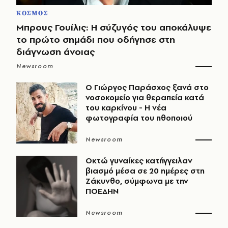
ΚΟΣΜΟΣ
Μπρους Γουίλις: Η σύζυγός του αποκάλυψε
το πρώτο σημάδι που οδήγησε στη
διάγνωση άνοιας
Newsroom
O Γιώργος Παράσχος ξανά στο
νοσοκομείο για θεραπεία κατά
του καρκίνου - Η νέα
φωτογραφία του ηθοποιού
Newsroom
Οκτώ γυναίκες κατήγγειλαν
βιασμό μέσα σε 20 ημέρες στη
Ζάκυνθο, σύμφωνα με την
ΠΟΕΔΗΝ
Newsroom