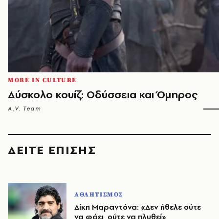
MORE IN CULTURE
Δύσκολο κουίζ: Οδύσσεια και Όμηρος
A.V. Team
ΔΕΙΤΕ ΕΠΙΣΗΣ
ΑΘΛΗΤΙΣΜΟΣ
Δίκη Μαραντόνα: «Δεν ήθελε ούτε
να φάει, ούτε να πλυθεί»