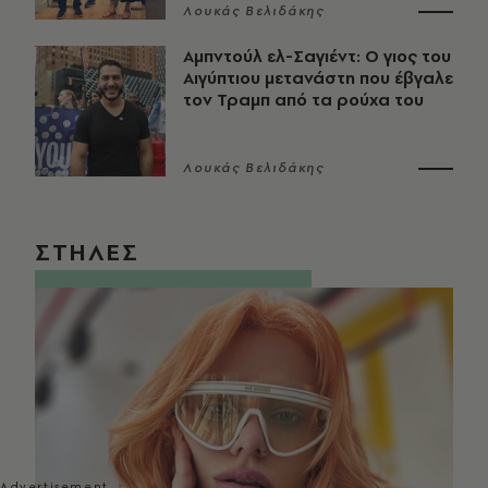
Λουκάς Βελιδάκης
Αμπντούλ ελ-Σαγιέντ: Ο γιος του
Αιγύπτιου μετανάστη που έβγαλε
τον Τραμπ από τα ρούχα του
Λουκάς Βελιδάκης
ΣΤΗΛΕΣ