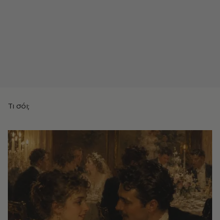
Τι σόι;