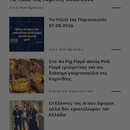
Λίνα Μανδράκου
Τα YOLO της Παρασκευής
07.08.2026
Λίνα Μανδράκου
Στο 4ο Pig Floyd ακούς Pink
Floyd τρώγοντας την πιο
διάσημη γουρνοπούλα της
Κορινθίας
Νατάσσα Καρυστινού
Οι Έλληνες της ΑΙ που έφυγαν,
αλλά δεν εγκατέλειψαν την
Ελλάδα