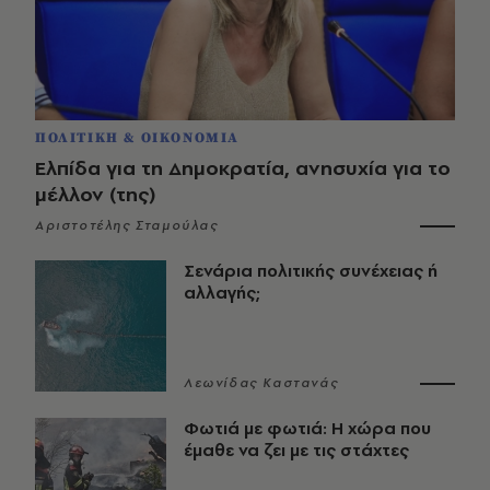
ΠΟΛΙΤΙΚΗ & ΟΙΚΟΝΟΜΙΑ
Ελπίδα για τη Δημοκρατία, ανησυχία για το
μέλλον (της)
Αριστοτέλης Σταμούλας
Σενάρια πολιτικής συνέχειας ή
αλλαγής;
Λεωνίδας Καστανάς
Φωτιά με φωτιά: Η χώρα που
έμαθε να ζει με τις στάχτες