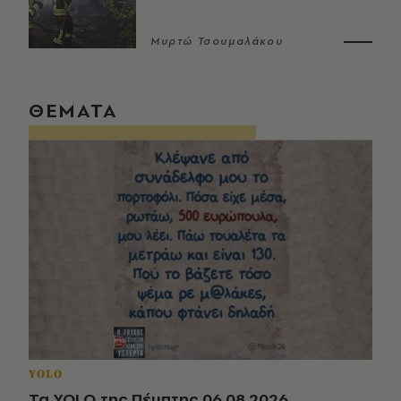
Μυρτώ Τσουμαλάκου
ΘΕΜΑΤΑ
YOLO
Τα YOLO της Πέμπτης 06.08.2026