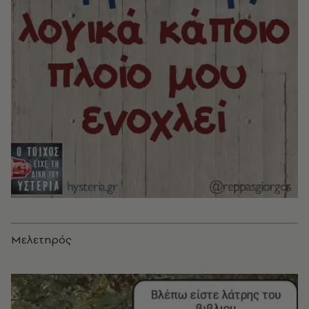
Μελετηρός