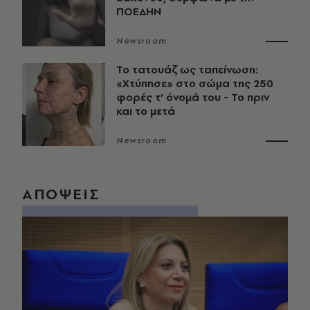
ΠΟΕΔΗΝ
Newsroom
Το τατουάζ ως ταπείνωση:
«Χτύπησε» στο σώμα της 250
φορές τ’ όνομά του - Το πριν
και το μετά
Newsroom
ΑΠΟΨΕΙΣ