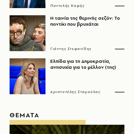
Παντελής Καψής
Η ταινία της θερινής σεζόν: Το
ποντίκι που βρυχάται
Γιάννης Στεφανίδης
Ελπίδα για τη Δημοκρατία,
ανησυχία για το μέλλον (της)
Αριστοτέλης Σταμούλας
ΘΕΜΑΤΑ