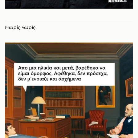
Νωρίς νωρίς