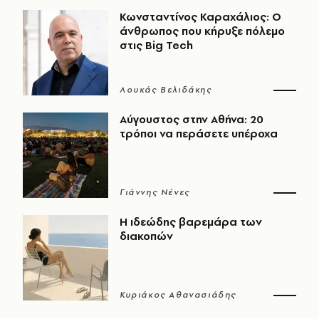
Κωνσταντίνος Καραχάλιος: Ο
άνθρωπος που κήρυξε πόλεμο
στις Big Tech
Λουκάς Βελιδάκης
Αύγουστος στην Αθήνα: 20
τρόποι να περάσετε υπέροχα
Γιάννης Νένες
Η ιδεώδης βαρεμάρα των
διακοπών
Κυριάκος Αθανασιάδης