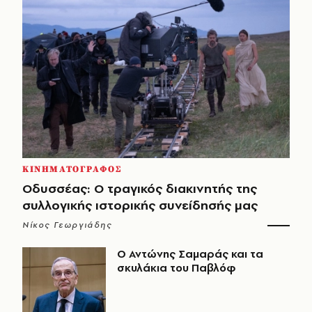
ΚΙΝΗΜΑΤΟΓΡΑΦΟΣ
Οδυσσέας: Ο τραγικός διακινητής της
συλλογικής ιστορικής συνείδησής μας
Νίκος Γεωργιάδης
Ο Αντώνης Σαμαράς και τα
σκυλάκια του Παβλόφ