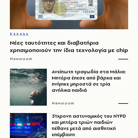
ΕΛΛΑΔΑ
Νέες ταυτότητες και διαβατήρια
χρησιμοποιούν την ίδια τεχνολογία με chip
Newsroom
Ανείπωτη τραγωδία στα Μάλια:
Μητέρα έπεσε από βάρκα και
πνίγηκε μπροστά σε τρία
ανήλικα παιδιά
Newsroom
31χρονη αστυνομικός του NYPD
και μητέρα τριών παιδιών
πέθανε μετά από αισθητική
επέμβαση