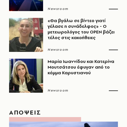
Newsroom
«Θα βγάλω σε βίντεο γιατί
γέλασε η συνάδελφος» - Ο
μετεωρολόγος του OPEN βάζει
τέλος στις κακοήθειες
Newsroom
Μαρία Ιωαννίδου και Κατερίνα
Μουτσάτσου έφυγαν από το
κόμμα Καρυστιανού
Newsroom
ΑΠΟΨΕΙΣ