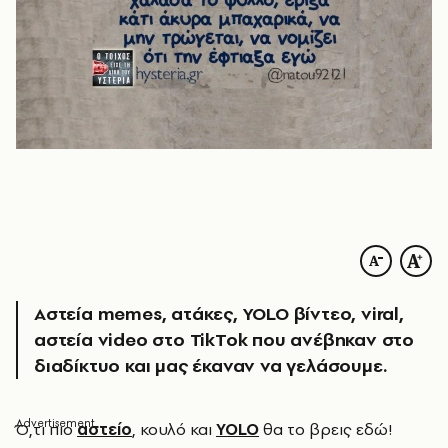
Αστεία memes, ατάκες, YOLO βίντεο, viral,
αστεία video στο TikTok που ανέβηκαν στο
διαδίκτυο και μας έκαναν να γελάσουμε.
Ό
,τι πιο
αστείο
, κουλό και
YOLO
θα το βρεις εδώ!