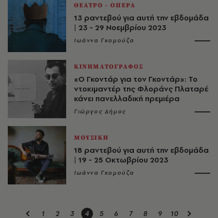
ΘΕΑΤΡΟ - ΟΠΕΡΑ
13 ραντεβού για αυτή την εβδομάδα
| 23 - 29 Νοεμβρίου 2023
Ιωάννα Γκομούζα
ΚΙΝΗΜΑΤΟΓΡΑΦΟΣ
«Ο Γκοντάρ για τον Γκοντάρ»: Το
ντοκιμαντέρ της Φλοράνς Πλαταρέ
κάνει πανελλαδική πρεμιέρα
Γιώργος Δήμος
ΜΟΥΣΙΚΗ
18 ραντεβού για αυτή την εβδομάδα
| 19 - 25 Οκτωβρίου 2023
Ιωάννα Γκομούζα
1
2
3
4
5
6
7
8
9
10