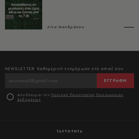
Λίνα Μανδράκου
NEWSLETTER: Καθημερινή ενημέρωση στο email σου
ΕΓΓΡΑΦΗ
Αποδέχομαι την
Πολιτική Προστασίας Προσωπικών
Δεδομένων
ΤΑΥΤΟΤΗΤΑ