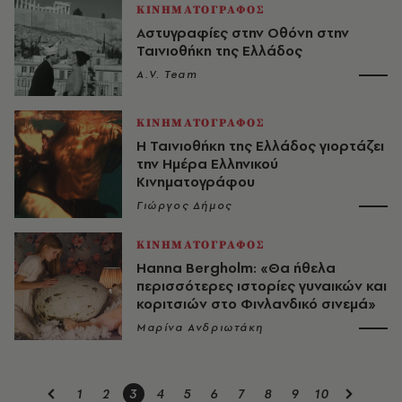
ΚΙΝΗΜΑΤΟΓΡΑΦΟΣ
Αστυγραφίες στην Οθόνη στην
Ταινιοθήκη της Ελλάδος
A.V. Team
ΚΙΝΗΜΑΤΟΓΡΑΦΟΣ
Η Ταινιοθήκη της Ελλάδος γιορτάζει
την Ημέρα Ελληνικού
Κινηματογράφου
Γιώργος Δήμος
ΚΙΝΗΜΑΤΟΓΡΑΦΟΣ
Hanna Bergholm: «Θα ήθελα
περισσότερες ιστορίες γυναικών και
κοριτσιών στο Φινλανδικό σινεμά»
Μαρίνα Ανδριωτάκη
1
2
3
4
5
6
7
8
9
10