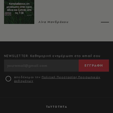
Λίνα Μανδράκου
NEWSLETTER: Καθημερινή ενημέρωση στο email σου
ΕΓΓΡΑΦΗ
Αποδέχομαι την
Πολιτική Προστασίας Προσωπικών
Δεδομένων
ΤΑΥΤΟΤΗΤΑ